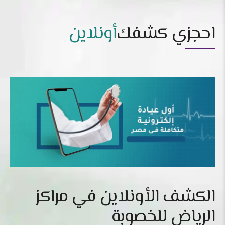
احجزي كشفك
أونلاين
الكشف الأونلاين في مراكز
الرياض للخصوبة