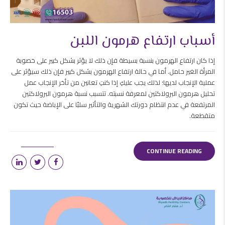
أسباب ارتفاع هرمون اللبن
إذا كان ارتفاع الهرمون بنسبة بسيطة فإن ذلك لا يؤثر بشكل كبير على خصوبة
المرأة الغير حامل. أما في حالة ارتفاع الهرمون بشكل كبير فإن ذلك سيؤثر على
عملية الإنجاب لديها؛ لذلك يجب عليكِ إذا كنتِ تعانين من تأخر الإنجاب عمل
تحليل هرمون البرولاكتين لمعرفة نسبته. تتسبب نسبة هرمون البرولاكتين
المرتفعة في عدم انتظام دورتك الشهرية والتأثير سلبًا على الإباضة حيث تكون
متقطعة.
CONTINUE READING