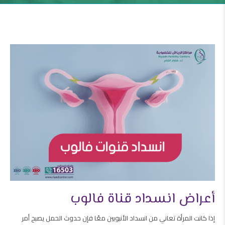
أعراض انسداد قناة فالوب
إذا كانت المرأة تعاني من انسداد الأنبوبين معًا فإن حدوث الحمل يصبح أمر