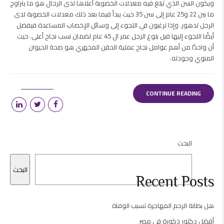
ويكون السن الذي تبلغ فيه معدلات الخصوبة أعلاها لدى الرجال هو ما يتراوح
ما بين 22 و25 عام إلى سن 35 حيث يبدأ فيما بعد ذلك معدلات الخصوبة لدى
الرجل تدهور. وإذا ترغبون في اللجوء إلى وسائل الإخصاب المساعدة فيفضل
أيضًا اللجوء إليها قبل بلوغ الرجل عمر ال 45 عام لضمان نسب نجاح أعلى. حيث
أن واحدًا من أهم عوامل نجاح عملية الحقن المجهري هو صحة الحيوان
المنوي وجودته.
CONTINUE READING
البحث
البحث
Recent Posts
هل بطانة الرحم المهاجرة تسبب الوفاة
أفضل دكتور ذكورة في مصر