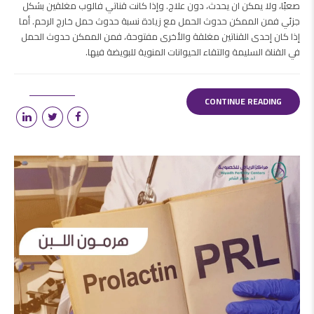
صعبًا، ولا يمكن ان يحدث، دون علاج. وإذا كانت قناتي فالوب مغلقين بشكل
جزئي فمن الممكن حدوث الحمل مع زيادة نسبة حدوث حمل خارج الرحم. أما
إذا كان إحدى القناتين مغلقة والأخرى مفتوحة، فمن الممكن حدوث الحمل
في القناة السليمة والتقاء الحيوانات المنوية للبويضة فيها.
CONTINUE READING