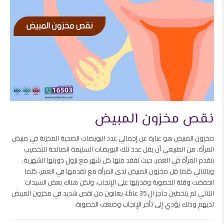
نقص مخزون المبيض
مخزون المبيض هو عبارة عن إجمالي عدد البويضات الصحية المخزنة في مبيض
المرأة. من الطبيعي أن يقل عدد تلك البويضات السليمة الصالحة للتخصيب
بتقدم المرأة في العمر، حيث تفقد منها كل شهر مع نزول دورتها الشهرية.
وبالتالي كلما قل مخزون المبيض لدى المرأة مع تقدمها في العمر، كلما
انخفضت وقلة الخصوبة وقدرتها على الإنجاب. ولكن هناك بعض السيدات
اللاتي لم يتخطين حاجز ال 35 عامًا، يعانون من نقص شديد في مخزون المبيض
لديهم وذلك يؤدي إلى تأخر الإنجاب وضعف الخصوبة.