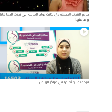
مريم البنوته الجميلة دي كانت نواه الفرحة اللى نورت الدنيا لبابا
و مامتها
فرحة نورا و ثقتها في مراكز الرياض ..