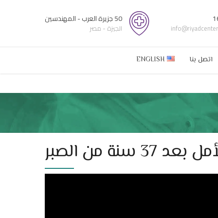
1
50 جزيرة العرب - المهندسين
info@riyadcente
الجيزة - مصر
اتصل بنا
ENGLISH
ة من الصبر