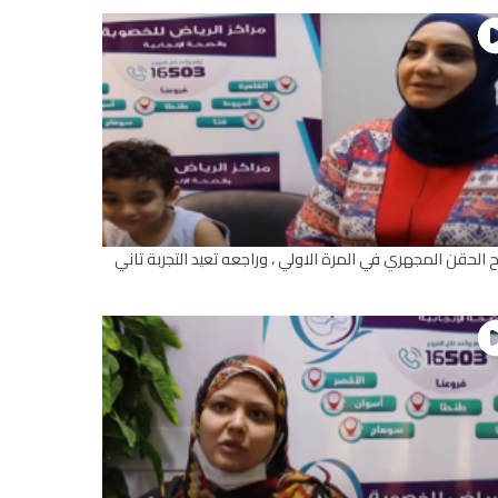
ح الحقن المجهري في المرة الاولي ، وراجعه تعيد التجربة تاني