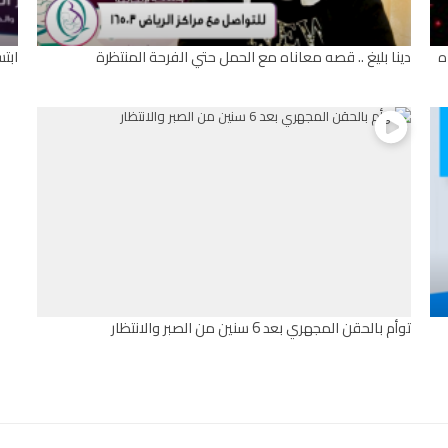
ه
دينا بليغ .. قصه معاناه مع الحمل حتي الفرحة المنتظرة
ابتس
توأم بالحقن المجهري بعد 6 سنين من الصبر والانتظار