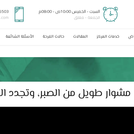
السبت - الخميس 10:00ص - 08:00م
6503
الجمعة - مغلق
r.com
اض
خدمات المركز
المقالات
حالات الفرحة
الأسئلة الشائعة
وار طويل من الصبر، وتجدد الأمل بعد 37 سن