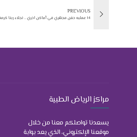
PREVIOUS
14 عمليه حقن مجهري في أماكن اخري .. نجلاء ربنا كرمها و انجبت احلي ولد في الدنيا
مراكز الرياض الطبية
يسعدنا تواصلكم معنا من خلال
موقعنا الإلكتروني، الذي يعد بوابة