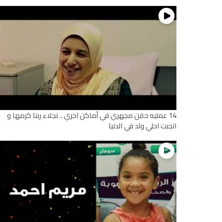
14 عمليه حقن مجهري في أماكن اخري .. نجلاء ربنا كرمها و
انجبت احلي ولد في الدنيا