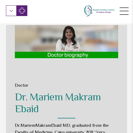
Doctor
Dr. Mariem Makram
Ebaid
Dr.MariemMakramEbaid MD, graduated from the
Faculty of Medicine, Cairo university 2011 “Very