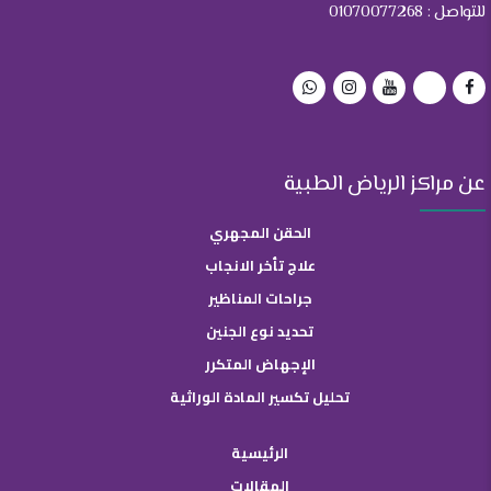
للتواصل : 01070077268
عن مراكز الرياض الطبية
الحقن المجهري
علاج تأخر الانجاب
جراحات المناظير
تحديد نوع الجنين
الإجهاض المتكرر
تحليل تكسير المادة الوراثية
الرئيسية
المقالات