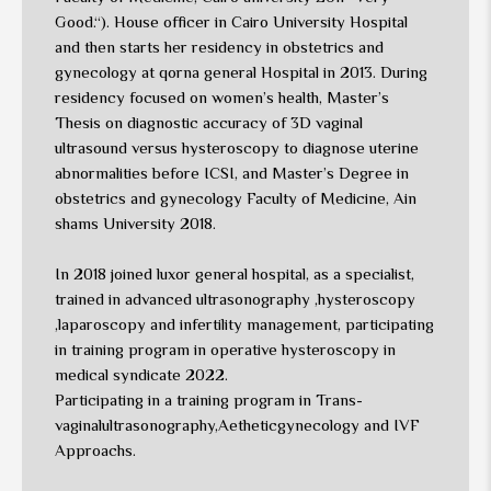
Good.“). House officer in Cairo University Hospital
and then starts her residency in obstetrics and
gynecology at qorna general Hospital in 2013. During
residency focused on women’s health, Master’s
Thesis on diagnostic accuracy of 3D vaginal
ultrasound versus hysteroscopy to diagnose uterine
abnormalities before ICSI, and Master’s Degree in
obstetrics and gynecology Faculty of Medicine, Ain
shams University 2018.
In 2018 joined luxor general hospital, as a specialist,
trained in advanced ultrasonography ,hysteroscopy
,laparoscopy and infertility management, participating
in training program in operative hysteroscopy in
medical syndicate 2022.
Participating in a training program in Trans-
vaginalultrasonography,Aetheticgynecology and IVF
Approachs.