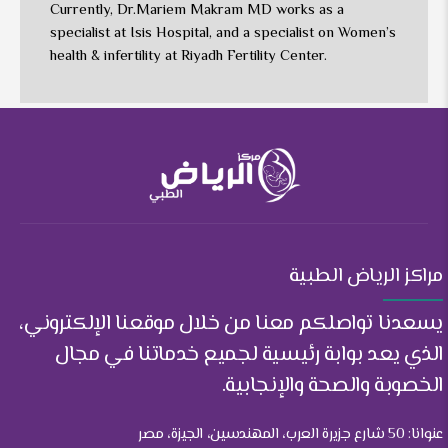
Currently, Dr.Mariem Makram MD works as a
specialist at Isis Hospital, and a specialist on Women’s
health & infertility at Riyadh Fertility Center.
مراكز الرياض الطبية
يسعدنا تواصلكم معنا من خلال موقعنا الإلكتروني،
الذي يعد بوابة رئيسية لجميع خدماتنا في مجال
الخصوبة والصحة والإنجابية.
عنوانا: 50 شارع جزيرة العرب، المهندسين، الجيزة، مصر