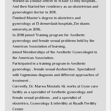
Worked as a house officer in Al kasr El einy hospitals…
And then Started her residency as an obstetrician and
gynecologist doctor in 2011..
Finished Master’s degree in obstetrics and
gynecology at El demerdash hospitals,,Ein shams
university,,in 2016..
In 2018 joined Training program for Aesthetic
gynecology and female sexual problems held by the
American Association of learning..
Joined Memberships of the Aesthetic Gynecologist in
the American Association..
Participated in a training program in Aesthetic
gynecology , female sexual dysfunction , Specialized
with Vaginismus diagnosis and different approaches of
treatment ..
Currently, Dr. Marwa Mostafa Ali, works at Gyne care
facility as a specialist of Aesthetic gynecology and
female sexual problems , and a specialist of
ebstetrics, Gynecology & infertility at Riyadh Fertility
Center.