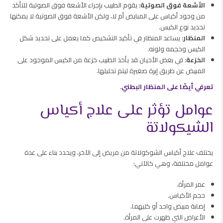
الأشعة فوق الصوتية:
يقوم الطبيب بإجراء الأشعة فوق الصوتية للتأكد
من وجود أكياس على المبايض أم لا، ولكن الأشعة فوق الصوتية لا يمكنها
تحديد نوع الكيس.
المنظار:
يساعد المنظار في تأكيد التشخيص كما يعمل على تحديد شكل
الكيس وحجمه ولونه.
الخزعة:
في بعض الأحيان قد يأخذ الطبيب خزعة من الكيس الموجود على
المبيض عن طريق إبرة صغيرة ليتم تحليلها.
تعرفي أيضًا على المنظار البطني.
عوامل تؤثر على علاج أكياس
الشيكولاتة
يختلف علاج أكياس الشوكولاتة من مريض إلى الآخر، ويحدد بناء على عدة
عوامل مختلفة، وهي كالآتي:
عمر المرأة.
حجم الأكياس.
إصابة مبيض واحد أو كليهما.
الأعراض التي ظهرت على المرأة.