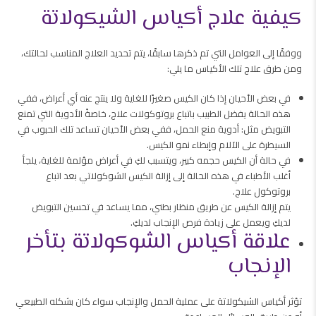
كيفية علاج أكياس الشيكولاتة
ووفقًا إلى العوامل التي تم ذكرها سابقًا، يتم تحديد العلاج المناسب لحالتك،
ومن طرق علاج تلك الأكياس ما يلي:
في بعض الأحيان إذا كان الكيس صغيرًا للغاية ولا ينتج عنه أي أعراض، ففي
هذه الحالة يفضل الطبيب باتباع بروتوكولات علاج، خاصةً الأدوية التي تمنع
التبويض مثل: أدوية منع الحمل، ففي بعض الأحيان تساعد تلك الحبوب في
السيطرة على الآلام وإبطاء نمو الكيس.
في حالة أن الكيس حجمه كبير، ويتسبب لكِ في أعراض مؤلمة للغاية، يلجأ
أغلب الأطباء في هذه الحالة إلى إزالة الكيس الشوكولاتي بعد اتباع
بروتوكول علاج.
يتم إزالة الكيس عن طريق منظار بطني، مما يساعد في تحسين التبويض
لديكِ ويعمل على زيادة فرص الإنجاب لديكِ.
علاقة أكياس الشوكولاتة بتأخر
الإنجاب
تؤثر أكياس الشيكولاتة على عملية الحمل والإنجاب سواء كان بشكله الطبيعي