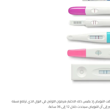
ت التبويض إذ يقيس ذلك الاختبار هرمون اللوتين في البول الذي ترتفع نسبته
لتبويض سيحدث خلال 12 إلى 36 ساعة.