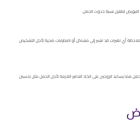
 التبويض لتقليل نسبة حدوث الحمل.
 وملاحظة أي تغيرات قد تشير إلى مشاكل أو اضطرابات صحية لأجل التشخيص
مل مما يساعد الزوجين على اتخاذ التدابير اللازمة لأجل الحمل مثل تحسين
يض