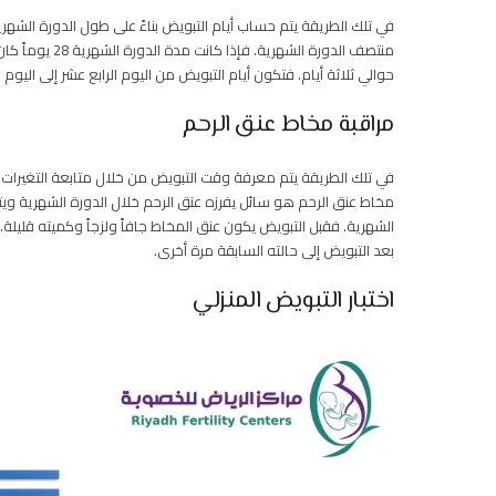
في تلك الطريقة يتم حساب أيام التبويض بناءً على طول الدورة الشه
منتصف الدورة ال
حوالي ثلاثة أيام. فتكون أيام التبويض من اليوم الرابع عشر إلى اليو
مراقبة مخاط عنق الرحم
في تلك الطريقة يتم معرفة وقت التبويض من خلال متابعة التغيرات 
مخاط عنق الرحم هو سائل يفرزه عنق الرحم خلال الدورة الشهرية ويتغي
الشهرية. فقبل التبويض يكون عنق المخاط جافاً ولزجاً وكميته قليلة. و
بعد التبويض إلى حالته السابقة مرة أخرى.
اختبار التبويض المنزلي