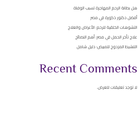
هل بطانة الرحم المهاجرة تسبب الوفاة
أفضل دكتور ذكورة في مصر
التشوهات الخلقية للرحم: الأعراض والعلاج
علاج تأخر الحمل في مصر: أهم النصائح
التنشيط المزدوج للمبيض: دليل شامل
Recent Comments
لا توجد تعليقات للعرض.