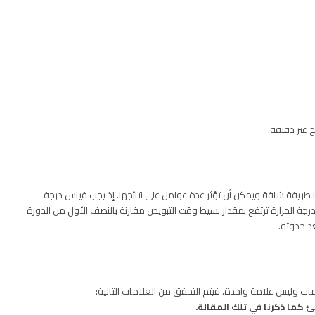
 غير دقيقة.
طريقة شاقة ويمكن أن تؤثر عدة عوامل على نتائجها. إذ يجب قياس درجة
 درجة الحرارة ترتفع بمقدار بسيط وقت التبويض مقارنة بالنصف الأول من الدورة
عد حدوثه.
ات وليس علامة واحدة. فيتم التحقق من العلامات التالية:
 كما ذكرنا في تلك المقالة.