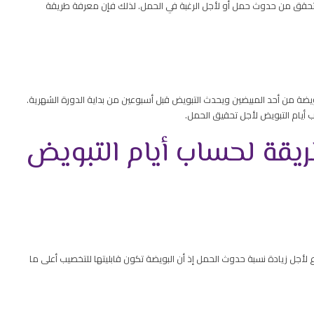
لتحقق من حدوث حمل أو لأجل الرغبة في الحمل. لذلك فإن معرفة طريقة
يضة من أحد المبيضين ويحدث التبويض قبل أسبوعين من بداية الدورة الشهرية.
 أيام التبويض لأجل تحقيق الحمل.
قة لحساب أيام التبويض
لأجل زيادة نسبة حدوث الحمل إذ أن البويضة تكون قابليتها للتخصيب أعلى ما