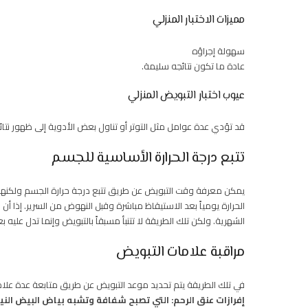
مميزات الاختبار المنزلي
سهولة إجراؤه
عادة ما تكون نتائجه سليمة.
عيوب اختبار التبويض المنزلي
قد تؤدي عدة عوامل مثل التوتر أو تناول بعض الأدوية إلى ظهور نتائج
تتبع درجة الحرارة الأساسية للجسم
يمكن معرفة وقت التبويض عن طريق تتبع درجة حرارة الجسم ولكنها 
الحرارة يومياً بعد الاستيقاظ مباشرة وقبل النهوض من السرير. إذا أن
الشهرية. ولكن تلك الطريقة لا تتنبأ مسبقاً بالتبويض وإنما تدل عليه ب
مراقبة علامات التبويض
في تلك الطريقة يتم تحديد موعد التبويض عن طريق متابعة عدة علام
إفرازات عنق الرحم: التي تصبح شفافة وتشبه بياض البيض النيئ