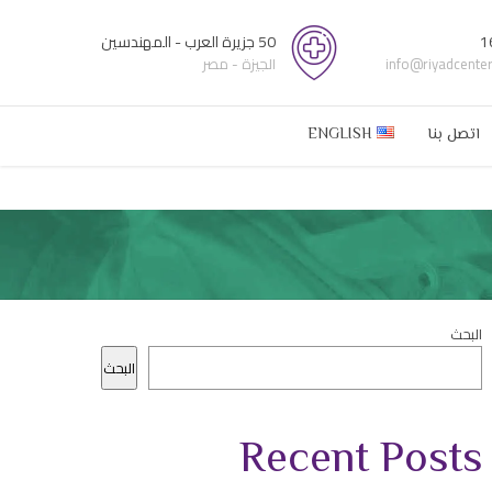
1
50 جزيرة العرب - المهندسين
info@riyadcente
الجيزة - مصر
اتصل بنا
ENGLISH
البحث
البحث
Recent Posts