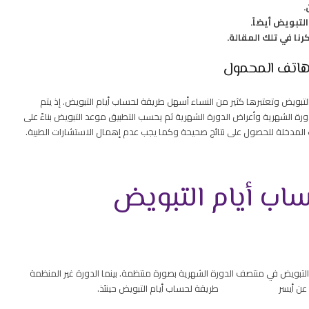
.
التبويض أيضاً.
رنا في تلك المقالة.
هاتف المحمول
ويض وتعتبرها كثير من النساء أسهل طريقة لحساب أيام التبويض. إذ يتم
ورة الشهرية وأعراض الدورة الشهرية ثم يحسب التطبيق موعد التبويض بناءً على
نات المدخلة للحصول على نتائج صحيحة وكما يجب عدم إهمال الاستشارات الطبية.
ساب أيام التبويض
لتبويض في منتصف الدورة الشهرية بصورة منتظمة. بينما الدورة غير المنظمة
ة للبحث عن أيسر طريقة لحساب أيام التبويض حينئذ.