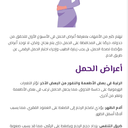
تهتم كثير من الأمهات بمعرفة أعراض الحمل في الأسبوع الأول للتحقق من
حدوثه، حرصًا على المحافظة على الحمل حتى يتم بنجاح. ولكن، لا توجد أعراض
مؤكدة لصحة الحمل، بل يجب زيارة الطبيب وإجراء اختبار الحمل الرقمي عن
طريق الدم.
أعراض الحمل
الرغبة في بعض الأطعمة والنفور من البعض الآخر
: تؤثر التغيرات
الهرمونية على حاسة التذوق، مما يجعل الحامل ترغب في بعض الأطعمة
وتنفر من أخرى.
آلام الظهر
: يؤدي تضخم الرحم إلى الضغط على العمود الفقري، مما يسبب
آلامًا أسفل الظهر.
ضيق التنفس
: يزداد حجم الرحم ويضغط على الرئتين، مما قد يسبب صعوبة