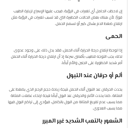
إن لاحظت الحامل أي تغيرات في الرؤية، فيجب عليها الإسراع لزيارة الطبيب
فورًا. لأن هناك بعض الحالات الخطيرة التي قد تسبب تغيرات في الرؤية مثل
ارتفاع ضغط الدم بشكل كبير أو تسمم الحمل.
الحمى
إذا لوحظ ارتفاع درجة الحرارة أثناء الحمل، فقد يدل ذلك على وجود عدوى.
لذلك يجب التوجه للطبيب بأقصى سرعة إذ أن ارتفاع درجة الحرارة أثناء الحمل
أمر شديد الخطورة على الجنين والأم أيضًا.
ألم أو حرقان عند التبول
يحدث الحرقان عند التبول أثناء الحمل نتيجة زيادة حجم الرحم الذي يضغط على
المثانة. كما يحدث الألم والحرقان عند البول أيضًا نتيجة ارتخاء عضلات المثانة
مما يسبب عدم تفريغ المثانة من البول بالكامل، فيؤدي إلى تراكم البول فيها
مما يسبب العدوى.
الشعور بالتعب الشديد غير المبرر