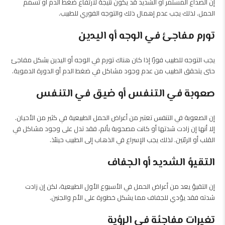
إن الصداع المستمر أو الشديد قد يكون نتيجة لارتفاع ضغط الدم أو تسمم
الحمل. لذلك يجب عدم إهمال ذلك والتوجه الفوري للطبيب.
تورم مفاجئ في الوجه أو اليدين
يجب التوجه للطبيب فورًا إذا كان هناك تورم في الوجه أو اليدين بشكل مفاجئ
حتى يتحقق الطبيب من عدم وجود مشاكل في ضغط الدم أو الدورة الدموية.
صعوبة في التنفس أو ضيق في التنفس
إن الصعوبة في التنفس تعتبر من أعراض الحمل الطبيعية في كثير من الأحيان.
إلا أنها إن زادت شدتها أو كانت مصحوبة بألم، فقد تدل على وجود مشاكل في
القلب أو الرئتين. لذلك يجب الإسراع في الذهاب إلى الطبيب حينئذ.
التقيؤ الشديد أو الجفاف
إن التقيؤ يعد من أعراض الحمل في الأسبوع الأول الطبيعية، لكن إن زادت
شدته فقد يؤدي للجفاف مما يشكل خطورة على الأم والجنين.
تغيرات مفاجئة في الرؤية