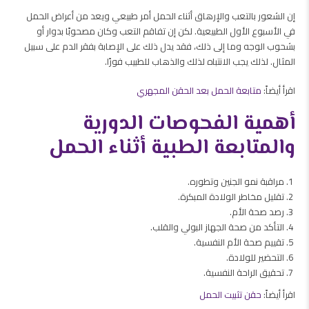
إن الشعور بالتعب والإرهاق أثناء الحمل أمر طبيعي ويعد من أعراض الحمل
في الأسبوع الأول الطبيعية. لكن إن تفاقم التعب وكان مصحوبًا بدوار أو
بشحوب الوجه وما إلى ذلك، فقد يدل ذلك على الإصابة بفقر الدم على سبيل
المثال. لذلك يجب الانتباه لذلك والذهاب للطبيب فورًا.
اقرأ أيضاً:
متابعة الحمل بعد الحقن المجهري
أهمية الفحوصات الدورية
والمتابعة الطبية أثناء الحمل
مراقبة نمو الجنين وتطوره.
تقليل مخاطر الولادة المبكرة.
رصد صحة الأم.
التأكد من صحة الجهاز البولي والقلب.
تقييم صحة الأم النفسية.
التحضير للولادة.
تحقيق الراحة النفسية.
اقرأ أيضاً:
حقن تثبيت الحمل