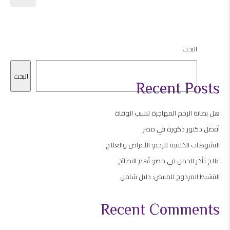
البحث
البحث
Recent Posts
هل بطانة الرحم المهاجرة تسبب الوفاة
أفضل دكتور ذكورة في مصر
التشوهات الخلقية للرحم: الأعراض والعلاج
علاج تأخر الحمل في مصر: أهم النصائح
التنشيط المزدوج للمبيض: دليل شامل
Recent Comments