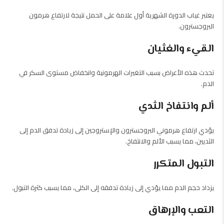
يعتبر غياب الدورة الشهرية أول علامة على الحمل نتيجة لارتفاع هرمون
البروجسترون.
القيء والغثيان
تحدث هذه الأعراض بسبب التغيرات الهرمونية وانخفاض مستوى السكر في
الدم.
ألم وانتفاخ الثدي
يؤدي ارتفاع هرموني البروجسترون والإستروجين إلى زيادة تدفق الدم إلى
الثديين، مما يسبب الألم والانتفاخ.
التبول المتكرر
يزداد حجم الدم مما يؤدي إلى زيادة تدفقه إلى الكلى، مما يسبب كثرة التبول.
التعب والإرهاق