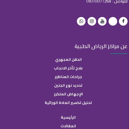
للتواصل : 01070077268
عن مراكز الرياض الطبية
الحقن المجهري
علاج تأخر الانجاب
جراحات المناظير
تحديد نوع الجنين
الإجهاض المتكرر
تحليل تكسير المادة الوراثية
الرئيسية
المقالات