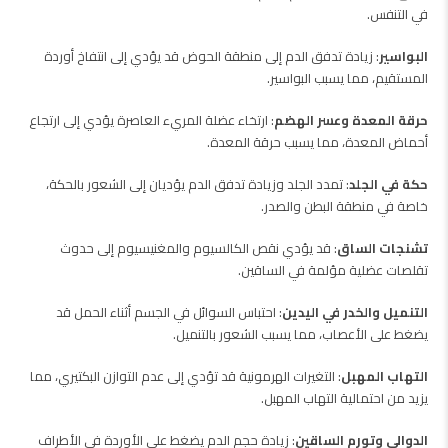
في التنفس.
البواسير
: زيادة تدفق الدم إلى منطقة الحوض قد يؤدي إلى انتفاخ أوردة
المستقيم، مما يسبب البواسير.
حرقة المعدة وعسر الهضم
: ارتخاء عضلة المريء العاصرة يؤدي إلى ارتجاع
أحماض المعدة، مما يسبب حرقة المعدة.
حكة في الجلد
: تمدد الجلد وزيادة تدفق الدم يؤديان إلى الشعور بالحكة،
خاصة في منطقة البطن والصدر.
تشنجات الساق
: قد يؤدي نقص الكالسيوم والمغنيسيوم إلى حدوث
تقلصات عضلية مؤلمة في الساقين.
التنميل والخدر في اليدين
: احتباس السوائل في الجسم أثناء الحمل قد
يضغط على الأعصاب، مما يسبب الشعور بالتنميل.
التهاب المهبل
: التغيرات الهرمونية قد تؤدي إلى عدم التوازن البكتيري، مما
يزيد من احتمالية التهاب المهبل.
الدوالي وتورم الساقين
: زيادة حجم الدم يضغط على الأوردة في الأطراف