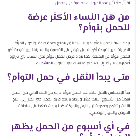
اقرأ أيضاً:
تأثير عدد الحيوانات المنوية على الحمل
من هن النساء الأكثر عرضة
للحمل بتوأم؟
تزداد نسبة الحمل بتوأم لدى النساء التي يتمتع بصحة جيدة. وتكون المرأة
الطويلة لديها فرصة أكبر للحمل بتوأم على القصيرة والسمينة لديها فرصة أكبر
للحمل بتوأم عن النحيفة. كما تزداد فرص الحمل بتوأم لدى النساء التي يتراوح
أعمارهن بين 35 إلى 40 عام والنساء التي يتناولن
المنشطات.
متى يبدأ الثقل في حمل التوأم؟
يبدأ الإحساس بالثقل عادة عند الحمل بتوأم بداية من الثلث الثاني من الحمل
ابتداءً من الأسبوع الثالث عشر. ويزداد بزيادة فترة الحمل حتى تصل إلى الثلج
الثالث وتشعر بصعوبة في النوم والحركة، كما يحدث ضغط على منطقة
الحوض والجهاز الهضمي.
في أي أسبوع من الحمل يظهر