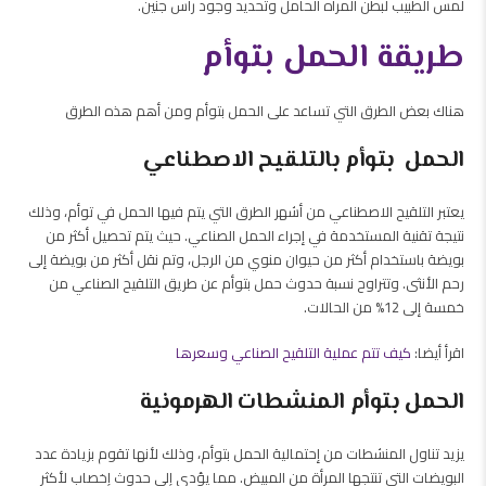
لمس الطبيب لبطن المرأه الحامل وتحديد وجود رأس جنين.
طريقة الحمل بتوأم
هناك بعض الطرق التي تساعد على الحمل بتوأم ومن أهم هذه الطرق
الحمل بتوأم بالتلقيح الاصطناعي
يعتبر التلقيح الاصطناعي من أشهر الطرق التي يتم فيها الحمل في توأم، وذلك
نتيجة تقنية المستخدمة في إجراء الحمل الصناعي. حيث يتم تحصيل أكثر من
بويضة باستخدام أكثر من حيوان منوي من الرجل، وتم نقل أكثر من بويضة إلى
رحم الأنثى. وتتراوح نسبة حدوث حمل بتوأم عن طريق التلقيح الصناعي من
خمسة إلى 12% من الحالات.
اقرأ أيضا:
كيف تتم عملية التلقيح الصناعي وسعرها
الحمل بتوأم المنشطات الهرمونية
يزيد تناول المنشطات من إحتمالية الحمل بتوأم، وذلك لأنها تقوم بزيادة عدد
البويضات التي تنتجها المرأة من المبيض. مما يؤدي إلى حدوث إخصاب لأكثر