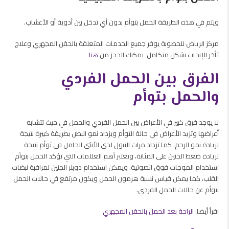
ويتم في هذه الطريقة الحمل بتوأم بدون أي تدخل بين أدوية أو الأعشاب.
مركز الرياض للخصوبة يوفر جميع الخدمات المتعلقة بالحقن المجهري وعلاج
تأخر الإنجاب بشكل متكامل يمكنك الحجز من
هنا
الفرق بين الحمل الفردي
والحمل بتوأم
لا يوجد فرق كبير في الأعراض بين الحمل الفردي والحمل في حيث تتشابه
أعراضها وتزيد الأعراض في حالة التوأم ويزداد نمو البطن بطريقة كبيرة نتيجة
لزيادة نمو الرحم. كما تزداد مرات التبول لدى الأنثى الحامل في توأم نتيجة
لزيادة ضغط الجنين على المثانة، ويعتبر أهم العلامات التي تؤكد الحمل بتوأم
استخدام الموجات فوق الصوتية. ويمكن استخدام دوبلر الجنين لمراقبة نبضات
القلب، كما يمكن قياس نسبة هرمون الحمل ويكون مرتفع في حالات الحمل
بتوأم عن حالات الحمل الفردي.
اقرأ أيضا:
الراحة بعد الحمل بالحقن المجهري