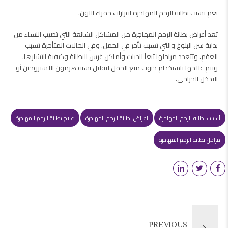
نعم تسبب بطانة الرحم المهاجرة افرازات حمراء اللون.
تعد أعراض بطانة الرحم المهاجرة من المشاكل الشائعة التي تصيب النساء من
بداية سن البلوغ والتي تسبب تأخر في الحمل. وفي الحالات المتأخرة تسبب
العقم، وتتعدد مراحلها تبعاً لندبات وأماكن غرس البطانة وكيفية انتشارها.
ويتم علاجها باستخدام حبوب منع الحمل لتقليل نسبة هرمون الاستروجين أو
التدخل الجراحي.
أسباب بطانة الرحم المهاجرة
اعراض بطانة الرحم المهاجرة
علاج بطانة الرحم المهاجرة
مراحل بطانة الرحم المهاجرة
PREVIOUS