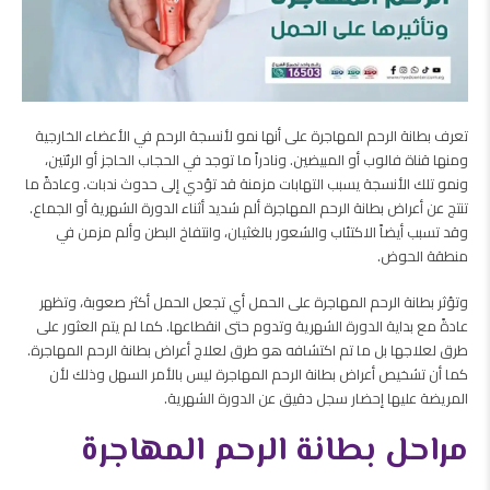
تعرف بطانة الرحم المهاجرة على أنها نمو لأنسجة الرحم في الأعضاء الخارجية
ومنها قناة فالوب أو المبيضين. ونادراً ما توجد في الحجاب الحاجز أو الرئتين،
ونمو تلك الأنسجة يسبب التهابات مزمنة قد تؤدي إلى حدوث ندبات. وعادةً ما
تنتج عن أعراض بطانة الرحم المهاجرة ألم شديد أثناء الدورة الشهرية أو الجماع.
وقد تسبب أيضاً الاكتئاب والشعور بالغثيان، وانتفاخ البطن وألم مزمن في
منطقة الحوض.
وتؤثر بطانة الرحم المهاجرة على الحمل أي تجعل الحمل أكثر صعوبة، وتظهر
عادةً مع بداية الدورة الشهرية وتدوم حتى انقطاعها. كما لم يتم العثور على
طرق لعلاجها بل ما تم اكتشافه هو طرق لعلاج أعراض بطانة الرحم المهاجرة.
كما أن تشخيص أعراض بطانة الرحم المهاجرة ليس بالأمر السهل وذلك لأن
المريضة عليها إحضار سجل دقيق عن الدورة الشهرية.
مراحل بطانة الرحم المهاجرة