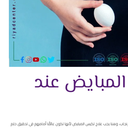
لمبايض عند
اب، وهنا يجب علاج تكيس المبايض لأنها تكون عائقًا أمامهم في تحقيق حلم