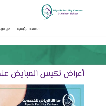
الصفحة الرئيسية
عن الري
أعراض تكيس المبايض عند 