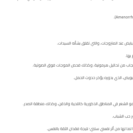
ايض عند المتزوجات، والتي تقلق بشأنه السيدات.
بها.
نجاب من تحاليل هرمونية، وكذلك فحص الموجات فوق الصوتية.
بويض، الذي بدوره يؤخر حدوث الحمل.
مو الشعر في المناطق الذكورية كاللحية والذقن، وكذلك منطقة الصدر.
 حب الشباب.
لما لها من أثر نفسي سلبي؛ نتيجة فقدان الثقة بالنفس.