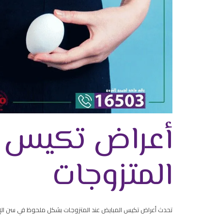
أعراض تكيس ا
المتزوجات
تحدث أعراض تكيس المبايض عند المتزوجات بشكل ملحوظ في سن الإنج