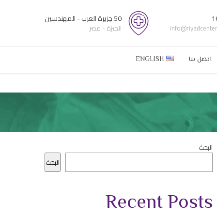
1
50 جزيرة العرب - المهندسين
info@riyadcente
الجيزة - مصر
اتصل بنا
ENGLISH
البحث
البحث
Recent Posts