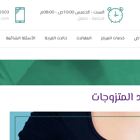
السبت - الخميس 10:00ص - 08:00م
6503
الجمعة - مغلق
r.com
اض
خدمات المركز
المقالات
حالات الفرحة
الأسئلة الشائعة
المتزوجات