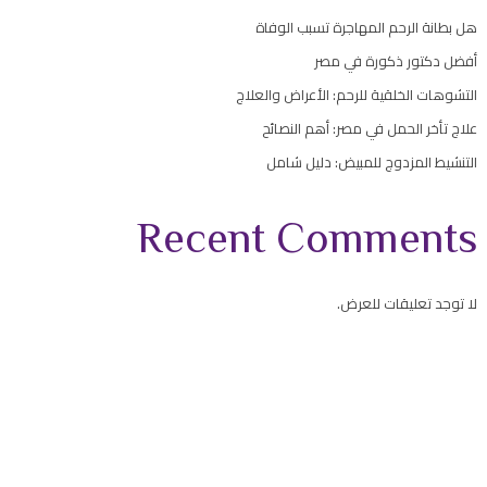
هل بطانة الرحم المهاجرة تسبب الوفاة
أفضل دكتور ذكورة في مصر
التشوهات الخلقية للرحم: الأعراض والعلاج
علاج تأخر الحمل في مصر: أهم النصائح
التنشيط المزدوج للمبيض: دليل شامل
Recent Comments
لا توجد تعليقات للعرض.