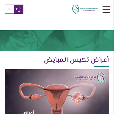
أعراض تكيس المبايض