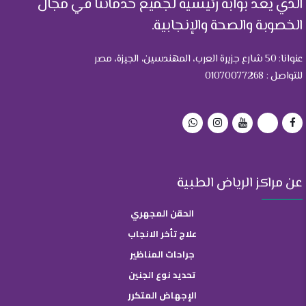
الذي يعد بوابة رئيسية لجميع خدماتنا في مجال
الخصوبة والصحة والإنجابية.
عنوانا: 50 شارع جزيرة العرب، المهندسين، الجيزة، مصر
للتواصل : 01070077268
عن مراكز الرياض الطبية
الحقن المجهري
علاج تأخر الانجاب
جراحات المناظير
تحديد نوع الجنين
الإجهاض المتكرر