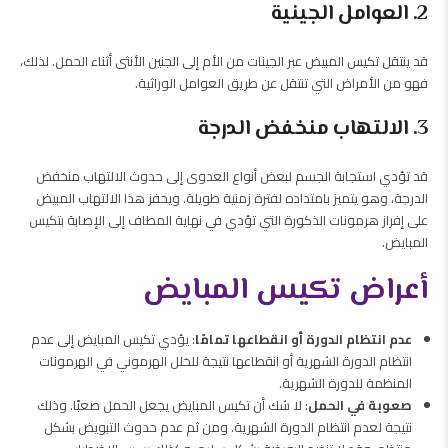
2. العوامل الجينية
قد ينتقل تكيس المبيض عبر الجينات من الأم إلى الجنين الأنثى أثناء الحمل. لذلك،
فهو من الأمراض التي تنتقل عن طريق العوامل الوراثية.
3. الالتهاب منخفض الدرجة
قد تؤدي استجابة الجسم لبعض أنواع العدوى إلى حدوث الالتهاب منخفض
الدرجة، وهو يتميز بامتداده لفترة زمنية طويلة. ويحفز هذا الالتهاب المبيض
على إفراز هرمونات الذكورة التي تؤدي في نهاية المطاف إلى الإصابة بتكيس
المبايض.
أعراض تكيس المبايض
عدم انتظام الدورة أو انقطاعها تمامًا
: يؤدي تكيس المبايض إلى عدم
انتظام الدورة الشهرية أو انقطاعها نتيجة للخلل الهرموني في الهرمونات
المنظمة للدورة الشهرية.
صعوبة في الحمل
: لا شك أن تكيس المبايض يجعل الحمل صعبًا. وذلك
نتيجة لعدم انتظام الدورة الشهرية. ومن ثم عدم حدوث التبويض بشكل