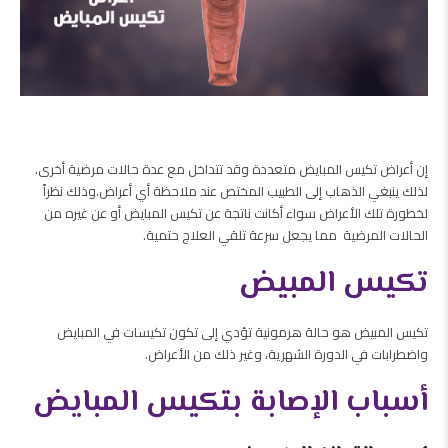
إن أعراض تكيس المبايض متعددة وقد تتداخل مع عدة حالات مرضية أخرى.
لذلك ينبغي الذهاب إلى الطبيب المختص عند ملاحظة أي أعراض.وذلك نظراً
لخطورة تلك الأعراض سواء أكانت ناتجة عن تكيس المبايض أو عن غيره من
الحالات المرضية مما يجعل سرعة تلقي العلاج حتمية.
تكيس المبيض
تكيس المبيض هو حالة هرمونية تؤدي إلى تكون تكيسات في المبايض
واضطرابات في الدورة الشهرية، وغير ذلك من الأعراض.
أسباب الإصابة بتكيس المبايض