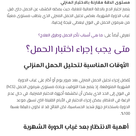
مستوى الدقة مقارنة بالاختبار المنزلي
يتميز اختبار الدم بالدقة العالية للغاية، حيث يمكنه الكشف عن الحمل حتى قبل
غياب الدورة الشهرية، بعكس تحليل الحمل المنزلي الذي يتطلب مستوى معينًا
من هرمون الحمل في البول ليعطي نتيجة إيجابية.
تعرفي أيضاً على:
ما هي أسباب تأخر الحمل وطرق العلاج؟
متى يجب إجراء اختبار الحمل؟
الأوقات المناسبة لتحليل الحمل المنزلي
يُفضل إجراء تحليل الحمل المنزلي بعد مرور يوم أو أكثر على غياب الدورة
الشهرية المتوقعة. إذ يتميز هذا التوقيت بزيادة مستوى هرمون الحمل (hCG)
في البول إلى الحد الذي يمكن أن تكتشفه أجهزة الاختبار المنزلية. في حال عدم
الرغبة في الانتظار، يمكن إجراء الاختبار في الأيام القليلة التي تسبق موعد
الدورة باستخدام جهاز شديد الحساسية، لكن النتائج قد لا تكون دقيقة بنسبة
100%.
أهمية الانتظار بعد غياب الدورة الشهرية