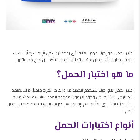
اختبار الحمل هو إجراء مهم للغاية لأي زوجة ترغب في الإنجاب إذ أن النساء
اللواتي يحاولن أن يحملن يحتجن لتحليل الحمل للتأكد من نجاح محاولتهن.
ما هو اختبار الحمل؟
اختبار الحمل هو إجراء يُستخدم لتحديد ما إذا كانت المرأة حاملاً أم لا. يعتمد
الاختبار على الكشف عن وجود هرمون موجهة الغدد التناسلية المشيمائية
البشرية (hCG)، الذي يبدأ الجسم بإفرازه بعد انغراس البويضة المخصبة في جدار
الرحم.
أنواع اختبارات الحمل