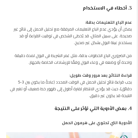
3. أخطاء في الاستخدام
عدم اتباع التعليمات بدقة:
يمكن أن يؤدي عدم اتباع التعليمات المرفقة مع تحليل الحمل إلى نتائج غير
صحيحة. على سبيل المثال، قد يُخطئ الشخص في توقيت القراءة أو قد
يستخدم عينة البول بشكل غير صحيح.
من الضروري اتباع الخطوات بدقة، مثل غمر الشريط في البول لمدة دقيقة
واحدة أو وضعه في وعاء البول وفقًا للإرشادات الخاصة بالجهاز.
قراءة النتائج بعد مرور وقت طويل:
يجب قراءة نتائج تحليل الحمل في الوقت المحدد (عادةً ما يكون بين 3-5
دقائق)، حيث قد يؤدي الانتظار لفترة أطول إلى ظهور خط ضعيف أو تغير في
النتيجة قد يكون غير دقيق.
4. بعض الأدوية التي تؤثر على النتيجة
الأدوية التي تحتوي على هرمون الحمل