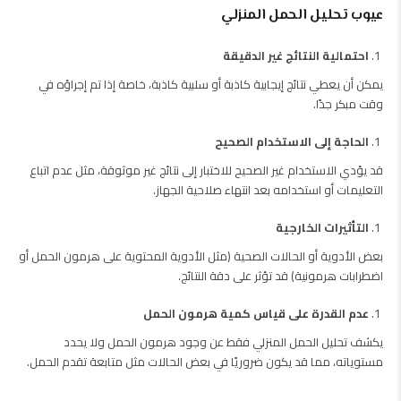
عيوب تحليل الحمل المنزلي
احتمالية النتائج غير الدقيقة
يمكن أن يعطي نتائج إيجابية كاذبة أو سلبية كاذبة، خاصة إذا تم إجراؤه في
وقت مبكر جدًا.
الحاجة إلى الاستخدام الصحيح
قد يؤدي الاستخدام غير الصحيح للاختبار إلى نتائج غير موثوقة، مثل عدم اتباع
التعليمات أو استخدامه بعد انتهاء صلاحية الجهاز.
التأثيرات الخارجية
بعض الأدوية أو الحالات الصحية (مثل الأدوية المحتوية على هرمون الحمل أو
اضطرابات هرمونية) قد تؤثر على دقة النتائج.
عدم القدرة على قياس كمية هرمون الحمل
يكشف تحليل الحمل المنزلي فقط عن وجود هرمون الحمل ولا يحدد
مستوياته، مما قد يكون ضروريًا في بعض الحالات مثل متابعة تقدم الحمل.