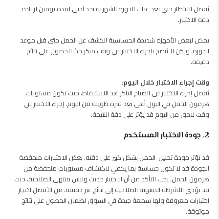
يُفضل الانتظار حتى بعد غياب الدورة الشهرية بحد أدنى لمدة يومين لزيادة
دقة الاختبار.
يمكن لبعض الأجهزة شديدة الحساسية الكشف عن الحمل حتى قبل موعد
الدورة، ولكن لا يُنصح بإجراء الاختبار في وقت مبكر جدًا للحصول على نتائج
دقيقة.
وقت إجراء الاختبار خلال اليوم:
يُفضل إجراء الاختبار في الصباح الباكر عند الاستيقاظ، حيث تكون مستويات
هرمون الحمل في البول أعلى بعد فترة طويلة من النوم. إجراء الاختبار في
وقت لاحق من اليوم قد يؤثر على دقة النتيجة.
2. جودة الاختبار المستخدم
قد تؤثر جودة تحليل الحمل بشكل كبير على دقته. بعض الاختبارات منخفضة
الجودة قد لا تكون حساسة بما يكفي لاكتشاف مستويات منخفضة من
هرمون الحمل.
يجب التأكد من أن الاختبار حديث وليس منتهي الصلاحية، حيث
قد تؤدي الأشرطة المنتهية الصلاحية إلى نتائج غير دقيقة.
من الأفضل اختيار
اختبارات معروفة ولها سمعة جيدة في السوق لضمان الحصول على نتائج
موثوقة.