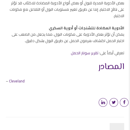
بعض الأدوية المدرة للبول أو بعض أنواع الأدوية المضادة للاكتئاب قد تؤثر
على نتائج الاختبار، إما عن طريق تغيير مستويات البول أو التفاعل مع مكونات
الاختبار.
الأدوية المضادة للتشنجات أو أدوية السكري
يمكن أن تؤثر بعض الأدوية على مكونات البول، مما يجعل من الصعب على
اختبار الحمل اكتشاف هرمون الحمل عن طريق البول بشكل دقيق.
تعرفي أيضاً على:
تقرير سونار الحمل
المصادر
–
Cleveland