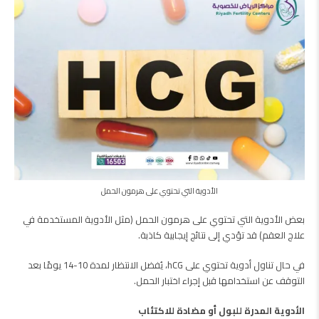
الأدوية التي تحتوي على هرمون الحمل
بعض الأدوية التي تحتوي على هرمون الحمل (مثل الأدوية المستخدمة في
علاج العقم) قد تؤدي إلى نتائج إيجابية كاذبة.
في حال تناول أدوية تحتوي على hCG، يُفضل الانتظار لمدة 10-14 يومًا بعد
التوقف عن استخدامها قبل إجراء اختبار الحمل.
الأدوية المدرة للبول أو مضادة للاكتئاب