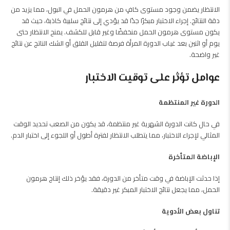
الانتظار يضمن وجود مستوى كافٍ من هرمون الحمل في البول، مما يزيد من
دقة النتائج. إجراء الاختبار مبكرًا جدًا قد يؤدي إلى نتائج سلبية كاذبة، حيث قد
يكون مستوى هرمون الحمل منخفضًا وغير قابل للكشف. يمنح الانتظار حتى
يوم أو اثنين بعد غياب الدورة المرأة فرصة لتقليل القلق أو الشك الناتج عن نتائج
غير واضحة.
عوامل تؤثر على توقيت الاختبار
الدورة غير المنتظمة
في حال كانت الدورة الشهرية غير منتظمة، قد يكون من الصعب تحديد الوقت
المثالي لإجراء الاختبار، مما يتطلب الانتظار لفترة أطول أو اللجوء إلى اختبار الدم.
الإباضة المتأخرة
إذا حدثت الإباضة في وقت متأخر من الدورة، فقد يؤخر ذلك إنتاج هرمون
الحمل، مما يجعل نتائج الاختبار المبكر غير دقيقة.
تناول بعض الأدوية