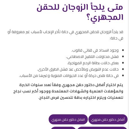
متى يلجأ الزوجان للحقن
المجهري؟
قد يلجأ الزوجان للحقن المجهري في حالة تأخر الإنجاب لأسباب غير معروفة أو
في حالة:
وجود انسداد في قناتي فالوب.
فشل محاولات التلقيح الاصطناعي.
بعض حالات بطانة الرحم المهاجرة.
حالات عدم التبويض وبالأخص عند فشل الطرق الأخرى.
في حالة نقص حركة أو عدد الحيوانات المنوية وغيرها من الأسباب.
يتم اختيار أفضل دكتور حقن مجهري وفقاً لعدد سنوات الخبرة
والمؤهلات العلمية والشهادات المعتمدة ووجود أكبر نسب نجاح
للعمليات ويلزم اختياره بدقة لتحسين فرص النجاح.
أفضل دكتور حقن مجهري
افضل دكتور حقن مجهري