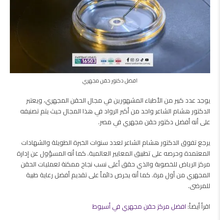
افضل دكتور حقن مجهري
يوجد عدد كبير من الأطباء المشهورين في مجال الحقن المجهري، ويعتبر
الدكتور هشام الشاعر واحد من أكبر الرواد في هذا المجال حيث يتم تصنيفه
على أنه أفضل دكتور حقن مجهري في مصر.
يرجع تفوق الدكتور هشام الشاعر
لعدد سنوات الخبرة الطويلة والشهادات
المعتمدة وحرصه على تطبيق المعايير العالمية. كما
أنه المسؤول عن إدارة
مركز الرياض للخصوبة والذي حقق
أعلى نسب نجاح ممكنة لعمليات الحقن
المجهري من أول مرة. كما أنه يحرص دائماً على تقديم أفضل رعاية طبية
للمرضى.
اقرأ أيضاً:
افضل مركز حقن مجهري في أسيوط