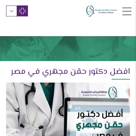
افضل دكتور حقن مجهري في مصر