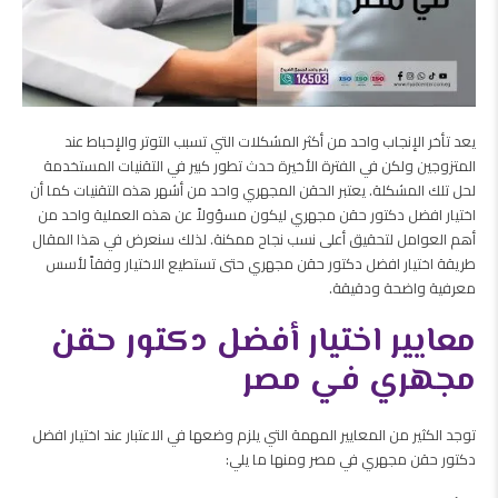
يعد تأخر الإنجاب واحد من أكثر المشكلات التي تسبب التوتر والإحباط عند
المتزوجين ولكن في الفترة الأخيرة حدث تطور كبير في التقنيات المستخدمة
لحل تلك المشكلة.
يعتبر الحقن المجهري واحد من أشهر هذه التقنيات كما أن
اختيار افضل دكتور حقن مجهري ليكون مسؤولاً عن هذه العملية واحد من
أهم العوامل لتحقيق أعلى نسب نجاح ممكنة. لذلك سنعرض في هذا المقال
طريقة اختيار افضل دكتور حقن مجهري حتى تستطيع الاختيار وفقاً لأسس
معرفية واضحة ودقيقة.
معايير اختيار أفضل دكتور حقن
مجهري في مصر
توجد الكثير من المعايير المهمة التي يلزم وضعها في الاعتبار عند اختيار افضل
دكتور حقن مجهري في مصر ومنها ما يلي: