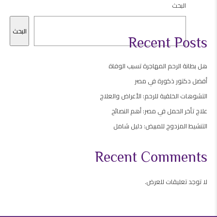
البحث
البحث
Recent Posts
هل بطانة الرحم المهاجرة تسبب الوفاة
أفضل دكتور ذكورة في مصر
التشوهات الخلقية للرحم: الأعراض والعلاج
علاج تأخر الحمل في مصر: أهم النصائح
التنشيط المزدوج للمبيض: دليل شامل
Recent Comments
لا توجد تعليقات للعرض.