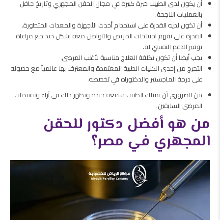
أن يكون لدى الطبيب خبرة كبيرة في مجال الحقن المجهري وتاريخ حافل
بالعمليات الناجحة.
أن تكون لديه القدرة على استخدام أحدث الأجهزة والمعدات المتطورة.
القدرة على تفهم احتياجات المريض والتواصل معه بشكل جيد مع مراعاة
توفير الدعم النفسي له.
يجب أيضا أن تكون تكلفة العلاج مناسبة لأغلب المرضى.
التخرج من إحدى الكليات الطبية المعتمدة والمعترف بها عالمياً مع حصوله
على درجة الماجستير والدكتوراه في تخصصه.
من الضروري أن يمتلك الطبيب سمعة جيدة ويظهر ذلك في آراء وتقييمات
المرضى السابقين.
من هو أفضل دكتور للحقن
المجهري في مصر؟