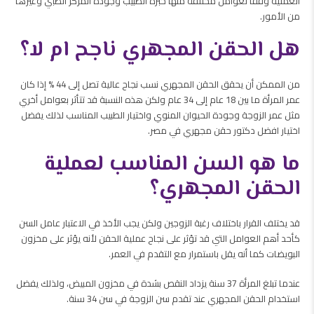
العملية وفقاً لعوامل مختلفة منها خبرة الطبيب وجودة المركز الطبي وغيرها
من الأمور.
هل الحقن المجهري ناجح ام لا؟
من الممكن أن يحقق الحقن المجهري نسب نجاح عالية تصل إلى 44 % إذا كان
عمر المرأة ما بين 18 عام إلى 34 عام ولكن هذه النسبة قد تتأثر بعوامل أخري
مثل عمر الزوجة وجودة الحيوان المنوي واختيار الطبيب المناسب لذلك يفضل
اختيار افضل دكتور حقن مجهري في مصر.
ما هو السن المناسب لعملية
الحقن المجهري؟
قد يختلف القرار باختلاف رغبة الزوجين ولكن يجب الأخذ في الاعتبار عامل السن
كأحد أهم العوامل التي قد تؤثر على نجاح عملية الحقن لأنه يؤثر على مخزون
البويضات كما أنه يقل باستمرار مع التقدم في العمر.
عندما تبلغ المرأة 37 سنة يزداد النقص بشدة في مخزون المبيض، ولذلك يفضل
استخدام الحقن المجهري عند تقدم سن الزوجة في سن 34 سنة.