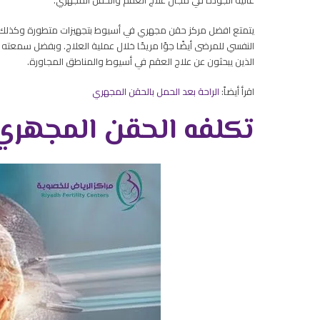
عالية الجودة في مجال علاج العقم والحقن المجهري.
يتمتع افضل مركز حقن مجهري في أسيوط بتجهيزات متطورة وكذلك تقني
النفسي للمرضى أيضًا جوًا مريحًا خلال عملية العلاج. وبفضل سمعته ا
الذين يبحثون عن علاج العقم في أسيوط والمناطق المجاورة.
اقرأ أيضاً:
الراحة بعد الحمل بالحقن المجهري
تكلفه الحقن المجهر