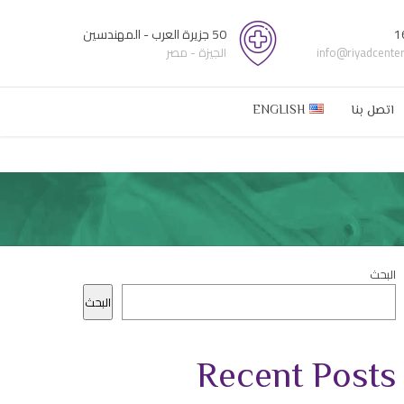
1
50 جزيرة العرب - المهندسين
info@riyadcente
الجيزة - مصر
اتصل بنا
ENGLISH
البحث
البحث
Recent Posts