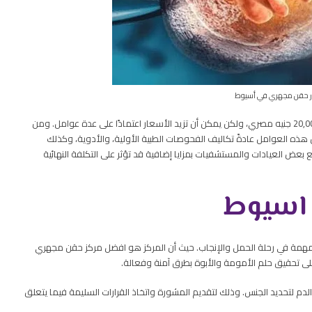
ر حقن مجهري في أسيوط
في الغالب تكلفة الحقن المجهري في أسيوط تبدأ عادةً من حوالي 20,000 جنيه مصري، ولكن يمكن أن تزيد الأسعار اعتمادًا على عدة عوامل. ومن
ذه العوامل عادةً تكاليف الفحوصات الطبية الأولية، والأدوية، وكذلك
تع بعض العيادات والمستشفيات بمزايا إضافية قد تؤثر على التكلفة النهائية
 اسيوط
ة مهمة في رحلة الحمل والإنجاب. حيث أن المركز هو افضل مركز حقن مجهري
لى تحقيق حلم الأمومة والأبوة بطرق آمنة وفعالة.
لدم لتحديد الجنس. وذلك لتقديم المشورة واتخاذ القرارات السليمة فيما يتعلق