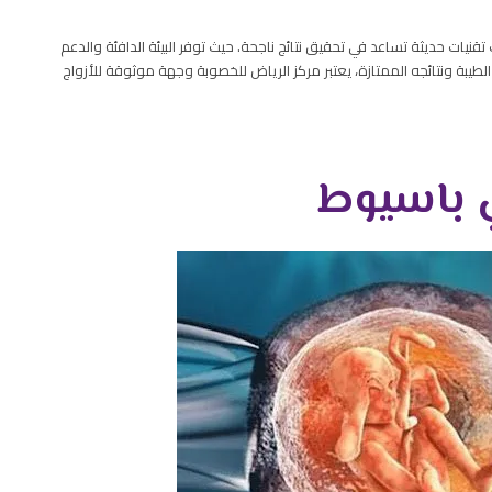
ات حديثة تساعد في تحقيق نتائج ناجحة. حيث توفر البيئة الدافئة والدعم
لطيبة ونتائجه الممتازة، يعتبر مركز الرياض للخصوبة وجهة موثوقة للأزواج
ي باسيوط