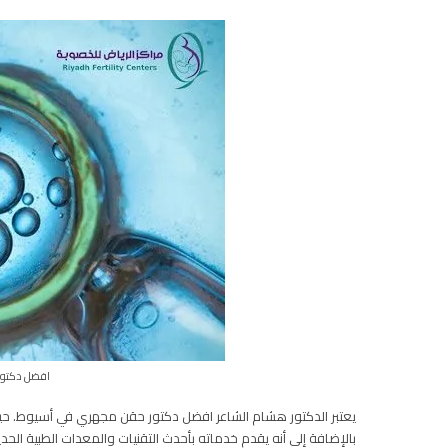
افضل دكتو
يعتبر الدكتور هشام الشاعر افضل دكتور حقن مجهري في أسيوط. حيث يت
بالإضافة إلى أنه يقدم خدماته بأحدث التقنيات والمعدات الطبية الحد