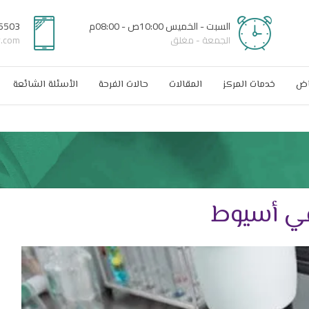
السبت - الخميس 10:00ص - 08:00م
6503
الجمعة - مغلق
r.com
اض
خدمات المركز
المقالات
حالات الفرحة
الأسئلة الشائعة
ي أسيوط