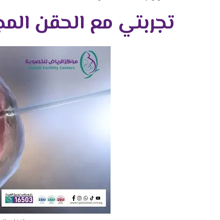
تجربتي مع الحقن الم