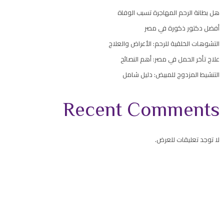
هل بطانة الرحم المهاجرة تسبب الوفاة
أفضل دكتور ذكورة في مصر
التشوهات الخلقية للرحم: الأعراض والعلاج
علاج تأخر الحمل في مصر: أهم النصائح
التنشيط المزدوج للمبيض: دليل شامل
Recent Comments
لا توجد تعليقات للعرض.