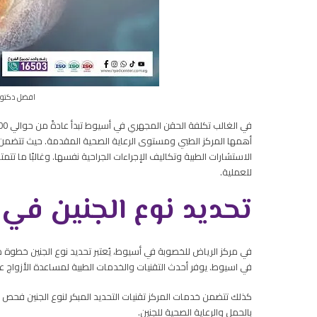
افضل دكتو
أهمها المركز الطبي ومستوى الرعاية الصحية المقدمة. حيث تتضمن ه
الاستشارات الطبية وتكاليف الإجراءات الجراحية نفسها. وغالبًا ما تتم
للعملية.
تحديد نوع الجنين في
في مركز الرياض للخصوبة في أسيوط، يُعتبر تحديد نوع الجنين خطو
في اسيوط. يوفر أحدث التقنيات والخدمات الطبية لمساعدة الأزواج ع
كذلك تتضمن خدمات المركز تقنيات التحديد المبكر لنوع الجنين فحص ا
بالحمل والرعاية الصحية للجنين.