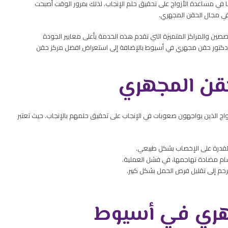
ها في مساعدة الأزواج على تحقيق حلم الإنجاب. لذلك بمرور الوقت أصبحت
في مجال الحقن المجهري.
ين والمراكز المتميزة التي تقدم هذه الخدمة بأعلى معايير الجودة
دكتور حقن مجهري في أسيوط بالإضافة إلى استعراض افضل مركز حقن
حقن المجهري
أزواج الذين يواجهون صعوبات في الإنجاب على تحقيق حلمهم بالإنجاب. حيث تعتبر
 القدرة على الإخصاب بشكل طبيعي.
جسام مضادة تهاجمها، في فشل العملية.
رحم إلى تقليل فرص الحمل بشكل كبير.
هري في أسيوط