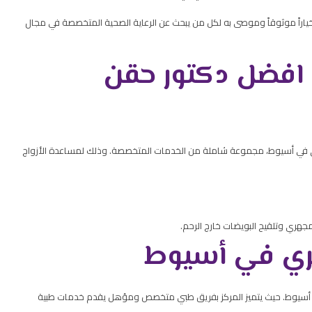
اراً موثوقاً وموصى به لكل من يبحث عن الرعاية الصحية المتخصصة في مجال
 افضل دكتور حقن
هري في أسيوط، مجموعة شاملة من الخدمات المتخصصة. وذلك لمساعدة الأزواج
جهري وتلقيح البويضات خارج الرحم.
ري في أسيوط
 أسيوط. حيث يتميز المركز بفريق طبي متخصص ومؤهل يقدم خدمات طبية