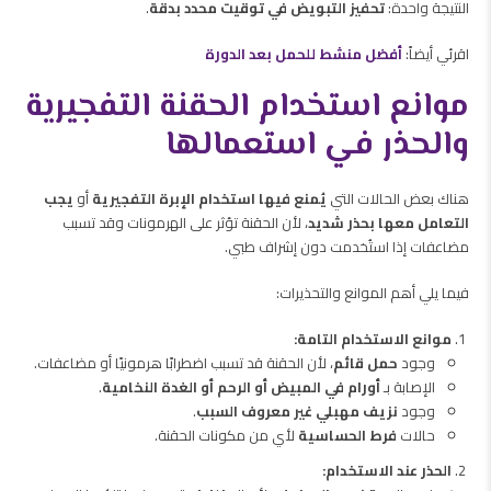
النتيجة واحدة:
تحفيز التبويض في توقيت محدد بدقة
.
اقرئي أيضاً:
أفضل منشط للحمل بعد الدورة
موانع استخدام الحقنة التفجيرية
والحذر في استعمالها
هناك بعض الحالات التي
يُمنع فيها استخدام الإبرة التفجيرية
أو
يجب
التعامل معها بحذر شديد
، لأن الحقنة تؤثر على الهرمونات وقد تسبب
مضاعفات إذا استُخدمت دون إشراف طبي.
فيما يلي أهم الموانع والتحذيرات:
موانع الاستخدام التامة:
وجود
حمل قائم
، لأن الحقنة قد تسبب اضطرابًا هرمونيًا أو مضاعفات.
الإصابة بـ
أورام في المبيض أو الرحم أو الغدة النخامية
.
وجود
نزيف مهبلي غير معروف السبب
.
حالات
فرط الحساسية
لأي من مكونات الحقنة.
الحذر عند الاستخدام: