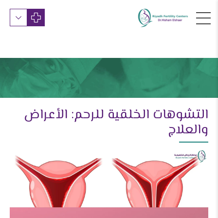
التشوهات الخلقية للرحم: الأعراض
والعلاج