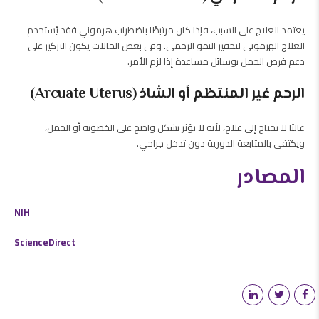
يعتمد العلاج على السبب، فإذا كان مرتبطًا باضطراب هرموني فقد يُستخدم
العلاج الهرموني لتحفيز النمو الرحمي. وفي بعض الحالات يكون التركيز على
دعم فرص الحمل بوسائل مساعدة إذا لزم الأمر.
الرحم غير المنتظم أو الشاذ (Arcuate Uterus)
غالبًا لا يحتاج إلى علاج، لأنه لا يؤثر بشكل واضح على الخصوبة أو الحمل،
ويكتفى بالمتابعة الدورية دون تدخل جراحي.
المصادر
NIH
ScienceDirect