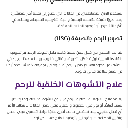
يُستخدم الرنين المغناطيسي في الحالات التي تحتاج إلى تقييم أكثر تفصيلًا، إذ
يمنح صورًا دقيقة للأنسجة الرحمية والبنية التشريحية المحيطة، ويساعد في
تأكيد التشخيص أو توضيح الحالات المعقدة.
تصوير الرحم بالصبغة (HSG)
يتم هذا الفحص من خلال حقن صبغة خاصة داخل تجويف الرحم، ثم تصويره
بالأشعة السينية لرؤية شكل التجويف وقناتي فالوب. ويساعد هذا الإجراء في
الكشف عن وجود انقسام داخل الرحم أو تشوه في تجويفه، كما يُستخدم أيضًا
في تقييم سلامة قناتي فالوب.
علاج التشوهات الخلقية للرحم
يعتمد علاج التشوهات الخلقية للرحم على نوع التشوه، وشدته، وما إذا كان
يسبب أعراضًا أو يؤثر على الخصوبة والحمل. ففي بعض الحالات لا يتطلب الأمر
أي تدخل علاجي، بينما تستدعي حالات أخرى علاجًا جراحيًا لتحسين فرص الحمل
وتقليل المضاعفات. وفيما يلي توضيح العلاج حسب كل نوع: