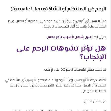
الرحم غير المنتظم أو الشاذ (Arcuate Uterus)
غالبًا لا يسبب أي أعراض، ولا يؤثر بشكل ملحوظ على الخصوبة أو الحمل، ويتم
اكتشافه عادةً بالصدفة أثناء الفحوصات الروتينية.
اقرئي أيضاً:
دليل شامل لأسباب تأخر الحمل
هل تؤثر تشوهات الرحم على
الإنجاب؟
لا، ليست جميع تشوهات الرحم تؤثر على الإنجاب.
تختلف درجة التأثير حسب نوع التشوه وشدته، فبعضها لا يسبب أي مشكلة في
الخصوبة أو الحمل، بينما قد يرتبط البعض الآخر بصعوبات في الحمل أو زيادة
احتمالية الإجهاض.
على سبيل المثال: