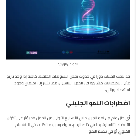
العوامل الوراثية
قد تلعب الجينات دورًا في حدوث بعض التشوهات الخلقية، خاصة إذا وُجد تاريخ
عائلي لاضطرابات مشابهة في الجهاز التناسلي، مما يشير إلى احتمال وجود
استعداد وراثي.
اضطرابات النمو الجنيني
أي خلل عام في نمو الجنين خلال الأسابيع الأولى من الحمل قد يؤثر على تكوّن
الأعضاء التناسلية، بما في ذلك الرحم، سواء بسبب مشكلات في الانقسام
الخلوي أو في تنظيم النمو.