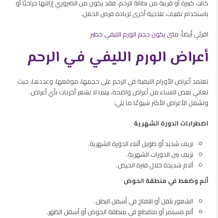
كانت كبيرة أو قريبة من بطانة الرحم، فقد يكون من الضروري إزالتها جراحيًا أو
باستخدام تقنيات علاجية أخرى لزيادة فرص الحمل.
اقرئي أيضاً:
متى يكون حجم الورم الليفي خطير
أعراض الورم الليفي في الرحم
تعتمد أعراض الأورام الليفية في الرحم على حجمها، موقعها، وعددها، حيث
تعاني بعض النساء من أعراض واضحة، بينما لا تشعر أخريات بأي أعراض.
وتشمل الأعراض الأكثر شيوعًا ما يلي:
اضطرابات الدورة الشهرية
نزيف شديد أو طويل أثناء الدورة الشهرية.
نزيف بين الدورات الشهرية.
آلام شديدة خلال فترة الحيض.
ألم وضغط في منطقة الحوض
الشعور بثقل أو انتفاخ في أسفل البطن.
ألم مستمر أو متقطع في منطقة الحوض أو أسفل الظهر.