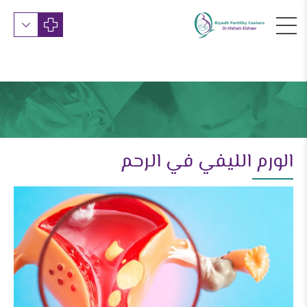
الورم الليفي في الرحم