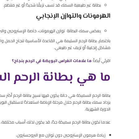
بطانة غير طبيعية السمك قد تسبب نزيفًا شديدًا أو غير منتظم.
الهرمونات والتوازن الإنجابي
يعكس سمك البطانة توازن الهرمونات، خاصة الإستروجين والبروج
باختصار، بطانة الرحم السليمة هي القاعدة الأساسية لنجاح الحمل 
مشاكل إنجابية أو نزيف غير طبيعي.
اقرئي أيضاً:
ما علامات انغراس البويضة في الرحم بنجاح؟
ما هي بطانة الرحم ا
بطانة الرحم السميكة هي حالة يكون فيها نسيج بطانة الرحم أكثر سمكًا
الدورة الشهرية.
عندما تكون بطانة الرحم سميكة جدًا، قد يكون لذلك أسباب مختلفة، 
زيادة هرمون الإستروجين دون توازن مع البروجسترون.