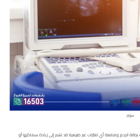
سونار
نة الرحم ومتابعة أي تغيّرات غير طبيعية قد تشير إلى زيادة سماكتها أو