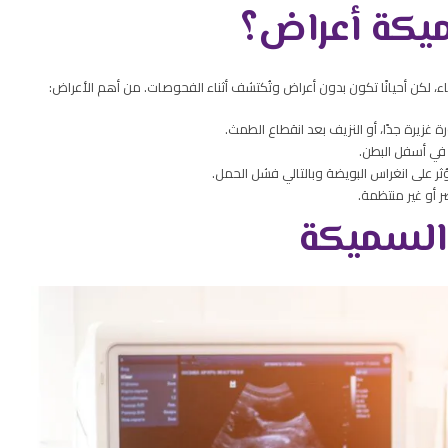
ميكة أعراض؟
 لكن أحيانًا تكون بدون أعراض وتُكتشف أثناء الفحوصات. من أهم الأعراض:
ة غزيرة جدًا، أو النزيف بعد انقطاع الطمث.
 في أسفل البطن.
ثر على انغراس البويضة وبالتالي فشل الحمل.
ر أو غير منتظمة.
السميكة