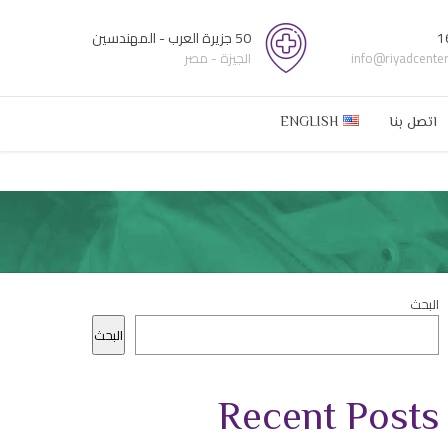
1
50 جزيرة العرب - المهندسين
info@riyadcente
الجيزة - مصر
اتصل بنا
ENGLISH
البحث
البحث
Recent Posts