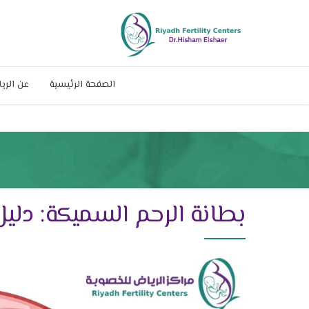
الصفحة الرئيسية
عن الري
بطانة الرحم السميكة: دلي