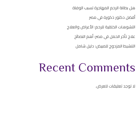
هل بطانة الرحم المهاجرة تسبب الوفاة
أفضل دكتور ذكورة في مصر
التشوهات الخلقية للرحم: الأعراض والعلاج
علاج تأخر الحمل في مصر: أهم النصائح
التنشيط المزدوج للمبيض: دليل شامل
Recent Comments
لا توجد تعليقات للعرض.