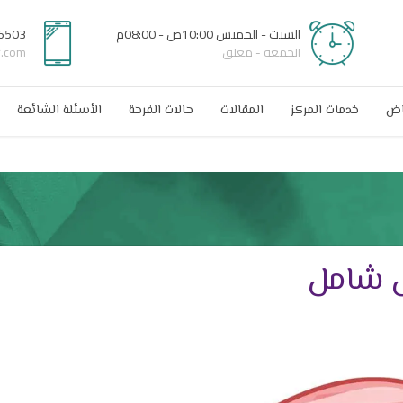
السبت - الخميس 10:00ص - 08:00م
6503
الجمعة - مغلق
r.com
اض
خدمات المركز
المقالات
حالات الفرحة
الأسئلة الشائعة
ل شامل