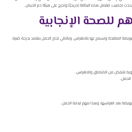
 يحدث تخصيب، تنفصل هذه البطانة تدريجيًا وتخرج على هيئة دم الحيض.
م للصحة الإنجابية
البويضة الملقحة وتسمح لها بالانغراس. وبالتالي نجاح الحمل يعتمد بدرجة كبيرة
وية لتتمكن من الالتصاق والانغراس.
 الحمل.
ويضة بعد انغراسها، وهذا مهم لبداية الحمل.