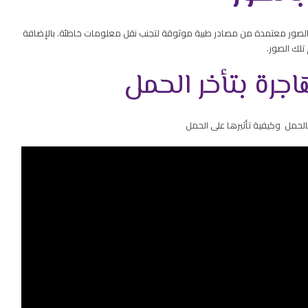
تكون الصور معتمدة من مصادر طبية موثوقة لتجنب نقل معلومات خاطئة. بالإضافة
تلك الصور.
اجرة بتأخر الحمل
بالحمل وكيفية تأثيرها على الحمل