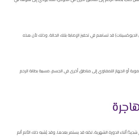
 الديوكسينات) قد تساهم في تحفيز الإصابة بتلك الحالة. وذلك لأن هذه
الدموية أو الجهاز اللمفاوي إلى مناطق أخرى في الجسم، مسببة بطانة الرحم
هاجرة
ديدًا أثناء الدورة الشهرية، لكنه قد يستمر بعدها. وقد يُشبه ذلك الألم ألم