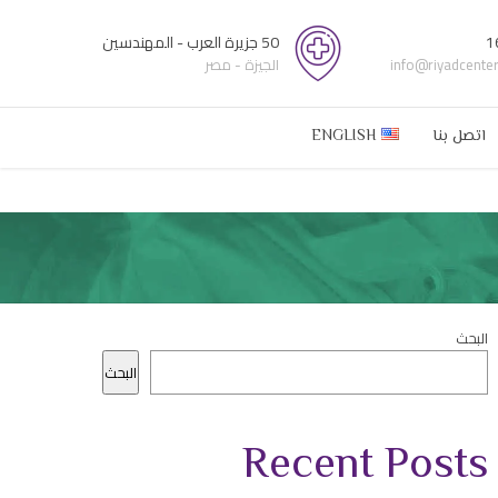
1
50 جزيرة العرب - المهندسين
info@riyadcente
الجيزة - مصر
اتصل بنا
ENGLISH
البحث
البحث
Recent Posts