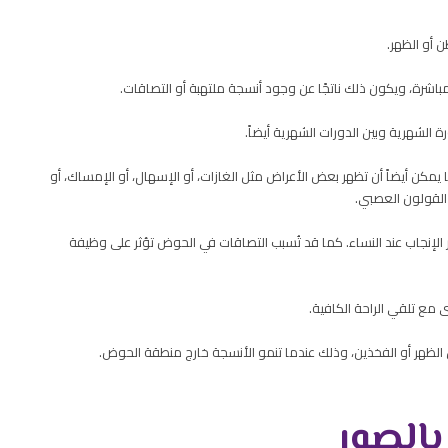
 أو الظهر.
 مباشرة، ويكون ذلك ناتجًا عن وجود أنسجة ملتهبة أو التصاقات.
ورة الشهرية وبين الدورات الشهرية أيضاً.
كما يمكن أيضاً أن تظهر بعض الأعراض مثل الغازات، أو الإسهال، أو الإمساك، أو
 القولون العصبي.
خر الإنجاب عند النساء. كما قد تُسبب التصاقات في الحوض تؤثر على وظيفة
ى مع تلقي الراحة الكافية.
ل الظهر أو الفخذين، وذلك عندما تنمو الأنسجة خارج منطقة الحوض.
بالصور