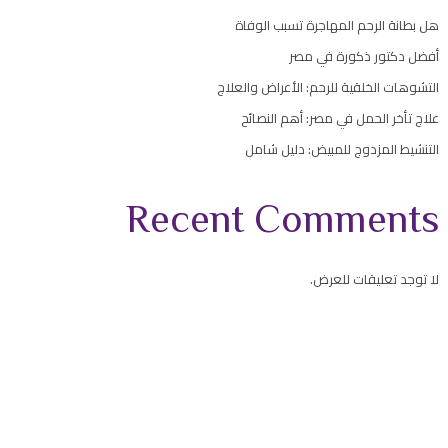
هل بطانة الرحم المهاجرة تسبب الوفاة
أفضل دكتور ذكورة في مصر
التشوهات الخلقية للرحم: الأعراض والعلاج
علاج تأخر الحمل في مصر: أهم النصائح
التنشيط المزدوج للمبيض: دليل شامل
Recent Comments
لا توجد تعليقات للعرض.