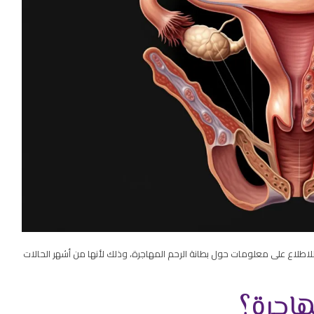
للاطلاع على معلومات حول بطانة الرحم المهاجرة، وذلك لأنها من أشهر الحالات
هاجرة؟