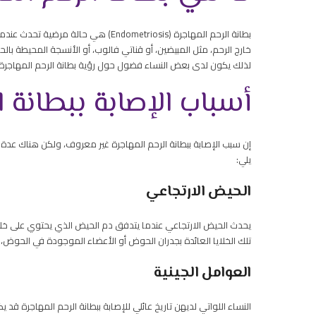
بطانة الرحم المهاجرة (Endometriosis) 
خارج الرحم، مثل المبيضين، أو قناتي فالوب، أو الأنسجة المحيطة ب
لذلك يكون لدى بعض النساء فضول حول رؤية بطانة الرحم المهاجرة با
أسباب الإصابة ببطانة ا
إن سبب الإصابة ببطانة الرحم المهاجرة غير معروف، ولكن هناك عدة 
يلي:
الحيض الارتجاعي
يحدث الحيض الارتجاعي عندما يتدفق دم الحيض الذي يحتوي على خلايا
تلك الخلايا العائدة بجدران الحوض أو الأعضاء الموجودة في الحوض، 
العوامل الجينية
النساء اللواتي لديهن تاريخ عائلي للإصابة ببطانة الرحم المهاجرة قد يكن