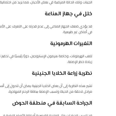
الجينات وتلك الحالة المرضية في بعض الأحيان، مما يزيد من احتمالية انت
خلل في جهاز المناعة
قد يؤدي ضعف الجهاز المناعي إلى عدم قدرته على التعرف على الأنسجة 
في أماكن غير طبيعية.
التغيرات الهرمونية
تلعب الهرمونات، وخاصة هرمون الإستروجين، دورًا رئيسيًا في تحفيز 
زيادة خطر الإصابة.
نظرية زراعة الخلايا الجنينية
تشير هذه النظرية إلى أن بعض الخلايا الجنينية يمكن أن تتحول إلى أنس
مراحل لاحقة من الحياة وتسبب الإصابة ببطانة الرحم المهاجرة.
الجراحة السابقة في منطقة الحوض
قد تتسبب الجراحات مثل الولادة القيصرية أو إزالة الأورام الليفية 