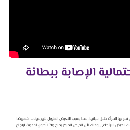
مالية الإصابة ببطانة
 تمر بها المرأة خلال حياتها، مما يسبب التعرض الطويل للهرمونات، خصوصًا
 الحيض الارتجاعي وذلك لأن الحيض المبكر يمنح وقتًا أطول لحدوث ارتجاع