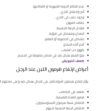
عدم انتظام الدورة الشهرية او انقطاعها.
ألم واحتقان الثدي.
وجود حليب في الثدي.
جفاف المهبل.
فقدان الرغبة الجنسية.
الصداع ومشاكل في الرؤية.
مشاكل في الخصوبة أو العقم.
آلام أثناء الجماع.
ظهور حب الشباب.
نمو الشعر بشكل زايد في اماكن متفرقة في الجسم.
ضعف التبويض.
أعراض ارتفاع هرمون اللبن عند الرجل
يؤثر ارتفاع هرمون البرولاكتين على الرجال بشكل كبير وعلى صحتهم ا
ضعف في الانتصاب.
قصور الغدة التناسلية.
انخفاض نسبة هرمون التستوستيرون.
انخفاض الرغبة الجنسية لديهم.