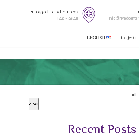
1
50 جزيرة العرب - المهندسين
info@riyadcente
الجيزة - مصر
اتصل بنا
ENGLISH
البحث
البحث
Recent Posts