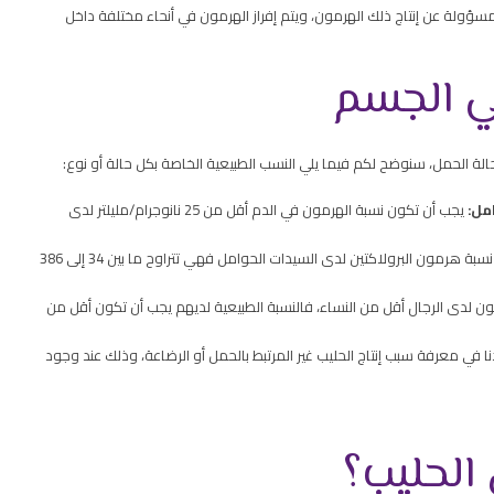
سؤولة عن إنتاج ذلك الهرمون، ويتم إفراز الهرمون في أنحاء مختلفة داخل
ي الجسم
ة الحمل، سنوضح لكم فيما يلي النسب الطبيعية الخاصة بكل حالة أو نوع:
مل:
يجب أن تكون نسبة الهرمون في الدم أقل من 25 نانوجرام/مليلتر لدى
تختلف نسبة هرمون البرولاكتين لدى السيدات الحوامل فهي تتراوح ما بين 34 إلى 386
ن لدى الرجال أقل من النساء، فالنسبة الطبيعية لديهم يجب أن تكون أقل من
ا في معرفة سبب إنتاج الحليب غير المرتبط بالحمل أو الرضاعة، وذلك عند وجود
 الحليب؟