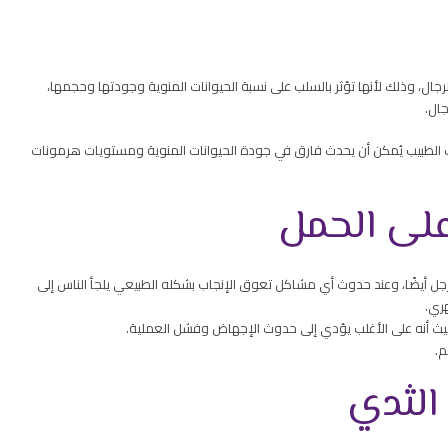
الرجال، وذلك لأنها تؤثر بالسلب على نسبة الحيوانات المنوية وجودتها وحجمها،
جال.
الطبيب يُمكن أن يحدث فارق في جودة الحيوانات المنوية ومستويات هرمونات
على الحمل
رجل أيضًا، وعند حدوث أي مشاكل تعوق الإنجاب بشكله الطبيعي يلجأ الناس إلى
هري.
 حيث أنه على الأغلب يؤدي إلى حدوث الإجهاض وفشل العملية.
م.
الثدي