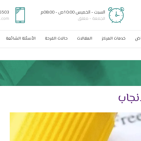
السبت - الخميس 10:00ص - 08:00م
6503
الجمعة - مغلق
r.com
اض
خدمات المركز
المقالات
حالات الفرحة
الأسئلة الشائعة
إنجاب