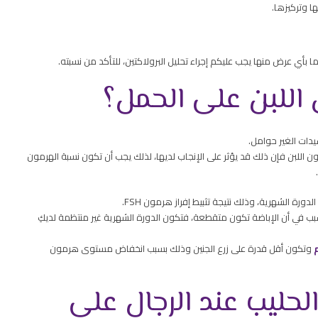
ا وتركيزها.
 بأي عرض منها يجب عليكم إجراء تحليل البرولاكتين، للتأكد من نسبته.
 اللبن على الحمل؟
دات الغير حوامل.
ون اللبن فإن ذلك قد يؤثر على الإنجاب لديها، لذلك يجب أن تكون نسبة الهرمون
ورة الشهرية، وذلك نتيجة تثبيط إفراز هرمون FSH.
بب في أن الإباضة تكون متقطعة، فتكون الدورة الشهرية غير منتظمة لديكِ
وتكون أقل قدرة على زرع الجنين وذلك بسبب انخفاض مستوى هرمون
لحليب عند الرجال على