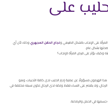
حليب على
مرأة على الإنجاب بالشكل الطبيعي و
نجاح الحقن المجهري
وذلك لأن أي
 صحتها بشكل عام.
 وكيف يؤثر على فرص المرأة للإنجاب؟
هذا الهرمون مسؤولًا عن عملية إدرار الحليب لدى كافة الثدييات، وهو
الرجال، ولا يقتصر على النساء فقط، ولكنه لدى الرجال تكون نسبته مختلفة في
عة جسمها في الحمل والرضاعة.