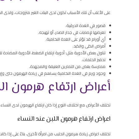
على الأغلب أن تلك الأسباب تكون لدى البنات الغير متزوجات، ولدى ا
قصور في الغدة الدرقية.
تعرضها لإصابات في جدار الصدر، أو تهيجه.
أي أورام قد تؤثر على الغدة النخامية.
أمراض الكلى والكبد.
تناول بعض الأدوية مثل: أدوية ارتفاع الضغط، الأدوية المضادة 
تحفيز الحلمات.
ممارسة بعض من التمارين العنيفة والمجهدة.
وجود ورم في الغدة النخامية يساهم في زيادة الهرمون حتى وإن كان
أعراض ارتفاع هرمون ال
تختلف الأعراض مع اختلاف النوع إذا كان ارتفاع الهرمون لدى النساء 
اعراض ارتفاع هرمون اللبن عند النساء
تختلف اعراض زيادة هرمون الحليب من امرأة لأخرى، بناءً على إذا كانت