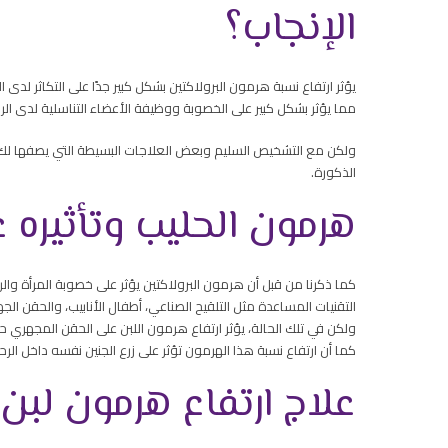
الإنجاب؟
يؤثر ارتفاع نسبة هرمون البرولاكتين بشكل كبير جدًا على التكاثر لدى 
مما يؤثر بشكل كبير على الخصوبة ووظيفة الأعضاء التناسلية لدى الر
ولكن مع التشخيص السليم وبعض العلاجات البسيطة التي يصفها لك 
الذكورة.
هرمون الحليب وتأثيره 
كما ذكرنا من قبل أن هرمون البرولاكتين يؤثر على خصوبة المرأة وال
التقنيات المساعدة مثل التلقيح الصناعي، أطفال الأنابيب، والحقن الج
ولكن في تلك الحالة، يؤثر ارتفاع هرمون اللبن على الحقن المجهري
كما أن ارتفاع نسبة هذا الهرمون تؤثر على زرع الجنين نفسه داخل الرح
علاج ارتفاع هرمون لبن 