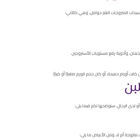
لسيدات المتزوجات الغير حوامل، وهي كالآتي:
للذهان، وأدوية رفع مستويات الأستروجين.
ت أورام حميدة، أو كان حجم الورم صغيرًا أو كبيرًا.
لبن
أو لدى الرجال، سنوضحها لكم فيما يلي:
 متزوجة أم لا، ومن الأعراض ما يلي: