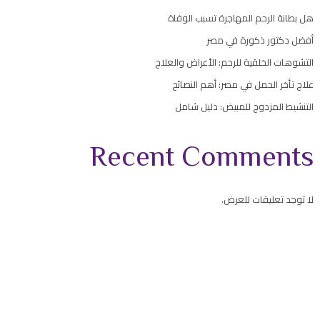
هل بطانة الرحم المهاجرة تسبب الوفاة
أفضل دكتور ذكورة في مصر
التشوهات الخلقية للرحم: الأعراض والعلاج
علاج تأخر الحمل في مصر: أهم النصائح
التنشيط المزدوج للمبيض: دليل شامل
Recent Comments
لا توجد تعليقات للعرض.