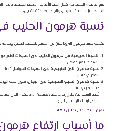
يٌنتج هرمون الحليب من خلال الجزء الأمامي للغدة النخامية وهي الم
الجسم مثل: الدماغ، والرحم، والجلد، ومنطقة الثديين.
نسبة هرمون الحليب ف
تختلف نسبة هرمون البرولاكتين في الجسم باختلاف الجنس وكذلك حال
النسبة الطبيعية من هرمون الحليب لدى السيدات الغير حوا
السيدات الغير حوامل.
نسبة هرمون اللبن الطبيعية لدى السيدات الحوامل:
نانوجرام/مليلتر.
نسبة هرمون الحليب الطبيعية لدى الرجال:
تكون نسبة الهرمو
15 نانوجرام/مليلتر.
تُحدد النسبة من خلال إجراء تحليل هرمون البرولاكتين الذي يساعدن
أعراض ارتفاع الهرمون لديكِ.
تعرفي أيضًا على تحليل AMH
.
ما أسباب ارتفاع هرمون