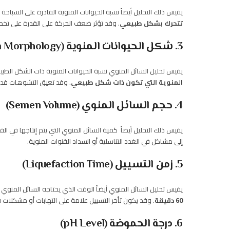
يقيس ذلك التحليل أيضاً نسبة الحيوانات المنوية القادرة على السباح
تتحرك بشكل طبيعي
. وقد تؤثر ضعف الحركة على القدرة على تخص
3. شكل الحيوانات المنوية (Sperm Morphology)
يقيس تحليل السائل المنوي نسبة الحيوانات المنوية ذات الشكل الطبيع
المنوية التي تكون ذات شكل طبيعي
. وقد تعيق التشوهات قدرة
4. حجم السائل المنوي (Semen Volume)
يقيس ذلك التحليل أيضاً كمية السائل المنوي التي يتم إنتاجها في ا
إلى مشاكل في الغدد التناسلية أو انسداد القنوات المنوية.
5. زمن التسييل (Liquefaction Time)
يقيس تحليل السائل المنوي أيضاً الوقت الذي يحتاجه السائل المنوي
60 دقيقة
. وقد يكون تأخر التسييل علامة على التهابات أو مشكلات في
6. درجة الحموضة (pH Level)