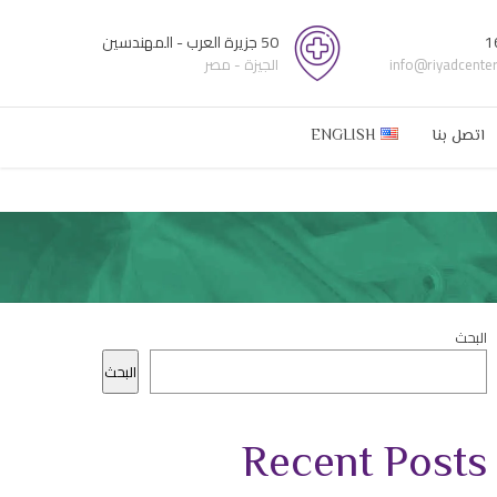
1
50 جزيرة العرب - المهندسين
info@riyadcente
الجيزة - مصر
اتصل بنا
ENGLISH
البحث
البحث
Recent Posts