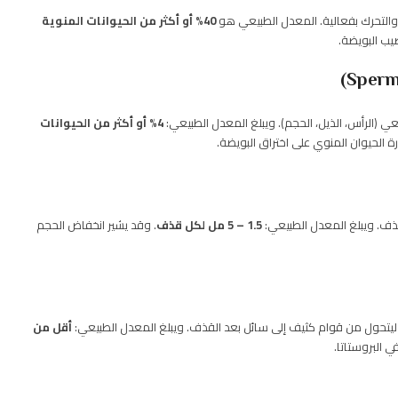
ة والتحرك بفعالية. المعدل الطبيعي هو
40% أو أكثر من الحيوانات المنوية
يب البويضة.
ي (الرأس، الذيل، الحجم). ويبلغ المعدل الطبيعي:
4% أو أكثر من الحيوانات
 الحيوان المنوي على اختراق البويضة.
لقذف. ويبلغ المعدل الطبيعي:
1.5 – 5 مل لكل قذف
. وقد يشير انخفاض الحجم
 ليتحول من قوام كثيف إلى سائل بعد القذف. ويبلغ المعدل الطبيعي:
أقل من
 البروستاتا.