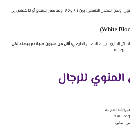
نوي. ويبلغ المعدل الطبيعي:
بين 7.2 و 8.0
. وقد يشير الارتفاع أو الانخفاض إلى
لسائل المنوي. ويبلغ المعدل الطبيعي:
أقل من مليون خلية دم بيضاء لكل
البروستاتا.
المنوي للرجال
ودة العينة.
 النتائج.