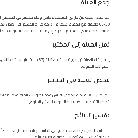
جمع العينة
يتم جمع العينة عن طريق الاستمناء داخل وعاء معقم في المعمل لض
30-60 دقيقة مع الحفاظ عليها في درجة حرارة الجسم. في بعض ال
هناك قذف طبيعي، قد يتم اللجوء إلى سحب الحيوانات المنوية جراحيًا 
نقل العينة إلى المختبر
يجب إبقاء العينة في درجة حرارة مع
الحيوانات المنوية.
فحص العينة في المختبر
فحص التفاعلات الكيميائية الحيوية للسائل المنوي.
تفسير النتائج
إذا
علاجية أو استشارة أخصائي خصوبة إذا لزم الأمر.