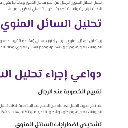
تحليل السائل المنوي للرجال من أهم تحاليل الذكور وغالباً ما يكو
الصحة الإنجابية والحالة الصحية للجهاز التناسلي الذكري عموماً.
تحليل السائل المنوي 
إن تحليل السائل المنوي للرجال
اختبار معملي يُستخدم لتقييم صحة وج
الحيوانات المنوية، وحركتها، شكلها، وحجم السائل المنوي، وذلك لتح
دواعي إجراء تحليل ال
تقييم الخصوبة عند الرجال
عند تأخر حدوث الحمل بعد عام من المحاولات المنتظمة، يُطلب تحليل 
الحيوانات المنوية، وحركتها، وشكلها لتحديد ما إذا كانت هناك مشك
تشخيص اضطرابات السائل المنوي