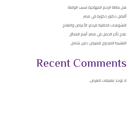
هل بطانة الرحم المهاجرة تسبب الوفاة
أفضل دكتور ذكورة في مصر
التشوهات الخلقية للرحم: الأعراض والعلاج
علاج تأخر الحمل في مصر: أهم النصائح
التنشيط المزدوج للمبيض: دليل شامل
Recent Comments
لا توجد تعليقات للعرض.