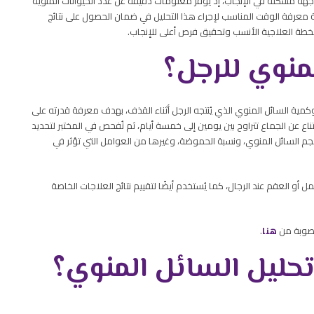
اجهة مشكلة في الإنجاب، إذ يوفّر معلومات دقيقة عن عدد الحيوانات المنوية
عرفة الوقت المناسب لإجراء هذا التحليل في ضمان الحصول على نتائج
 الخطة العلاجية الأنسب وتحقيق فرص أعلى للإنجاب.
منوي للرجل
؟
ة السائل المنوي الذي يُنتجه الرجل أثناء القذف، بهدف معرفة قدرته على
تناع عن الجماع تتراوح بين يومين إلى خمسة أيام، ثم تُفحص في المختبر لتحديد
جم السائل المنوي، ونسبة الحموضة، وغيرها من العوامل التي تؤثر في
أو العقم عند الرجال، كما يُستخدم أيضًا لتقييم نتائج العلاجات الخاصة
لخصوبة من
هنا
.
تحليل السائل المنوي؟