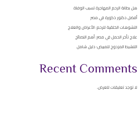
هل بطانة الرحم المهاجرة تسبب الوفاة
أفضل دكتور ذكورة في مصر
التشوهات الخلقية للرحم: الأعراض والعلاج
علاج تأخر الحمل في مصر: أهم النصائح
التنشيط المزدوج للمبيض: دليل شامل
Recent Comments
لا توجد تعليقات للعرض.