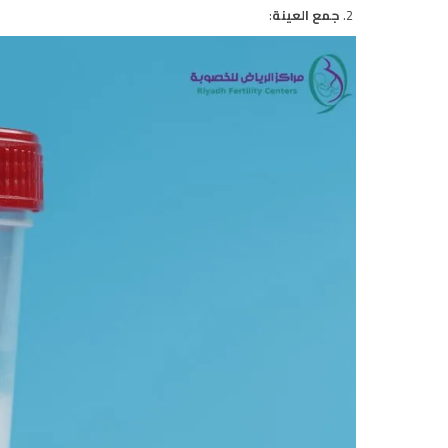
جمع العينة
: