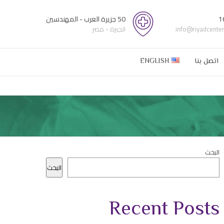
1
50 جزيرة العرب - المهندسين
info@riyadcente
الجيزة - مصر
اتصل بنا
ENGLISH
البحث
البحث
Recent Posts