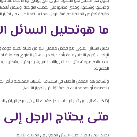
يكون هذا التحليل هو الخطوة الأولى التي يوصي بها الأطباء عند مو
وحركتها وشكلها، ومدى قدرتها على تخصيب البويضة. وتكمن أهمية م
دقيقة تعبّر عن الحالة الحقيقية للرجل، مما يساعد الطبيب في اختيار
ما هو
تحليل السائل ال
تحليل السائل المنوي هو فحص معملي يتم من خلاله تقييم جودة وكمي
الإنجاب. يُجرى التحليل عادة بأخذ عينة من السائل المنوي بعد فترة ام
عدة عناصر مهمة، مثل عدد الحيوانات المنوية، وحركتها، وشكلها، وح
الخصوبة.
ويُساعد هذا الفحص الأطباء في اكتشاف الأسباب المحتملة لتأخر الحمل 
بالخصوبة أو بعد عمليات جراحية تؤثر في الجهاز التناسلي.
إذا كنت تعاني من تأخر الإنجاب احجز كشفك الآن في مركز الرياض ل
متى يحتاج الرجل إلى 
يحتاج الرجل لإجراء تحليل السائل المنوي في الحالات التالية: