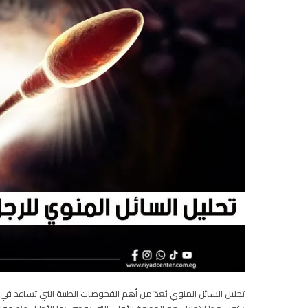
تحليل السائل المنوي يُعدّ من أهم الفحوصات الطبية التي تساعد في ت