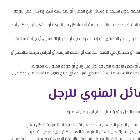
تظمة بدون استخدام وسائل منع الحمل، أو بعد ستة أشهر إذا كان عمر الزوجة
انخفاض عدد الحيوانات المنوية أو مشاكل في الحركة أو الشكل، أو إذا كان أحد
ود دوالي في الخصيتين، أو إصابات بالخصية أو الجهاز التناسلي، أو جراحة سابقة
ة، أو مشاكل في الغدة النخامية أو الغدة الدرقية، أو أمراض مزمنة كالسكر أو
أو بعض الأدوية التي قد تؤثر على إنتاج أو جودة الحيوانات المنوية.
لحالة الأساسية للسائل المنوي قبل بدء أي علاج طبي أو تقنيات مساعدة على
ئل المنوي للرجل
وبة الرجل وقدرته على الإنجاب، ومن أهمها:
ف، حيث أن الحجم الطبيعي يساعد على نقل الحيوانات المنوية بشكل فعّال.
 في كل ملليلتر من السائل المنوي، فالعدد الكافي يزيد فرص التخصيب.
وية على السباحة والوصول للبويضة، والحركة الطبيعية ضرورية لنجاح التخصيب.