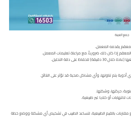
جمع العينة
ب معقم يقدمه المعمل.
لمعقم إذا كان ذلك ضرورياً، مع مراعاة تعليمات المعمل.
فاظ على دقة التحليل.
دوية يتم تناولها، وأي مشاكل صحية قد تؤثر على النتائج.
نوية، حركتها، وشكلها.
لالتهابات أو خلايا غير طبيعية.
، مع مقارنات بالقيم الطبيعية، لتساعد الطبيب في تشخيص أي مشكلة ووضع خطة