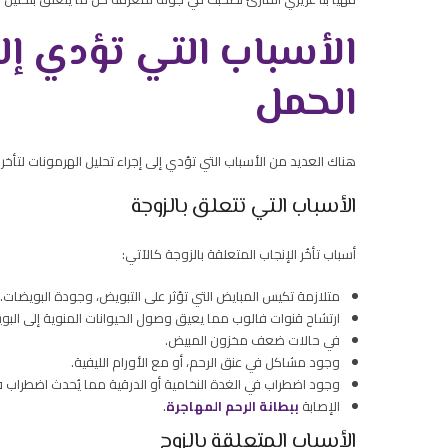
الأسباب التي تؤدي إلى
الحمل
هناك العديد من
الأسباب التي تؤدي إلى إجراء تحليل الهرمونات لتأخر
الأسباب التي تتعلق بالزوجة
أسباب تأخُر الإنجاب المتعلقة بالزوجة كالآتي:
متلازمة تكيس المبايض التي تؤثر على التبويض، وجودة البويضات.
ارتشاح قنوات فالوب مما يعيق وصول الحيوانات المنوية إلى البو
في حالات ضعف مخزون المبيض.
وجود مشاكل في عنق الرحم، أو مع الأورام الليفية.
وجود اضطراب في الغدة النخامية أو الدرقية مما يُحدث اضطراب في
الإصابة
ببطانة الرحم المهاجرة
.
الأسباب المتعلقة بالزوج