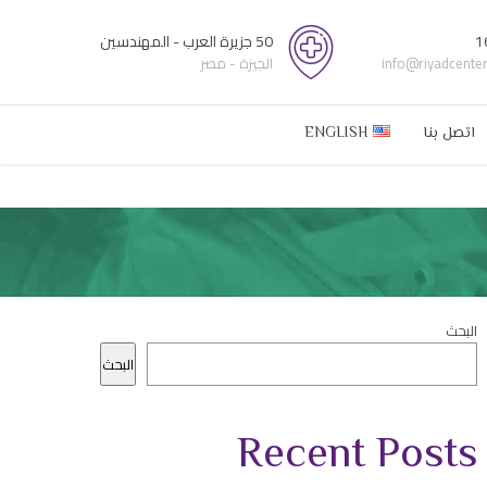
1
50 جزيرة العرب - المهندسين
info@riyadcente
الجيزة - مصر
اتصل بنا
ENGLISH
البحث
البحث
Recent Posts