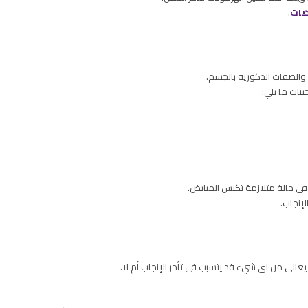
ضات
.
الصفات الذكورية بالجسم.
نات ما يلي:
في حالة متلازمة تكيس المبايض.
لإنجاب.
ل يعاني من اي شيء قد يتسبب في تأخر الإنجاب أم لا.