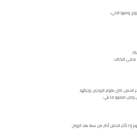
وج ومنها الاتي:
).
 بحمى النكاف.
الحمل، التي يقوم الزوجين بإجرائها.
يل ومن ضمنها ما يلي:
إذا تأخر الحمل أكثر من سنة بعد الزواج.