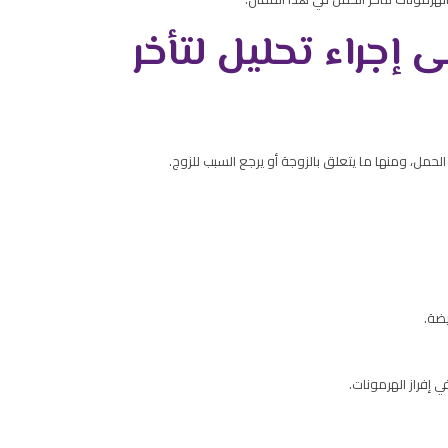
 إجراء تحليل لتأخر
 الحمل، و
منها ما يتعلق بالزوجة أو يرجع السبب للزوج.
يضة.
 إفراز الهرمونات.