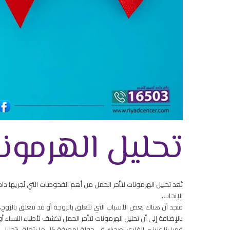
تحليل الهرمونا
تُعد تحليل الهرمونات لتأخر الحمل من أهم الفحوصات التي نُجريها
الإنجاب.
فنجد أن هناك بعض الأسباب التي تتعلق بالزوجة أو قد تتعلق بالزوج، 
بالإضافة إلى أن تحليل الهرمونات لتأخر الحمل تكشف لأطباء النساء أو
فهيا بنا عزيزي القارئ نصحبك في جولة لمعرفة كل ما يتعلق بتحليل ا