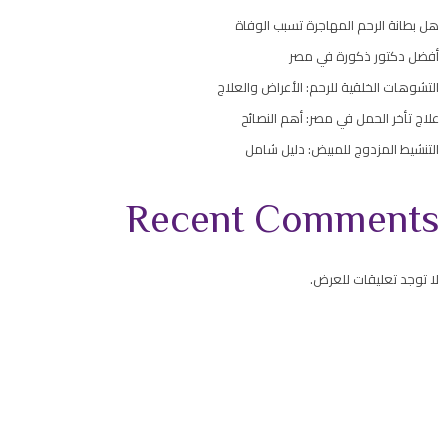
هل بطانة الرحم المهاجرة تسبب الوفاة
أفضل دكتور ذكورة في مصر
التشوهات الخلقية للرحم: الأعراض والعلاج
علاج تأخر الحمل في مصر: أهم النصائح
التنشيط المزدوج للمبيض: دليل شامل
Recent Comments
لا توجد تعليقات للعرض.