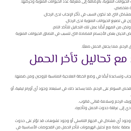
يوانات المنوية، بالإضافة إلى معرفة عدد الحيوانات المنوية وحركتها.
رة متخصص.
اكل التي قد تكون السبب في تأخُر الإنجاب لدى الرجال.
ي تصنيع الحيوانات المنوية لدى الرجال.
كن من المهم أيضًا عمل تلك التحاليل للتأكد التام.
ض الحيان بعض الأجسام المضادة التي تتسبب في التصاق الحيوانات المنوية
 الرحم، مما يجعل الحمل صعبًا.
ع تحاليل تأخر الحمل
جاب وتساعدنا أيضًا في وضع الخطة العلاجية المناسبة للزوجين ومن ضمنها:
ص السونار على الرحم، كما يساعد ذلك في استبعاد وجود أي أورام ليفية، أو
تجويف الرحم وسلامة قناتي فالوب.
دي إلى عرقلة حدوث الحمل وتأخيره.
 وجود أي مشاكل في الجهاز التناسلي أو وجود تشوهات قد تؤثر على حدوث
 بصفة عامة مع تحليل الهرمونات لتأخر الحمل من الفحوصات الأساسية في