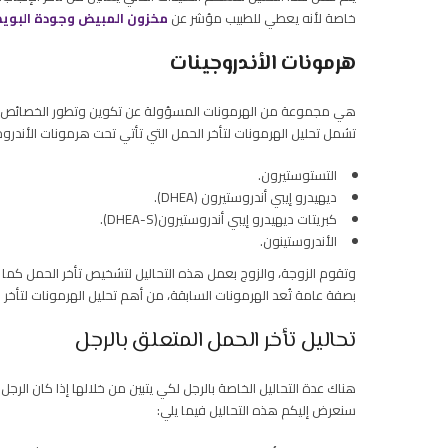
خاصة لأنه يعطي للطبيب مؤشر عن
مخزون المبيض وجودة البوي
هرمونات الأندروجينات
هي مجموعة من الهرمونات المسؤولة عن تكوين وتطور الخصائص و
تشمل تحليل الهرمونات لتأخر الحمل التي تأتي تحت هرمونات الأندروجي
التستوستيرون.
ديهيدرو إيبي أندروستيرون (DHEA).
كبريتات ديهيدرو إيبي أندروستيرون(DHEA-S).
الأندروستينون.
وتقوم الزوجة، والزوج بعمل هذه التحاليل لتشخيص تأخر الحمل كما 
بصفة عامة تُعد الهرمونات السابقة، من أهم تحليل الهرمونات لتأخر ا
تحاليل تأخر الحمل المتعلق بالرجل
هناك عدة التحاليل الخاصة بالرجل لكي يتبين من خلالها إذا كان الرج
سنعرض إليكم هذه التحاليل فيما يلي: