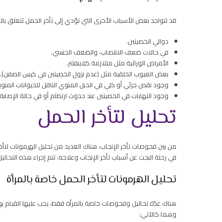
قد تتواجد بعض الأسباب الأخرى التي تؤدي إلى تأخر الحمل تتعلق بالز
دوالي الخصيتين.
في حالات ضعف الانتصاب، والضعف الجنسي.
الأمراض الوراثية مثل متلازمة كلاينفلتر.
بعض العيوب الخلقية مثل (عدم نزول الخصيتين في كيس الصفن).
وجود نقص جزئي أو كلي في الحبل المنوي الناقل للحيوانات المنوية
وجود التهابات في الخصيتين عند حدوث ارتطام أو في حالة الإصابة
تحليل لتأخر الحمل
من بين فحوصات تأخر الإنجاب، هناك العديد من تحليل الهرمونات لتأخر 
في رحلة البحث عن أسباب تأخر الإنجاب وعلاجه، تتم إجراء هذه التحال
تحليل الهرمونات لتأخر الحمل خاصة بالمرأة
هناك عدّة تحاليل وفحوصات خاصة بالمرأة فقط، يجب عليها القيام بهم 
وهما كالآتي: