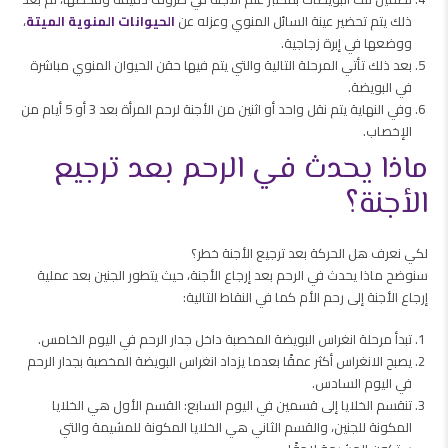
ذلك يتم تحضير عينة السائل المنوي وعزله عن
الحيوانات المنوية الميتة
،
ووضعها في إبرة زجاجية.
بعد ذلك تأتي المرحلة التالية والتي يتم فيها حقن الحيوان المنوي مباشرة
في البويضة.
وفي النهاية يتم نقل واحد أو اثنين من الأجنة لرحم المرأة بعد 3 أو 5 أيام من
الإخصاب.
ماذا يحدث في الرحم بعد ترجيع
الأجنة؟
لكي نعرف هل الحركة بعد ترجيع الأجنة خطر؟
سنوضح ماذا يحدث في الرحم بعد إرجاع الأجنة، حيث يتطور الجنين بعد عملية
إرجاع الأجنة إلى رحم الأم كما في النقاط التالية:
تبدأ مرحلة انغراس البويضة المخصبة داخل جدار الرحم في اليوم الخامس.
يصبح الانغراس أكثر عمقًا بعدما يزداد انغراس البويضة المخصبة بجدار الرحم
في اليوم السادس.
تنقسم الخلايا إلى قسمين في اليوم السابع: القسم الأول هي الخلايا
المكونة للجنين، والقسم الثاني هي الخلايا المكونة للمشيمة والتي