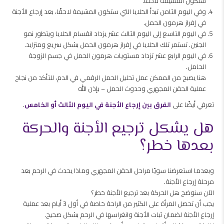
ستكون المشيمة لاحقًا.
وفي اليوم الثامن تبدأ الخلايا التي ستكون المشيمة لاحقًا، بعد إرجاع الأجنة
في إفراز هرمون الحمل.
في اليوم التاسع إلى اليوم الثالث عشر يزداد انقسام الخلايا ويتطور نمو
الجنين. تستمر تلك الخلايا في إفراز هرمون الحمل بشكل سريع ومتزايد.
في اليوم الرابع عشر تزداد مستويات هرمون الحمل في جسم الزوجة
الحامل.
هنا يصبح من الممكن عمل تحليل الحمل الرقمي في الدم، للتأكد من نجاح
عملية الحقن المجهري وحدوث الحمل – بإذن الله​
تعرفي أيضًا على
الفرق بين إرجاع الأجنة في اليوم الثالث أو الخامس
.
هل يشكل ترجيع الأجنة والحركة
بعدها خطر؟
وبعدما استعرضنا سويًا مراحل الحقن المجهري وماذا يحدث في الرحم بعد
مرحلة إرجاع الأجنة.
الآن سنوضح هل الحركة بعد ترجيع الأجنة خطر؟
يجب أن تحصل المرأة على الكثير من الراحة خاصة في أول 3 أيام بعد عملية
إرجاع الأجنة لضمان ثبات الأجنة وانغراسها في الرحم بشكل صحيح.