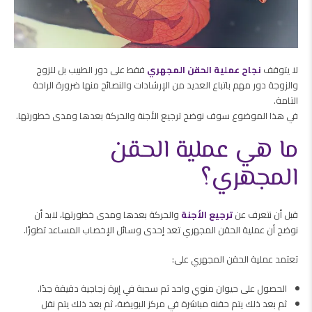
لا يتوقف
نجاح عملية الحقن المجهري
فقط على دور الطبيب بل للزوج
والزوجة دور مهم باتباع العديد من الإرشادات والنصائح منها ضرورة الراحة
التامة.
في هذا الموضوع سوف نوضح ترجيع الأجنة والحركة بعدها ومدى خطورتها.
ما هي عملية الحقن
المجهري؟
قبل أن نتعرف عن
ترجيع الأجنة
والحركة بعدها ومدى خطورتها، لابد أن
نوضح أن عملية الحقن المجهري تعد إحدى وسائل الإخصاب المساعد تطورًا.
تعتمد عملية الحقن المجهري على:
الحصول على حيوان منوي واحد ثم سحبة في إبرة زجاجية دقيقة جدًا.
ثم بعد ذلك يتم حقنه مباشرة في مركز البويضة، ثم بعد ذلك يتم نقل