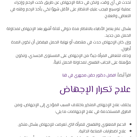
تحدث في أي وقت، ولكن في حالة الإجهاض عن طريق كحت الرحم وإجراء
عملية توسيع فيجب عليكِ الانتظار على الأقل شهرًا لكي يأخذ الرحم وقته في
التعافي والعلاج.
بشكل عام ينصح الأطباء بالانتظار مدة حوالي ثلاثة أشهر بعد الإجهاض لمحاولة
الحمل من جديد.
وإن كان الإجهاض حدث في منتصف أو نهاية الحمل فيفضل أن تكون المدة
أطول.
وذلك لتتعافى المرأة جيدًا من الإجهاض على المستوى الجسدي، وتكون
مؤهلة على الجانب النفسي لمحاولة الحمل ثانيةً.
اقرأ أيضاً:
افضل دكتور حقن مجهري في قنا
علاج تكرار الإجهاض
يختلف علاج الإجهاض المتكرر باختلاف السبب المؤدي إلى الإجهاض، ومن
الطرق المستخدمة في علاج الإجهاضات ما يلي:
الدعم المعنوي والنفسي للمرأة التي تعرضت للإجهاض بشكل متكرر.
علاج اضطرابات المناعة الذاتية.