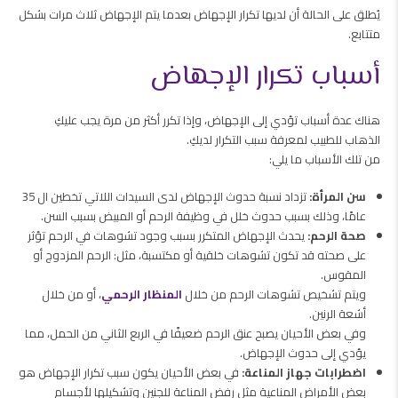
يُطلق على الحالة أن لديها تكرار الإجهاض بعدما يتم الإجهاض ثلاث مرات بشكل
متتابع.
أسباب تكرار الإجهاض
هناك عدة أسباب تؤدي إلى الإجهاض، وإذا تكرر أكثر من مرة يجب عليكِ
الذهاب للطبيب لمعرفة سبب التكرار لديكِ.
من تلك الأسباب ما يلي:
سن المرأة:
تزداد نسبة حدوث الإجهاض لدى السيدات اللاتي تخطين ال 35
عامًا، وذلك بسبب حدوث خلل في وظيفة الرحم أو المبيض بسبب السن.
صحة الرحم:
يحدث الإجهاض المتكرر بسبب وجود تشوهات في الرحم تؤثر
على صحته قد تكون تشوهات خلقية أو مكتسبة، مثل: الرحم المزدوج أو
المقوس.
ويتم تشخيص تشوهات الرحم من خلال
المنظار الرحمي
، أو من خلال
أشعة الرنين.
وفي بعض الأحيان يصبح عنق الرحم ضعيفًا في الربع الثاني من الحمل، مما
يؤدي إلى حدوث الإجهاض.
اضطرابات جهاز المناعة:
في بعض الأحيان يكون سبب تكرار الإجهاض هو
بعض الأمراض المناعية مثل رفض المناعة للجنين وتشكيلها لأجسام