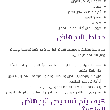
حدوث نزيف من المهبل.
حمى.
ألم وتقلصات أسفل الظهر.
فقدان الوزن.
ضعف.
خروج سوائل أو أنسجة من المهبل.
مخاطر الإجهاض
هناك عدة مضاعفات ومخاطر تتعرض لها المرأة من كثرة تعرضها للإجهاض،
ومن تلك المخاطر ما يلي:
يتسبب الإجهاض في مخاطر نفسية بالغة للمرأة التي تتعرض له، خاصةً إذا
كان بشكل متكرر.
فإن ذلك يعرضها إلى الحزن والاكتئاب والقلق لفترة قد تستمر إلى 6 أشهر
أو أكثر في بعض الحالات.
زيادة احتمالية الإصابة بتسمم الحمل في المرات المقبلة.
قد يؤدي كثرة الإجهاض إلى التهابات بالجهاز التناسلي مثل التهابات الحوض.
كيف يتم تشخيص الإجهاض