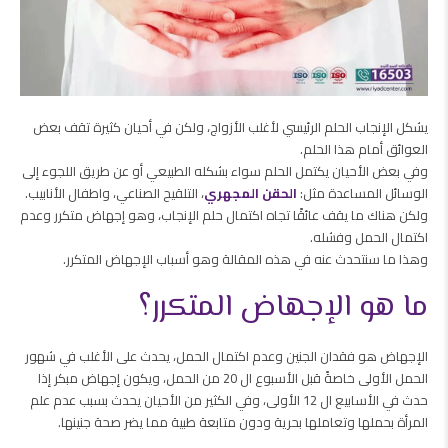
يشكل الإنجاب الحلم الرئيسي لأغلب الأزواج، ولكن في أحيان كثيرة تقف بعض
العوائق أمام هذا الحلم.
وفي بعض الأحيان يكتمل الحلم سواء بشكله الطبيعي أو عن طريق اللجوء إلى
الوسائل المساعدة مثل:
الحقن المجهري
، التلقيح الصناعي، واطفال الأنابيب.
ولكن هناك ما يقف عائقًا تجاه اكتمال حلم الإنجاب، وهو إجهاض متكرر وعدم
اكتمال الحمل وفشله.
وهذا ما سنتحدث عنه في هذه المقالة وهو أسباب الإجهاض المتكرر.
ما هو الإجهاض المتكرر؟
الإجهاض هو فقدان الجنين وعدم اكتمال الحمل، يحدث على الأغلب في شهور
الحمل الأولى خاصةً قبل الأسبوع ال 20 من الحمل، ويكون إجهاض مبكر إذا
حدث في الأسابيع ال 12 الأولى، وفي الكثير من الأحيان يحدث بسبب عدم علم
المرأة بحملها وتعاملها بحرية ودون متابعة طبية مما يضر صحة جنينها.