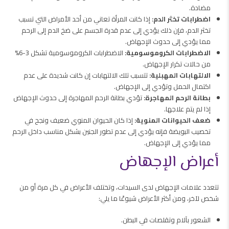
مضادة.
اضطرابات تخثر الدم:
إذا كانت المرأة تعاني من أحد الأمراض التي تسبب
تخثر الدم، فإن ذلك يؤدي إلى عدم قدرة الجسم على ضخ الدم إلى الرحم
مما يؤدي إلى حدوث الإجهاض.
الاضطرابات الكروموسومية:
الاضطرابات الكروموسومية تشكل 3-6%
من حالات تكرار الإجهاض.
الالتهابات المهبلية:
تتسبب تلك الالتهابات إن كانت شديدة على عدم
اكتمال الحمل وتؤدي إلى الإجهاض.
بطانة الرحم المهاجرة:
تؤدي بطانة الرحم المهاجرة إلى حدوث الإجهاض
إذا لم يتم علاجها.
ضعف الحيوانات المنوية:
إذا كان الحيوان المنوي ضعيف ونجح في
تخصيب البويضة فإنه يؤدي إلى عدم تطور الجنين بشكل مناسب داخل الرحم
مما يؤدي إلى الإجهاض.
أعراض الإجهاض
تتعدد علامات الإجهاض لدى السيدات، وتختلف الأعراض في كل مرة أو من
شخص لآخر، ومن أكثر الأعراض شيوعًا ما يلي:
الشعور بآلام وتقلصات في البطن.