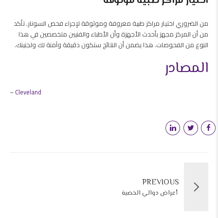
اختيار مراكز طبية موثوقة
من الضروري اختيار مراكز طبية معروفة وموثوقة لإجراء فحص السونار. تأكد
من أن المركز مجهز بأحدث الأجهزة وأن الأطباء والفنيين متخصصين في هذا
النوع من الفحوصات. هذا يضمن أن النتائج ستكون دقيقة وآمنة لك ولجنينك.
المصادر
–
Cleveland
PREVIOUS
أعراض دوالي الخصية