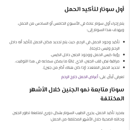
أول سونار لتأكيد الحمل
يتم إجراء أول سونار عادة في الأسبوع الخامس أو السادس من الحمل،
ويهدف هذا السونار إلى:
تأكيد وجود الحمل في الرحم، حيث يتم تحديد مكان الحمل (تأكيد أنه داخل
الرحم وليس خارجه).
رؤية كيس الحمل ووجود الجنين داخل الكيس.
مراقبة نبض قلب الجنين، الذي غالبًا ما يمكن سماعه في هذا التوقيت.
تحديد الحمل المتعدد (إذا كان هناك أكثر من جنين).
تعرفي أيضً على:
أعراض الحمل خارج الرحم
سونار متابعة نمو الجنين خلال الأشهر
المختلفة
بمجرد تأكيد الحمل، يجري الطبيب السونار بشكل دوري لمتابعة تطور الجنين
وحالته الصحية خلال الأشهر المختلفة من الحمل: