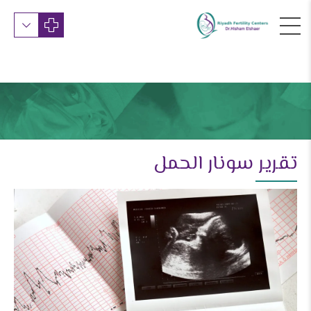
تقرير سونار الحمل