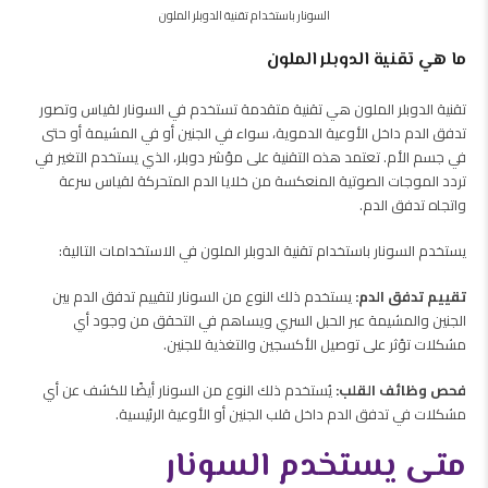
السونار باستخدام تقنية الدوبلر الملون
ما هي تقنية الدوبلر الملون
تقنية الدوبلر الملون هي تقنية متقدمة تستخدم في السونار لقياس وتصور
تدفق الدم داخل الأوعية الدموية، سواء في الجنين أو في المشيمة أو حتى
في جسم الأم. تعتمد هذه التقنية على مؤشر دوبلر، الذي يستخدم التغير في
تردد الموجات الصوتية المنعكسة من خلايا الدم المتحركة لقياس سرعة
واتجاه تدفق الدم.
يستخدم السونار باستخدام تقنية الدوبلر الملون في الاستخدامات التالية:
تقييم تدفق الدم:
يستخدم ذلك النوع من السونار لتقييم تدفق الدم بين
الجنين والمشيمة عبر الحبل السري ويساهم في التحقق من وجود أي
مشكلات تؤثر على توصيل الأكسجين والتغذية للجنين.
فحص وظائف القلب:
يُستخدم ذلك النوع من السونار أيضًا للكشف عن أي
مشكلات في تدفق الدم داخل قلب الجنين أو الأوعية الرئيسية.
متى يستخدم السونار