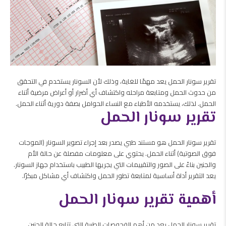
تقرير سونار الحمل يعد مهمًا للغاية، وذلك لأن السونار يستخدم في التحقق
من حدوث الحمل ومتابعة مراحله واكتشاف أي أضرار أو أعراض مرضية أثناء
الحمل. لذلك، يستخدمه الأطباء مع النساء الحوامل بصفة دورية أثناء الحمل.
تقرير سونار الحمل
تقرير سونار الحمل هو مستند طبي يصدر بعد إجراء تصوير السونار (الموجات
فوق الصوتية) أثناء الحمل. يحتوي على معلومات مفصلة عن حالة الأم
والجنين بناءً على الصور والتقييمات التي يجريها الطبيب باستخدام جهاز السونار.
يعد التقرير أداة أساسية لمتابعة تطور الحمل واكتشاف أي مشاكل مبكرًا.
أهمية تقرير سونار الحمل
تقرير سونار الحمل يعد من أهم الفحوصات الطبية التي تتابع حالة الجنين