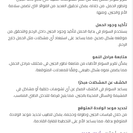
وتطور الحمل. من خلاله، يمكن تحقيق العديد من الفوائد التي تضمن سلامة
الأم والجنين، ومنها:
تأكيد وجود الحمل
يستخدم السونار في بداية الحمل لتأكيد وجود الجنين داخل الرحم والتحقق من
موقعه بشكل صحيح، مما يساعد على استبعاد أي مشكلات مثل الحمل خارج
الرحم.
متابعة مراحل النمو
يمكّن تقرير السونار الأطباء من متابعة تطور الجنين في مختلف مراحل الحمل،
مما يضمن نموه بشكل طبيعي وفقًا للمعدلات المتوقعة.
الكشف عن المشكلات مبكرًا
يساعد السونار في الكشف المبكر عن أي تشوهات خلقية أو مشاكل في
المشيمة والسائل المحيط بالجنين، مما يتيح فرصة للتدخل الطبي المناسب.
تحديد موعد الولادة المتوقع
من خلال قياسات الجنين وطوله وحجمه، يمكن للطبيب تحديد موعد الولادة
المتوقع بدقة، مما يساعد الأم على التخطيط للفترة القادمة.