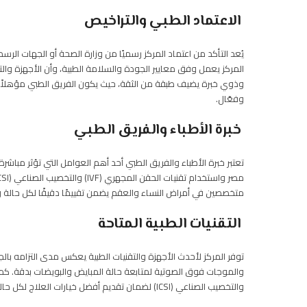
الاعتماد الطبي والتراخيص
يُعد التأكد من اعتماد المركز رسميًا من وزارة الصحة أو الجهات ال
المركز يعمل وفق معايير الجودة والسلامة الطبية، وأن الأجهزة وال
وذوي خبرة يضيف طبقة من الثقة، حيث يكون الفريق الطبي مؤهلاً 
وفعّال.
خبرة الأطباء والفريق الطبي
تعتبر خبرة الأطباء والفريق الطبي أحد أهم العوامل التي تؤثر مباشر
متخصصين في أمراض النساء والعقم يضمن تقييمًا دقيقًا لكل حالة 
التقنيات الطبية المتاحة
توفر المركز لأحدث الأجهزة والتقنيات الطبية يعكس مدى التزامه بال
والموجات فوق الصوتية لمتابعة حالة المبايض والبويضات بدقة. كما
والتخصيب الصناعي (ICSI) لضمان تقديم أفضل خيارات العلاج لكل حالة وفقًا لتقييم الأطباء.