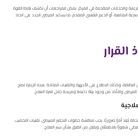
لرعاية والخدمات المقدمة في المركز. يمكن للمراجعات أن تكشف نقاط القوة
عة المتابعة، أو الدعم النفسي المقدم، ما يساعد المرضى الجدد على اتخاذ
القرار
ى النظافة، وكذلك الاطلاع على الأجهزة والتقنيات المتاحة. هذه الزيارة تمنح
لمرضى والتأكد من وجود بيئة داعمة ومريحة خلال فترة العلاج.
لاجية
ة يُعد أمرًا ضروريًا. يجب مناقشة خطوات التحفيز المبيضي، تقنيات التخصيب
عطي شعورًا بالاطمئنان ويقلل من القلق بشأن سير العلاج.