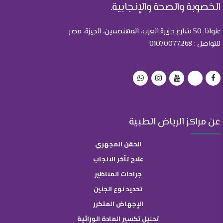
الخصوبة والصحة والإنجابية.
عنوانا: 50 شارع جزيرة العرب، المهندسين، الجيزة، مصر
للتواصل : 01070077268
عن مراكز الرياض الطبية
الحقن المجهري
علاج تأخر الانجاب
جراحات المناظير
تحديد نوع الجنين
الإجهاض المتكرر
تحليل تكسير المادة الوراثية