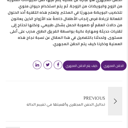
من الزوج والبويضات من الزوجة. ثم يتم استخدام حيوان منوي
لتخصيب البويضة مجهريًا في المختبر. وتعتبر هذه التقنية أحد الحلول
الفعالة لزيادة فرص إنجاب الأطفال خاصةً عند الأزواج الذين يعانون
من حالات العقم أو صعوبة الحمل بشكل طبيعي. ولكنها تحتاج إلى
تقنيات حديثة ومهارة عالية بواسطة الفريق الطبي مدرب على أعلى
مستوى. وتحدثنا بالتفصيل في هذا المقال عن نسبة نجاح هذه
العملية وذكرنا كيف يتم الحقن المجهري.
الحقن المجهري
كيف يتم الحقن المجهري
PREVIOUS
تحاليل الحقن المجهرى وأهميتها في تقييم الحالة