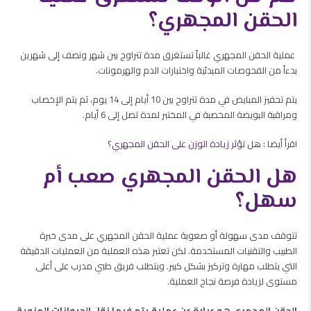
الحقن المجهري؟
عملية الحقن المجهري غالباً تستغرق مدة تتراوح بين شهر ونصف إلى شهرين
بدءاً من الفحوصات المبدئية واختبارات الدم والهرمونات.
يتم تحفيز المبايض في مدة تتراوح بين 10 أيام إلى 14 يوم، ثم يتم الإخصاب
ومراقبة البويضة المخصبة في المختبر لمدة تصل إلى 6 أيام.
اقرأ أيضا :
هل تؤثر زيادة الوزن على الحقن المجهري؟
هل الحقن المجهري صعب أم
سهل؟
تتوقف مدى سهولة أو صعوبة عملية الحقن المجهري على مدى خبرة
الطبيب والتقنيات المستخدمة. لكن تعتبر هذه العملية من العمليات الدقيقة
التي يتطلب مهارة وتركيز بشكل كبير. ويتطلب فريق طبي مدرب على أعلى
مستوى لزيادة فرصة نجاح العملية.
الحقن المجهري هو عبارة عن عملية يتم فيها نقل الحيوانات المنوية