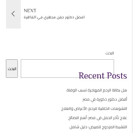
NEXT
افضل دكتور حقن مجهري في القاهرة
البحث
البحث
Recent Posts
هل بطانة الرحم المهاجرة تسبب الوفاة
أفضل دكتور ذكورة في مصر
التشوهات الخلقية للرحم: الأعراض والعلاج
علاج تأخر الحمل في مصر: أهم النصائح
التنشيط المزدوج للمبيض: دليل شامل