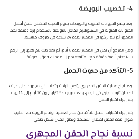
4- تخصيب البويضة
بعد جمع الحيوانات المنوية والبويضات يقوم الطبيب المختص بحقن أفضل
الحيوانات المنوية في السيتوبلازم الخاص بالبويضة باستخدام إبرة دقيقة تحت
المجهر، ثم يتم تركها في المختبر لمدة 24 ساعة في ظروف مناسبة.
ومن المرجح أن تظل في المختبر لمدة 6 أيام، ثم بعد ذلك يتم نقلها إلى الرحم
باستخدام أنبوبة دقيقة مع المتابعة بجهاز الموجات فوق الصوتية.
5- التأكد من حدوث الحمل
بعد نجاح عملية الحقن المجهري، يُنصح بالراحة وتجنب بذل مجهود بدني عنيف
لضمان تثبيت الجنين في الرحم، وبعد مرور مدة تتراوح بين 10 أيام إلى 14 يوما
يتم إجراء اختبار الحمل.
يتم إجراء اختبارات الحمل للتأكد من نجاح العملية، وتتابع الزوجة مع الطبيب
طوال مدة الحمل لضمان السلامة وتطور الجنين بشكل صحي.
نسبة نجاح الحقن المجهري