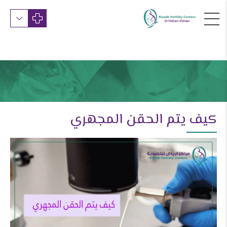
كيف يتم الحقن المجهري