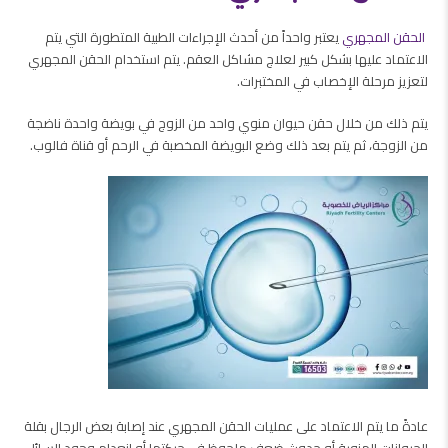
الحقن المجهري
يعتبر واحداً من أحدث الإجراءات الطبية المتطورة التي يتم
الاعتماد عليها بشكل كبير لعلاج مشاكل العقم. ي
تم استخدام الحقن المجهري
لتعزيز مرحلة الإخصاب في المختبرات.
يتم ذلك من خلال حقن حيوان منوي واحد من الزوج في بويضة واحدة ناضجة
من الزوجة، ثم يتم بعد ذلك وضع البويضة المخصبة في الرحم أو قناة فالوب.
عادةً ما يتم الاعتماد على عمليات الحقن المجهري عند إصابة بعض الرجال بقلة