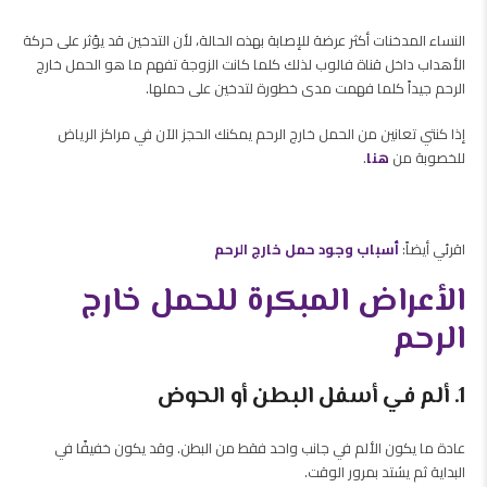
النساء المدخنات أكثر عرضة للإصابة بهذه الحالة، لأن التدخين قد يؤثر على حركة
الأهداب داخل قناة فالوب لذلك كلما كانت الزوجة تفهم ما هو الحمل خارج
الرحم جيداً كلما فهمت مدى خطورة لتدخين على حملها.
إذا كنتي تعانين من الحمل خارج الرحم يمكنك الحجز الآن في مراكز الرياض
للخصوبة من
هنا
.
اقرئي أيضاً:
أسباب وجود حمل خارج الرحم
الأعراض المبكرة للحمل خارج
الرحم
1. ألم في أسفل البطن أو الحوض
عادة ما يكون الألم في جانب واحد فقط من البطن. وقد يكون خفيفًا في
البداية ثم يشتد بمرور الوقت.