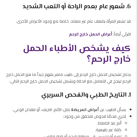
6. شعور عام بعدم الراحة أو التعب الشديد
قد تشعر المرأة بضعف عام غير معتاد، خاصة مع وجود الأعراض الأخرى.
اقرئي أيضاً:
أعراض الحمل خارج الرحم
كيف يشخص الأطباء الحمل
خارج الرحم؟
يحتاج تشخيص الحمل خارج الرحم إلى طبيب ماهر يفهم جيداً
ما هو الحمل خارج
الرحم لينجح في التعامل مع الحالة ويشمل تشخيص الحمل خارج الرحم التالي:
1. التاريخ الطبي والفحص السريري
يسأل الطبيب عن
أعراض المريضة
مثل: الألم، النزيف، أو فقدان الوعي.
يُجري فحصًا للحوض للتحقق من وجود:
ألم عند الضغط.
كتلة غير طبيعية.
تورم أو تحسس في منطقة الرحم أو قناة فالوب.