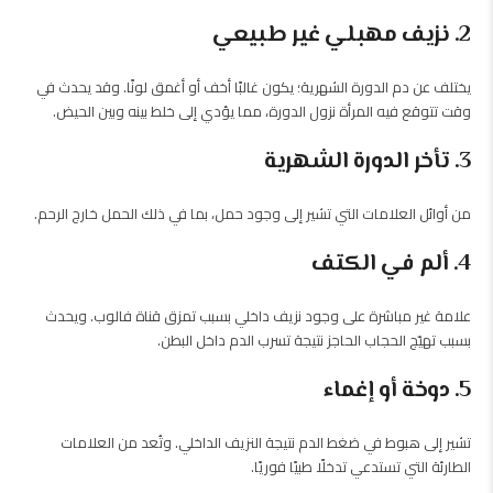
2. نزيف مهبلي غير طبيعي
يختلف عن دم الدورة الشهرية؛ يكون غالبًا أخف أو أغمق لونًا. و
قد يحدث في
وقت تتوقع فيه المرأة نزول الدورة، مما يؤدي إلى خلط بينه وبين الحيض.
3. تأخر الدورة الشهرية
من أوائل العلامات التي تشير إلى وجود حمل، بما في ذلك الحمل خارج الرحم.
4. ألم في الكتف
علامة غير مباشرة على وجود نزيف داخلي بسبب تمزق قناة فالوب.
ويحدث
بسبب تهيّج الحجاب الحاجز نتيجة تسرب الدم داخل البطن.
5. دوخة أو إغماء
تشير إلى هبوط في ضغط الدم نتيجة النزيف الداخلي. وتُعد من العلامات
الطارئة التي تستدعي تدخلًا طبيًا فوريًا.