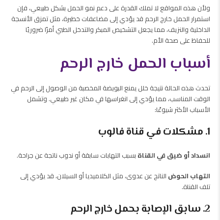
ولأن هذه المواقع لا تملك القدرة على دعم نمو الحمل بشكل طبيعي، فإن
استمرار الحمل خارج الرحم قد يؤدي إلى مضاعفات خطيرة، مثل تمزق الأنسجة
الداخلية والنزيف، مما يجعل التشخيص المبكر والتدخل الطبي أمرًا ضروريًا
للحفاظ على صحة الأم.
أسباب الحمل خارج الرحم
تحدث هذه الحالة نتيجة خلل يمنع البويضة المخصبة من الوصول إلى الرحم في
الوقت المناسب، مما يؤدي إلى انغراسها في مكان غير طبيعي. وتشمل
الأسباب الأكثر شيوعًا:
1. مشكلات في قناة فالوب
انسداد أو ضيق في القناة
بسبب التهابات سابقة أو ندوب ناتجة عن جراحة.
التهاب الحوض
الناتج عن عدوى، مثل الكلاميديا أو السيلان، قد يؤدي إلى
تلف القناة.
2. سابق الإصابة بحمل خارج الرحم