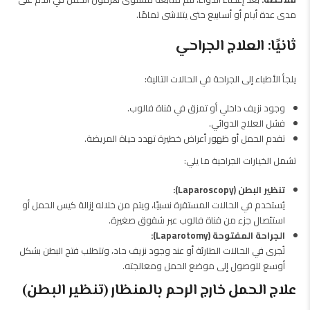
مدى عدة أيام أو أسابيع حتى يتلاشى تمامًا.
ثانيًا: العلاج الجراحي
يلجأ الأطباء إلى الجراحة في الحالات التالية:
وجود نزيف داخلي أو تمزق في قناة فالوب.
فشل العلاج الدوائي.
تقدم الحمل أو ظهور أعراض خطيرة تهدد حياة المريضة.
تشمل الخيارات الجراحية ما يلي:
تنظير البطن (Laparoscopy):
يُستخدم في الحالات المستقرة نسبيًا، ويتم من خلاله إزالة كيس الحمل أو
استئصال جزء من قناة فالوب عبر شقوق صغيرة.
الجراحة المفتوحة (Laparotomy):
تُجرى في الحالات الطارئة أو عند وجود نزيف حاد، وتتطلب فتح البطن بشكل
أوسع للوصول إلى موضع الحمل ومعالجته.
علاج الحمل خارج الرحم بالمنظار (تنظير البطن)