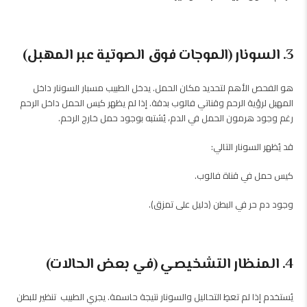
3. السونار (الموجات فوق الصوتية عبر المهبل)
هو الفحص الأهم لتحديد مكان الحمل.
يدخل الطبيب مسبار السونار داخل
المهبل لرؤية الرحم وقناتي فالوب بدقة.
إذا لم يظهر كيس الحمل داخل الرحم
رغم وجود هرمون الحمل في الدم، يُشتبه بوجود حمل خارج الرحم.
قد يُظهر السونار التالي:
كيس حمل في قناة فالوب.
وجود دم حر في البطن (دليل على تمزق).
4. المنظار التشخيصي (في بعض الحالات)
يُستخدم إذا لم تعطِ التحاليل والسونار نتيجة حاسمة. يجري الطبيب تنظير للبطن