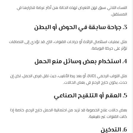
النساء اللاتي سبق لهن التعرض لهذه الحالة هن أكثر عرضة لتكرارها في
المستقبل.
3. جراحة سابقة في الحوض أو البطن
مثل عمليات استئصال الزائدة أو جراحات القنوات، التي قد تؤدي إلى التصاقات
تؤثر على حركة البويضة.
4. استخدام بعض وسائل منع الحمل
مثل اللولب الرحمي (IUD)، أو بعد ربط الأنابيب، حيث تقل فرص الحمل، لكن إن
حدث، يكون خارج الرحم في بعض الحالات.
5. العقم أو التلقيح الصناعي
بعض حالات علاج الخصوبة قد تزيد من احتمالية الحمل خارج الرحم، خاصة إذا
كانت القنوات غير طبيعية.
6. التدخين