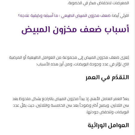
المعرضات لانخفاض مبكر في الخصوبة.
اقرئي أيضا:
ضعف مخزون المبيض الطبيعي : ما أسبابه وكيفية علاجه؟
أسباب ضعف مخزون المبيض
يُعزى ضعف مخزون المبيض إلى مجموعة من العوامل الطبيعية أو المرضية
التي تؤثر في عدد وجودة البويضات، ومن أبرز هذه الأسباب:
التقدّم في العمر
يعدّ العمر العامل الأهم، إذ يبدأ مخزون المبيض بالتراجع بشكل ملحوظ بعد
سن الثلاثين، ويصبح أكثر وضوحاً بعد سن الخامسة والثلاثين، حيث يقلّ عدد
البويضات وتنخفض جودتها.
العوامل الوراثية