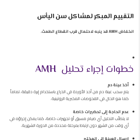
التقييم المبكر لمشاكل سن اليأس
انخفاض AMH قد ينبه لاحتمال قرب انقطاع الطمث.
خطوات إجراء تحليل
AMH
أخذ عينة دم
يتم سحب عينة دم من أحد الأوردة في الذراع باستخدام إبرة دقيقة، تماماً
كما هو الحال في الفحوصات المخبرية الروتينية.
عدم الحاجة إلى تحضيرات خاصة
لا يتطلّب التحليل أي صيام مسبق أو تجهيزات خاصة، كما يمكن إجراؤه في
أي وقت من الشهر دون ارتباط بمرحلة محددة من الدورة الشهرية.
إرسال العينة إلى المختبر