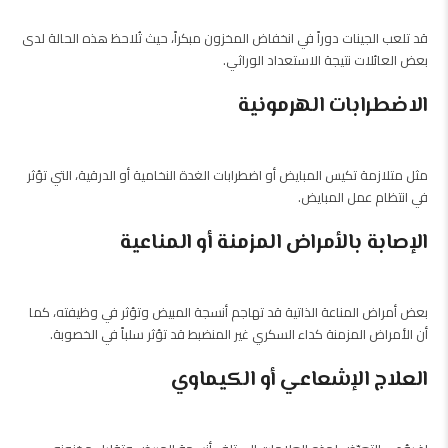
قد تلعب الجينات دوراً في انخفاض المخزون مبكراً، حيث تُلاحظ هذه الحالة لدى
بعض العائلات نتيجة الاستعداد الوراثي.
الاضطرابات الهرمونية
مثل متلازمة تكيس المبايض أو اضطرابات الغدة النخامية أو الدرقية، التي تؤثر
في انتظام عمل المبايض.
الإصابة بالأمراض المزمنة أو المناعية
بعض أمراض المناعة الذاتية قد تهاجم أنسجة المبيض وتؤثر في وظيفته، كما
أن الأمراض المزمنة كداء السكري غير المنضبط قد تؤثر سلباً في الخصوبة.
العلاج الإشعاعي أو الكيماوي