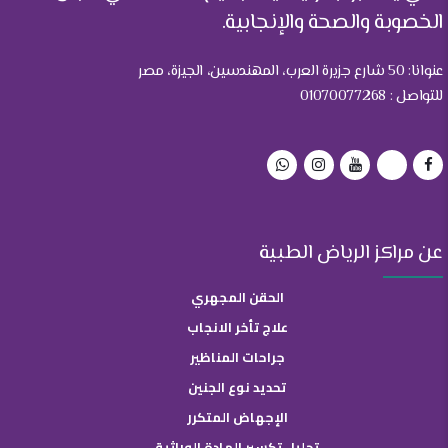
الخصوبة والصحة والإنجابية.
عنوانا: 50 شارع جزيرة العرب، المهندسين، الجيزة، مصر
للتواصل : 01070077268
عن مراكز الرياض الطبية
الحقن المجهري
علاج تأخر الانجاب
جراحات المناظير
تحديد نوع الجنين
الإجهاض المتكرر
تحليل تكسير المادة الوراثية