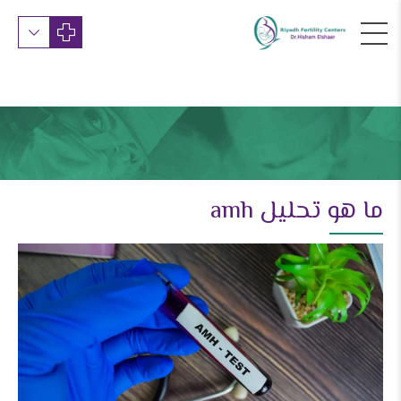
ما هو تحليل amh