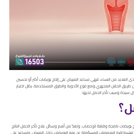
ى العديد من النساء. فهي تساعد المبيض على إنتاج بويضات أكثر أو تحسين
ن طريق الحقن المجهري.
ومع تنوع الأدوية والطرق المستخدمة، يظل اختيار
 كل سيدة وسبب تأخر الحمل لديها.
ل؟
 بويضات ناضجة وقابلة للإخصاب. وتعدّ من أهم وسائل علاج تأخر الحمل الناتج
شيط إفراز الهرمونات المسؤولة عن نمو البويضات داخل المبيض. وتساعد على