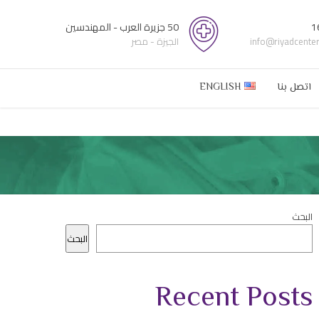
1
50 جزيرة العرب - المهندسين
info@riyadcente
الجيزة - مصر
اتصل بنا
ENGLISH
البحث
البحث
Recent Posts