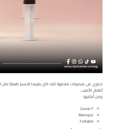
أطفال الأنابيب.
ومن أمثلتها:
Gonal-F
Menopur
Follistim