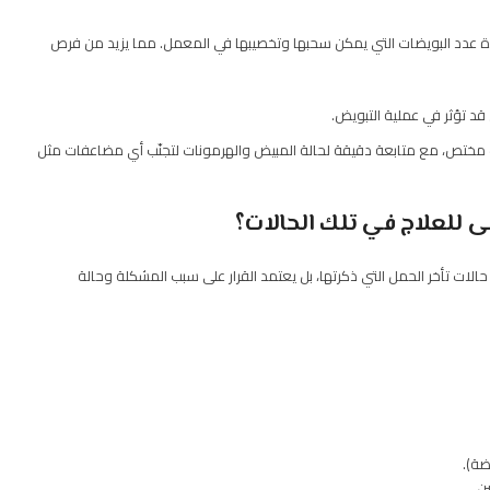
ادة عدد البويضات التي يمكن سحبها وتخصيبها في المعمل. مما يزيد من فرص
 قد تؤثر في عملية التبويض.
ب مختص، مع متابعة دقيقة لحالة المبيض والهرمونات لتجنّب أي مضاعفات مثل
ى للعلاج في تلك الحالات؟
الات تأخر الحمل التي ذكرتها، بل يعتمد القرار على سبب المشكلة وحالة
ضة).
ن.