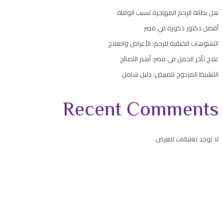
هل بطانة الرحم المهاجرة تسبب الوفاة
أفضل دكتور ذكورة في مصر
التشوهات الخلقية للرحم: الأعراض والعلاج
علاج تأخر الحمل في مصر: أهم النصائح
التنشيط المزدوج للمبيض: دليل شامل
Recent Comments
لا توجد تعليقات للعرض.