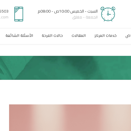
السبت - الخميس 10:00ص - 08:00م
6503
الجمعة - مغلق
r.com
اض
خدمات المركز
المقالات
حالات الفرحة
الأسئلة الشائعة