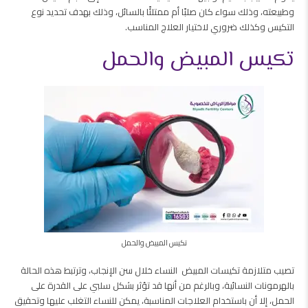
وطبيعته، وذلك سواء كان صلبًا أم ممتلئًا بالسائل، وذلك بهدف تحديد نوع
التكيس وكذلك ضروري لاختيار العلاج المناسب.
تكيس المبيض والحمل
تكيس المبيض والحمل
تصيب متلازمة تكيسات المبيض النساء خلال سن الإنجاب، وترتبط هذه الحالة
بالهرمونات النسائية، وبالرغم من أنها قد تؤثر بشكل سلبي على القدرة على
الحمل، إلا أن باستخدام العلاجات المناسبة، يمكن للنساء التغلب عليها وتحقيق