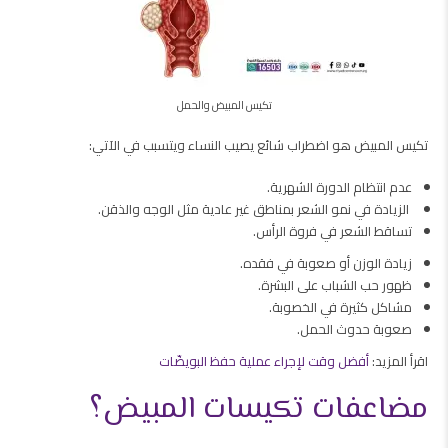
تكيس المبيض والحمل
تكيس المبيض هو اضطراب شائع يصيب النساء ويتسبب في الآتي:
عدم انتظام الدورة الشهرية.
الزيادة في نمو الشعر بمناطق غير عادية مثل الوجه والذقن.
تساقط الشعر في فروة الرأس.
زيادة الوزن أو صعوبة في فقده.
ظهور حب الشباب على البشرة.
مشاكل كثيرة في الخصوبة.
صعوبة حدوث الحمل.
اقرأ المزيد:
أفضل وقت لإجراء عملية حفظ البويضّات
مضاعفات تكيسات المبيض؟