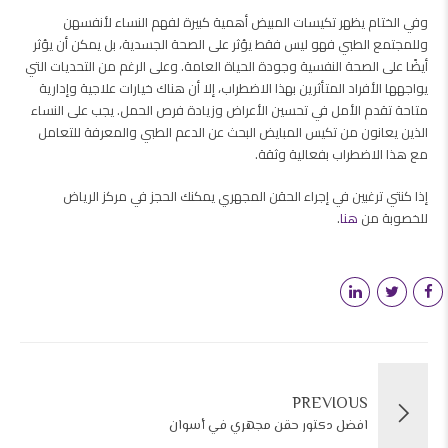
وفي الختام يظهر تكيسات المبيض أهمية كبيرة لفهم النساء لأنفسهن
وللمجتمع الطبي فهو ليس فقط يؤثر على الصحة الجسدية، بل يمكن أن يؤثر
أيضًا على الصحة النفسية وجودة الحياة العامة. وعلى الرغم من التحديات التي
يواجهها الأفراد المتأثرين بهذا الاضطراب، إلا أن هناك خيارات علاجية وإدارية
متاحة تقدم الأمل في تحسين الأعراض وزيادة فرص الحمل. يجب على النساء
الذين يعانون من تكيس المبايض البحث عن الدعم الطبي والمعرفة للتعامل
مع هذا الاضطراب بفعالية وثقة.
إذا كنتي ترغبين في إجراء الحقن المجهري يمكنك الحجز في مركز الرياض
للخصوبة من
هنا
.
PREVIOUS
افضل دكتور حقن مجهري في أسوان