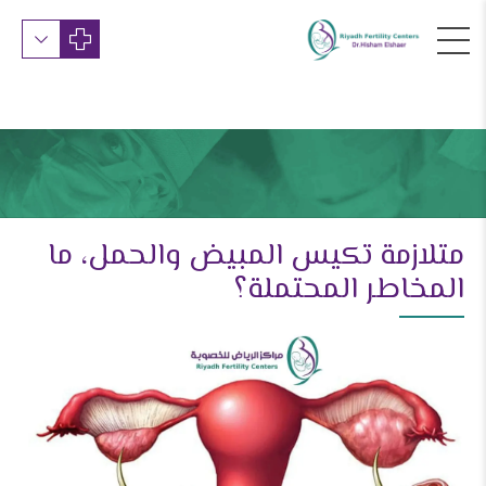
متلازمة تكيس المبيض والحمل، ما
المخاطر المحتملة؟