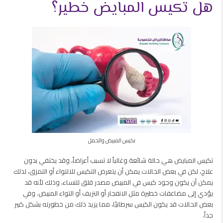
هل تكيس المبايض خطير؟
تكيس المبيض والحمل
تكيس المبايض هي حالة شائعة وغالباً لا تسبب أعراضاً، وقد يختفي بدون
علاج، لكن في بعض الحالات يمكن أن يتعرض التكيس للالتواء أو التمزق، لذلك
يمكن أن يكون وجود كيس في المبيض مصدر قلق للنساء، وذلك لأنه قد
يؤدي إلى مضاعفات خطيرة مثل الانفجار أو النزيف أو التواء المبيض. وفي
بعض الحالات قد يكون الكيس سرطانيًا، مما يزيد ذلك من خطورته بشكل كبير
جداً.