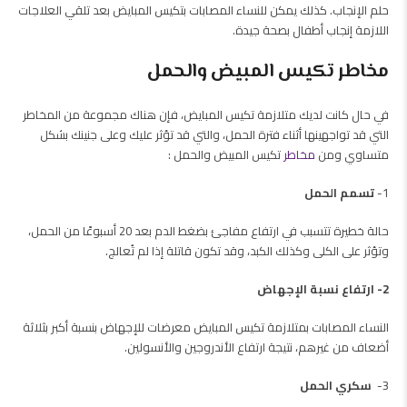
حلم الإنجاب. كذلك يمكن للنساء المصابات بتكيس المبايض بعد تلقي العلاجات
اللازمة إنجاب أطفال بصحة جيدة.
مخاطر تكيس المبيض والحمل
في حال كانت لديك متلازمة تكيس المبايض، فإن هناك مجموعة من المخاطر
التي قد تواجهينها أثناء فترة الحمل، والتي قد تؤثر عليك وعلى جنينك بشكل
متساوي ومن
مخاطر
تكيس المبيض والحمل :
1-
تسمم الحمل
حالة خطيرة تتسبب في ارتفاع مفاجئ بضغط الدم بعد 20 أسبوعًا من الحمل،
وتؤثر على الكلى وكذلك الكبد، وقد تكون قاتلة إذا لم تُعالج.
2- ارتفاع نسبة الإجهاض
النساء المصابات بمتلازمة تكيس المبايض معرضات للإجهاض بنسبة أكبر بثلاثة
أضعاف من غيرهم، نتيجة ارتفاع الأندروجين والأنسولين.
3-
سكري الحمل