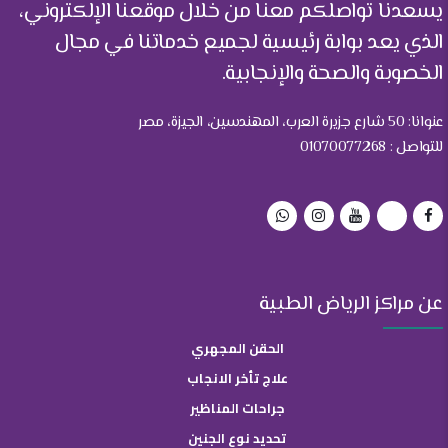
يسعدنا تواصلكم معنا من خلال موقعنا الإلكتروني،
الذي يعد بوابة رئيسية لجميع خدماتنا في مجال
الخصوبة والصحة والإنجابية.
عنوانا: 50 شارع جزيرة العرب، المهندسين، الجيزة، مصر
للتواصل : 01070077268
عن مراكز الرياض الطبية
الحقن المجهري
علاج تأخر الانجاب
جراحات المناظير
تحديد نوع الجنين