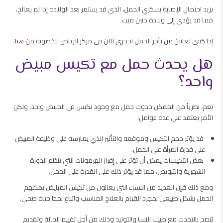
يزيد احتمال الإصابة بسكري الحمل، الذي قد يستمر بعد الولادة إذا لم يعالج،
مما قد يؤدي إلى ولادة جنين ميت.
إذا كنتي تعانين من تأخر الحمل احجزي الآن في مركز الرياض للخصوبة من
هنا
.
هل يحدث حمل مع تكيس مبيض
واحد؟
نعم، نظرياً من الممكن حدوث حمل مع وجود تكيس في المبيض واحد، ولكن
الأمر يعتمد على عدة عوامل:
قد يؤثر حجم التكيس وموقعه والتأثير الذي يمارسه على وظيفة المبيض
على قدرة المرأة على الحمل.
بعض التكيسات يمكن أن تؤثر على إفراز الهرمونات التي تنظم الدورة
الشهرية والتبويض، مما قد يؤثر ذلك على القدرة على الحمل.
ومع ذلك فإن العديد من النساء التي يعانون من تكيس المبايض يمكنهم
الحمل بشكل طبيعي بمجرد القيام بالعلاج المناسب واتباع نمط حياة صحي.
يُنصح بالتحدث مع طبيب النسا والتوليد وذلك من أجل تقييم الحالة وتقديم