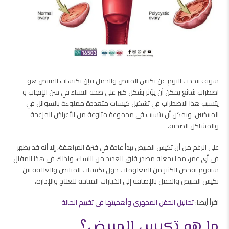
سوف نتحدث اليوم عن تكيس المبيض والحمل فإن تكيسات المبيض هو
اضطراب شائع يمكن أن يؤثر بشكل كبير على صحة النساء في سن الإنجاب و
يتسبب هذا الاضطراب في تشكيل كيسات متعددة مملوءة بالسوائل في
المبيضين، ويمكن أن يتسبب في مجموعة متنوعة من الأعراض المزعجة
والمشاكل الصحية.
على الرغم من أن تكيس المبيض يبدأ عادة في فترة المراهقة، إلا أنه قد يظهر
في أي عمر، مما يجعله مصدر قلق للعديد من النساء، ولذلك في هذا المقال
سنقوم بفحص الكثير من المعلومات حول تكيسات المبايض والعلاقة بين
تكيس المبيض والحمل بالإضافة إلى الخيارات المتاحة للعلاج والإدارة.
اقرأ أيضا:
تحاليل الحقن المجهرى وأهميتها في تقييم الحالة
ما هو تكيس المبيض؟