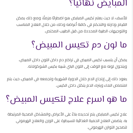
المبايض نهائيا؟
للأسف، لا حيث يعتبر تكيس المبايض هو اضطرابًا مزمنًا، ومع ذلك يمكن
القيام بإدارته والتحكم في كافة أعراضه وذلك من خلال العلاج المناسب
والتوجيهات الطبية المحددة من قبل الطبيب المختص.
ما لون دم تكيس المبيض؟
يمكن أن يتسبب تكيس المبيض في تراكم دم داكن اللون داخل المبيض،
ويتحول لونه مع الوقت إلى اللون البني شبيه بكيس الشوكولاته.
يعود ذلك إلى إرتجاع الدم خلال الدورة الشهرية وتجمعه في المبيض، حيث يتم
امتصاص الماء ويترك الدم يتكتل داخل الكيس.
ما هو اسرع علاج لتكيس المبيض؟
علاج تكيس المبايض يتم تحديده بناءً على الأعراض والمشاكل الصحية المرتبطة
به. يتضمن العلاج الحمية الغذائية للسيطرة على الوزن والعلاج الهرموني
لتصحيح التوازن الهرموني.