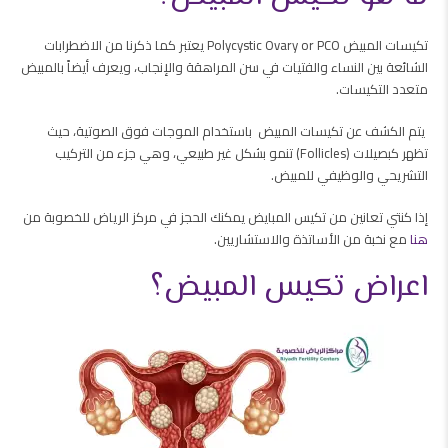
تكيسات المبيض Polycystic Ovary or PCO يعتبر كما ذكرنا من الاضطرابات
الشائعة بين النساء والفتيات في سن المراهقة والإنجاب، ويعرف أيضاً بالمبيض
متعدد التكيسات.
يتم الكشف عن تكيسات المبيض باستخدام الموجات فوق الصوتية، حيث
تظهر كبصيلات (Follicles) تنمو بشكل غير طبيعي، وهي جزء من التركيب
التشريحي والوظيفي للمبيض.
إذا كنتي تعانين من تكيس المبايض يمكنك الحجز في مركز الرياض للخصوبة من
هنا
مع نخبة من الأساتذة والاستشاريين.
اعراض تكيس المبيض؟