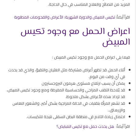
المزيد من النصائح والعلاج المناسب في حال الحاجة.
اقرأ أيضاً:
تكيس المبيض والدورة الشهرية: الأعراض والفحوصات المطلوبة
اعراض الحمل مع وجود تكيس
المبيض
فيما يلي اعراض الحمل مع وجود تكيس المبيض :
أثناء الحمل قد تظهر أعراض مشتركة مثل الغثيان والتقيؤ، والذي قد يحدث
في أي وقت من اليوم.
يمكن أن يسبب ارتفاع مستوى هرمون البروجسترون
قد يُلاحظ التقلب المزاجي والحساسية المفرطة ومع وجود تكيس المبيض،
قد تزداد هذه الأعراض بشكل ملحوظ.
قد تشعر المرأة بتقلبات في الحالة المزاجية بشكل أكبر، والشعور النعاس
والإرهاق..
احتمال زيادة الآلام في منطقة البطن السفلى نتيجة للتكيسات.
اقرأ أيضاً:
هل يحدث حمل مع تكيس المبايض؟