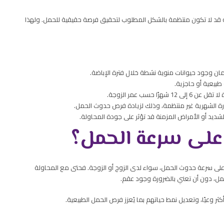
ولة قد لا تكون منتظمة بالشكل المطلوب لتحقيق فرصة حقيقية للحمل. ولهذا
ان وجود حيوانات منوية نشطة خلال فترة الإباضة.
طبيعية أو حاجزية.
لى 12 شهرًا حسب عمر الزوجة.
رة الشهرية غير منتظمة، وذلك لزيادة فرص حدوث الحمل.
لشديد أو الأمراض المزمنة قد تؤثر على جودة المحاولة.
على سرعة الحمل؟
 على سرعة حدوث الحمل، سواء لدى الزوج أو الزوجة. فحتى مع المحاولة
مل، دون أن تعني بالضرورة وجود عقم.
ثر وعيًا، وتعديل نمط حياتهم بما يُعزز فرص الحمل الطبيعية.