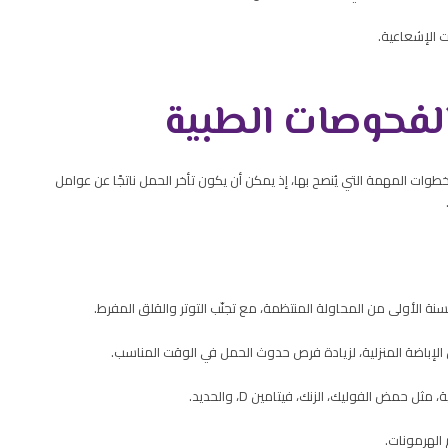
ت الإشعاعية.
الفحوصات الطبية
وات المهمة التي يُنصح بها، إذ يمكن أن يكون تأخر الحمل ناتجًا عن عوامل
 الأولى من المحاولة المنتظمة، مع تجنّب التوتر والقلق المفرط.
الإباضة المنزلية، لزيادة فرص حدوث الحمل في الوقت المناسب.
حمض الفوليك، الزنك، فيتامين D، والحديد.
 الهرمونات.