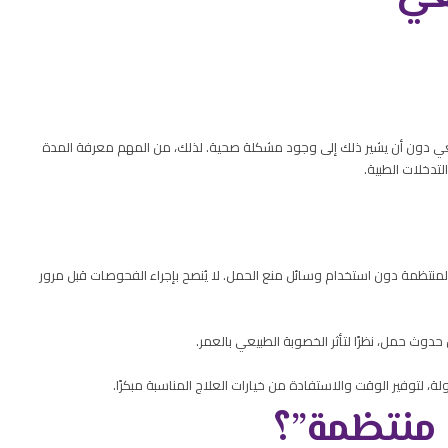
عي دون أن يشير ذلك إلى وجود مشكلة صحية. لذلك، من المهم معرفة المدة
التدخلات الطبية.
منتظمة دون استخدام وسائل منع الحمل. لا يُنصح بإجراء الفحوصات قبل مرور
وث حمل، نظرًا لتأثر الخصوبة الطبيعي بالعمر.
ة، لتوفير الوقت والاستفادة من خيارات العلاج المناسبة مبكرًا.
 منتظمة”؟