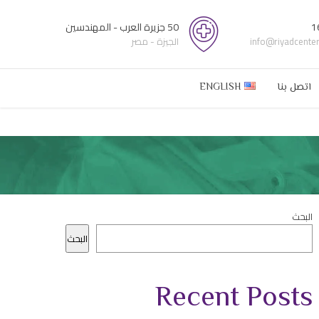
1
50 جزيرة العرب - المهندسين
info@riyadcente
الجيزة - مصر
اتصل بنا
ENGLISH
البحث
البحث
Recent Posts