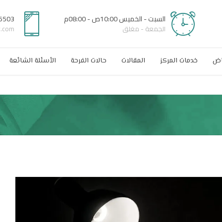
السبت - الخميس 10:00ص - 08:00م
6503
الجمعة - مغلق
r.com
اض
خدمات المركز
المقالات
حالات الفرحة
الأسئلة الشائعة