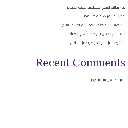
هل بطانة الرحم المهاجرة تسبب الوفاة
أفضل دكتور ذكورة في مصر
التشوهات الخلقية للرحم: الأعراض والعلاج
علاج تأخر الحمل في مصر: أهم النصائح
التنشيط المزدوج للمبيض: دليل شامل
Recent Comments
لا توجد تعليقات للعرض.