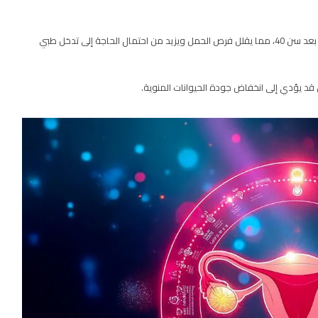
الخصوبة لدى المرأة تقل تدريجيًا بعد سن 35، وتنخفض بشكل أكبر بعد سن 40، مما يقلل فرص الحمل ويزيد من احتمال الحاجة إلى تدخل طبي
سن قد يؤدي إلى انخفاض جودة الحيوانات المنوية.