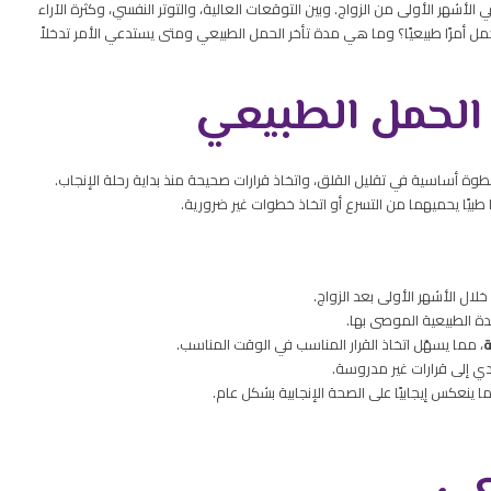
في الأشهر الأولى من الزواج. وبين التوقعات العالية، والتوتر النفسي، وكثرة الآراء
حمل أمرًا طبيعيًا؟ وما هي مدة تأخر الحمل الطبيعي ومتى يستدعي الأمر تدخلاً
 الحمل الطبيعي
ة أساسية في تقليل القلق، واتخاذ قرارات صحيحة منذ بداية رحلة الإنجاب.
 طبيًا يحميهما من التسرع أو اتخاذ خطوات غير ضرورية.
خلال الأشهر الأولى بعد الزواج.
ة الطبيعية الموصى بها.
ة
، مما يسهّل اتخاذ القرار المناسب في الوقت المناسب.
ي إلى قرارات غير مدروسة.
 ينعكس إيجابيًا على الصحة الإنجابية بشكل عام.
يعي