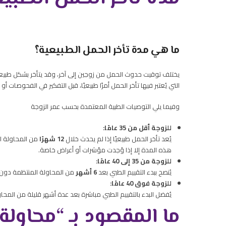
ما هي مدة تأخر الحمل الطبيعية؟
يختلف توقيت حدوث الحمل من زوجين إلى آخر، وقد يتأخر بشكل طبي
التي يُعتبر فيها تأخر الحمل أمرًا طبيعيًا، قبل التفكير في الفحوصات أو 
وفيما يلي التوصيات الطبية المعتمدة بحسب عمر الزوجة
للزوجة أقل من 35 عامًا:
يُعد تأخر الحمل طبيعيًا إذا لم يحدث خلال
12 شهرًا
من المحاولة ال
هذه المدة إلا إذا وُجدت مؤشرات أو أعراض خاصة.
للزوجة من 35 إلى 40 عامًا:
يُنصح ببدء التقييم الطبي بعد
6 أشهر
من المحاولة المنتظمة دون حد
للزوجة فوق 40 عامًا:
يُفضل البدء بالتقييم الطبي مباشرة بعد عدة أشهر قليلة من المحاول
ما المقصود بـ “محاولة