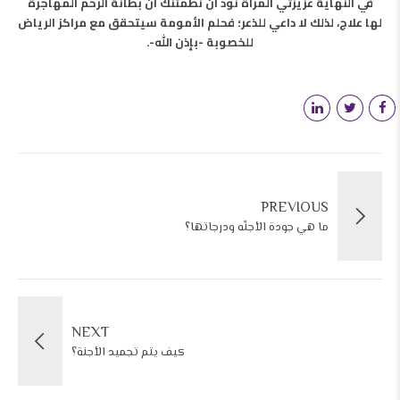
في النهاية عزيزتي المرأة نود أن نطمئنك أن بطانّة الرحم المهاجرة
لها علاج، لذلك لا داعي للذعر؛ فحلم الأمومة سيتحقق مع مراكز الرياض
للخصوبة -بإذن الله-.
PREVIOUS
ما هي جودة الأجنّه ودرجاتها؟
NEXT
كيف يتم تجميد الأجنة؟