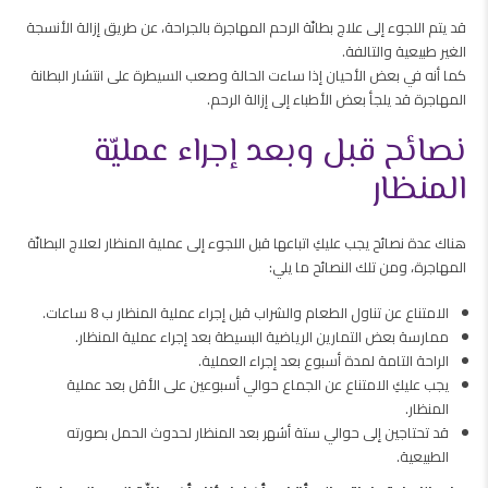
قد يتم اللجوء إلى علاج بطانّة الرحم المهاجرة بالجراحة، عن طريق إزالة الأنسجة
الغير طبيعية والتالفة.
كما أنه في بعض الأحيان إذا ساءت الحالة وصعب السيطرة على انتشار البطانة
المهاجرة قد يلجأ بعض الأطباء إلى إزالة الرحم.
نصائح قبل وبعد إجراء عمليّة
المنظار
هناك عدة نصائح يجب عليكِ اتباعها قبل اللجوء إلى عملية المنظار لعلاج البطانّة
المهاجرة، ومن تلك النصائح ما يلي:
الامتناع عن تناول الطعام والشراب قبل إجراء عملية المنظار ب 8 ساعات.
ممارسة بعض التمارين الرياضية البسيطة بعد إجراء عملية المنظار.
الراحة التامة لمدة أسبوع بعد إجراء العملية.
يجب عليكِ الامتناع عن الجماع حوالي أسبوعين على الأقل بعد عملية
المنظار.
قد تحتاجين إلى حوالي ستة أشهر بعد المنظار لحدوث الحمل بصورته
الطبيعية.