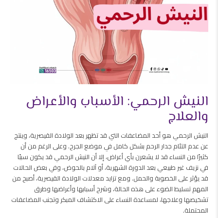
النيش الرحمي: الأسباب والأعراض
والعلاج
النيش الرحمي هو أحد المضاعفات التي قد تظهر بعد الولادة القيصرية، وينتج
عن عدم التئام جدار الرحم بشكل كامل في موضع الجرح. وعلى الرغم من أن
كثيرًا من النساء قد لا يشعرن بأي أعراض، إلا أن النيش الرحمي قد يكون سببًا
في نزيف غير طبيعي بعد الدورة الشهرية، أو آلام بالحوض، وفي بعض الحالات
قد يؤثر على الخصوبة والحمل. ومع تزايد معدلات الولادة القيصرية، أصبح من
المهم تسليط الضوء على هذه الحالة، وشرح أسبابها وأعراضها وطرق
تشخيصها وعلاجها، لمساعدة النساء على الاكتشاف المبكر وتجنب المضاعفات
المحتملة.