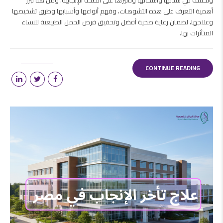
وتختلف في شدتها وأشكالها وتأثيرها على الصحة الإنجابية. ومن هنا تبرز
أهمية التعرف على هذه التشوهات، وفهم أنواعها وأسبابها وطرق تشخيصها
وعلاجها، لضمان رعاية صحية أفضل وتحقيق فرص الحمل الطبيعية للنساء
المتأثرات بها.
CONTINUE READING