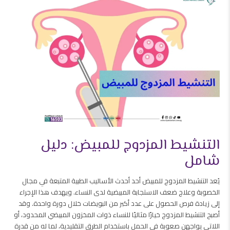
التنشيط المزدوج للمبيض: دليل
شامل
يُعد التنشيط المزدوج للمبيض أحد أحدث الأساليب الطبية المتبعة في مجال
الخصوبة وعلاج ضعف الاستجابة المبيضية لدى النساء. ويهدف هذا الإجراء
إلى زيادة فرص الحصول على عدد أكبر من البويضات خلال دورة واحدة. وقد
أصبح التنشيط المزدوج خيارًا مثاليًا للنساء ذوات المخزون المبيضي المحدود، أو
اللاتي يواجهن صعوبة في الحمل باستخدام الطرق التقليدية، لما له من قدرة