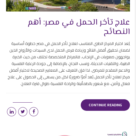
علاج تأخر الحمل في مصر: أهم
النصائح
يُعد اختيار المركز الطبي المناسب لعلاج تأخر الحمل في مصر خطوة أساسية
لضمان تحقيق أفضل النتائج وزيادة فرص الحمل لدى السيدات والأزواج الذين
يواجهون صعوبات في الإنجاب. فالمراكز المتخصصة تختلف من حيث الخبرة
الطبية، والتقنيات الحديثة، ونسب النجاح، بالإضافة إلى جودة الرعاية النفسية
والدعم المقدم للمرضى. لذا فإن التعرف على المعايير الصحيحة لاختيار أفضل
مركز لعلاج تأخر الحمل يُعد أمرًا ضروريًا لكل من يسعى إلى الحصول على علاج
فعال وآمن، مع شعور بالطمأنينة والراحة النفسية طوال فترة العلاج.
CONTINUE READING