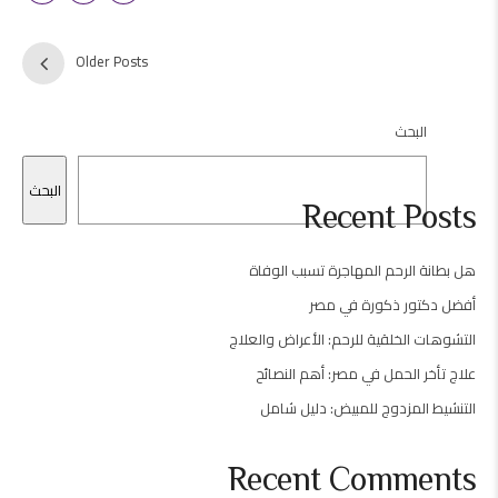
Older Posts
البحث
البحث
Recent Posts
هل بطانة الرحم المهاجرة تسبب الوفاة
أفضل دكتور ذكورة في مصر
التشوهات الخلقية للرحم: الأعراض والعلاج
علاج تأخر الحمل في مصر: أهم النصائح
التنشيط المزدوج للمبيض: دليل شامل
Recent Comments