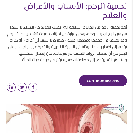
لحمية الرحم: الأسباب والأعراض
والعلاج
تُعَدّ لحمية الرحم من الحالات الشائعة التي تصيب العديد من النساء، لا سيما
في سنّ الإنجاب وما بعده. وهي عبارة عن نموّات حميدة تنشأ من بطانة الرحم،
وقد تختلف في حجمها وعددها، فتكون صغيرة لا تُسبّب أي أعراض، أو كبيرة
تؤدي إلى اضطرابات ملحوظة في الدورة الشهرية والقدرة على الإنجاب. وعلى
الرغم من أن معظم الزوائد اللحمية غير سرطانية، فإن إهمال تشخيصها
ومتابعتها قد يؤدي إلى مضاعفات صحية تؤثر في جودة حياة المرأة.
CONTINUE READING