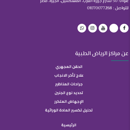
عنوانا: 50 شارع جزيرة العرب، المهندسين، الجيزة، مصر
للتواصل : 01070077268
عن مراكز الرياض الطبية
الحقن المجهري
علاج تأخر الانجاب
جراحات المناظير
تحديد نوع الجنين
الإجهاض المتكرر
تحليل تكسير المادة الوراثية
الرئيسية