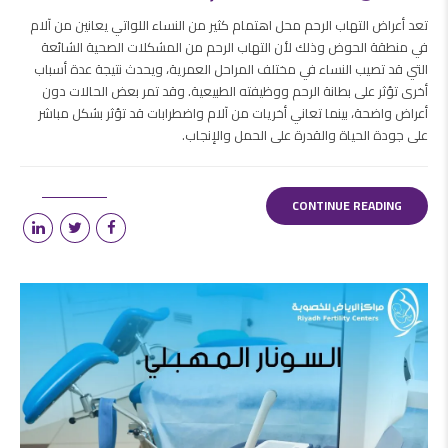
تعد أعراض التهاب الرحم محل اهتمام كثير من النساء اللواتي يعانين من آلام
في منطقة الحوض وذلك لأن التهاب الرحم من المشكلات الصحية الشائعة
التي قد تصيب النساء في مختلف المراحل العمرية، ويحدث نتيجة عدة أسباب
أخرى تؤثر على بطانة الرحم ووظيفته الطبيعية. وقد تمر بعض الحالات دون
أعراض واضحة، بينما تعاني أخريات من آلام واضطرابات قد تؤثر بشكل مباشر
على جودة الحياة والقدرة على الحمل والإنجاب.
CONTINUE READING