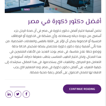
أفضل دكتور ذكورة في مصر
تكمن أهمية اختيار أفضل دكتور ذكورة في مصر في أن صحة الرجل جزء
أساسي من جودة حياته وسعادته، وأي مشكلة في الذكورة أو الوظائف
الجنسية أو الخصوبة يمكن أن تؤثر على الثقة بالنفس والعلاقات الشخصية. من
هنا تأتي أهمية زيارة دكتور ذكورة متخصص يمكنه تشخيص الحالة بدقة
ووضع خطة علاج مناسبة. في مصر، يوجد العديد من الأطباء المتميزين في
هذا المجال، ولكن اختيار الطبيب المناسب يتطلب معرفة خبراته، أسلوبه في
التعامل مع المرضى، والتقنيات التي يستخدمها. في هذا المقال، سنرشدك إلى
كيفية التعرف على أفضل دكتور ذكورة في مصر، وما المعايير التي يجب
الانتباه لها لضمان الحصول على أفضل رعاية صحية ممكنة.
CONTINUE READING