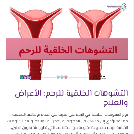
التشوهات الخلقية للرحم: الأعراض
والعلاج
تؤثر التشوهات الخلقية في الرحم على قدرته على القيام بوظائفه الطبيعية،
مما قد يؤدي إلى مشاكل في الخصوبة أو الحمل أو الولادة. وتعد التشوهات
الخلقية للرحم مجموعة متنوعة من الاختلالات التي تظهر منذ تكوين الجنين،