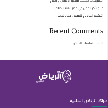
التشوهات الخلقية للرحم: الأعراض والعلاج
علاج تأخر الحمل في مصر: أهم النصائح
التنشيط المزدوج للمبيض: دليل شامل
Recent Comments
لا توجد تعليقات للعرض.
مراكز الرياض الطبية