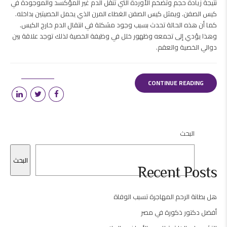
نتيجة زيادة حجم وتضخم الأوردة التي تنقل الدم غير المؤكسد والموجودة في
كيس الصفن. ويمثل كيس الصفن الغطاء المرن الذي يحمل الخصيتين بداخله.
كما أن هذه الحالة تحدث بسبب وجود مشكلة في انتقال الدم خارج الكيس.
وهذا يؤدي إلى تجمعه وظهور خلل في وظيفة الخصية لذلك توجد علاقة بين
دوالي الخصية والعقم.
CONTINUE READING
البحث
البحث
Recent Posts
هل بطانة الرحم المهاجرة تسبب الوفاة
أفضل دكتور ذكورة في مصر