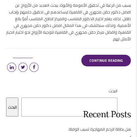
بسبب من الرغبة في تحقيق الأمومة والأبوة، يبحث العديد من الأزواج عن
افضل دكتور حقن مجهري في القاهرة ليساعدهم في تحقيق حلمهم بإنجاب
طفل. لذلك يعتبر اختيار الدكتور المناسب والمركز الطبي المناسب أمرًا بالغ
الأهمية. ولذلك سنكتشف في هذا المقال افضل دكتور حقن مجهري في
القاهرة وافضل مركز حقن مجهري في القاهرة لتوجيه الأزواج نحو اختيار الخيار
الأمثل لهم.
CONTINUE READING
البحث
البحث
Recent Posts
هل بطانة الرحم المهاجرة تسبب الوفاة