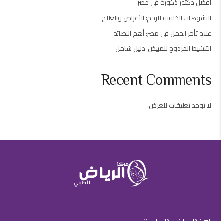
أفضل دكتور ذكورة في مصر
التشوهات الخلقية للرحم: الأعراض والعلاج
علاج تأخر الحمل في مصر: أهم النصائح
التنشيط المزدوج للمبيض: دليل شامل
Recent Comments
لا توجد تعليقات للعرض.