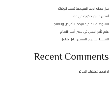
هل بطانة الرحم المهاجرة تسبب الوفاة
أفضل دكتور ذكورة في مصر
التشوهات الخلقية للرحم: الأعراض والعلاج
علاج تأخر الحمل في مصر: أهم النصائح
التنشيط المزدوج للمبيض: دليل شامل
Recent Comments
لا توجد تعليقات للعرض.