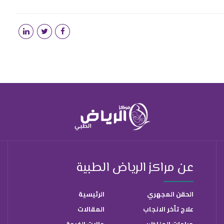
عن مراكز الرياض الطبية
الحقن المجهري
الرئيسية
علاج تأخر الانجاب
المقالات
جراحات المناظير
حالات الفرحة