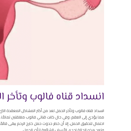
انسداد قناه فالوب وتأخر ا
انسداد قناه فالوب وتأخر الحمل تعد من أكثر المشاكل المعقدة التي قد
مما يؤدي إلى العقم، وفي حال كانت قناتي فالوب مغلقتين تمامًا، فإن ال
احتمال لتحقيق الحمل، إلا أن خطر حدوث حمل خارج الرحم يبقى قائمًا
وتعد هذه الحالة إحدى الأسباب الشائعة لتأخر الحمل.