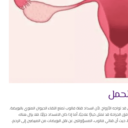
لحمل
 تواجه الأزواج. لأن انسداد قناة فالوب تمنع التقاء الحيوان المنوي بالبويضة.
جراحة قد تمثل خيارًا علاجيًا، أما إذا كان الانسداد جزئيًا. فلا يزال هناك
، حيث أن قناتي فالوب، المسؤولتين عن نقل البويضات من المبيضين إلى الرحم.