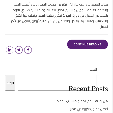
هناك العديد من العوامل التي تؤثر في حدوث الحمل ومن أهمها العمر
والصحة العامة للزوجين والتاريخ الطبي للعائلة. وعند السيدات التي تقوم
بالبحث عن الحمل، كل دورة شهرية تمثل إحباطاً شديداً وتجلب لها القلق
والاكتئاب. وهناك بما يعادل واحد من بين كل ثمانية أزواج يعانون من تأخر
الحمل.
CONTINUE READING
البحث
البحث
Recent Posts
هل بطانة الرحم المهاجرة تسبب الوفاة
أفضل دكتور ذكورة في مصر