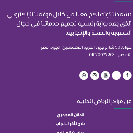
يسعدنا تواصلكم معنا من خلال موقعنا الإلكتروني،
الذي يعد بوابة رئيسية لجميع خدماتنا في مجال
الخصوبة والصحة والإنجابية.
عنوانا: 50 شارع جزيرة العرب، المهندسين، الجيزة، مصر
للتواصل : 01070077268
عن مراكز الرياض الطبية
الحقن المجهري
علاج تأخر الانجاب
جراحات المناظير