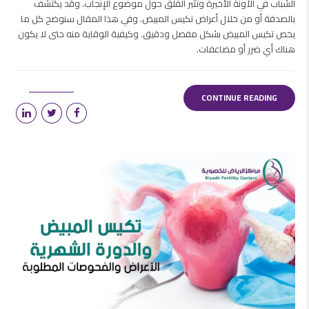
الشباب في الآونة الأخيرة وتثير القلق حول موضوع الإنجاب. وقد يكتشف
بالصدفة أو من خلال أعراض تكيس المبيض. وفي هذا المقال سنوضح كل ما
يخص تكيس المبيض بشكل مفصل ودقيق. وكيفية الوقاية منه حتى لا يكون
هناك أي ضرر أو مضاعفات.
CONTINUE READING