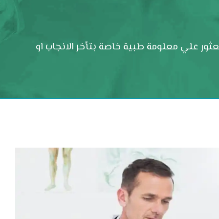
ور علي معلومة طبية خاصة بتأخر الانجاب او