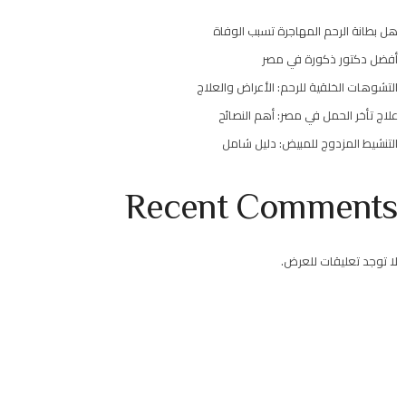
هل بطانة الرحم المهاجرة تسبب الوفاة
أفضل دكتور ذكورة في مصر
التشوهات الخلقية للرحم: الأعراض والعلاج
علاج تأخر الحمل في مصر: أهم النصائح
التنشيط المزدوج للمبيض: دليل شامل
Recent Comments
لا توجد تعليقات للعرض.