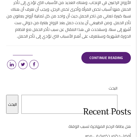
الأزواج الراغبين في الإنجاب. وهناك العديد من الأسباب التي تؤدي إلى تأخر
الحمل منها أسباب تخص المرأة وأخرى تخص الرجل، ويجب أن نعرف أن هناك
نسبة كبيرة تعاني من تاخر الحمل حيث أن واحد من كل ثمانية أزواج يعانون من
تأخر الحمل. ومن الطبيعي أن يحدث حمل بعد الزواج بفترة من حوالي ست
أشهر إلى سنة. وسنتحدث في هذا المقال عن سبب تأخر الحمل مع انتظام
الدورة الشهرية وسنتعرف على أهم الأسباب التي تؤدي إلى تأخر الحمل.
CONTINUE READING
البحث
البحث
Recent Posts
هل بطانة الرحم المهاجرة تسبب الوفاة
أفضل دكتور ذكورة في مصر