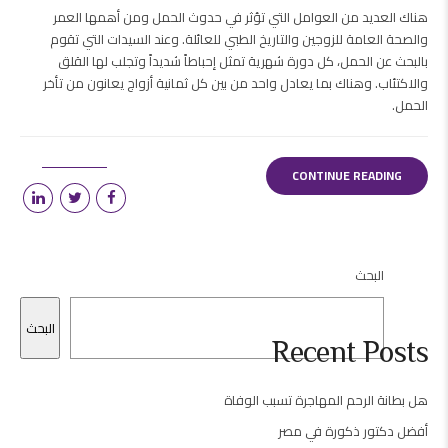
هناك العديد من العوامل التي تؤثر في حدوث الحمل ومن أهمها العمر
والصحة العامة للزوجين والتاريخ الطبي للعائلة. وعند السيدات التي تقوم
بالبحث عن الحمل، كل دورة شهرية تمثل إحباطاً شديداً وتجلب لها القلق
والاكتئاب. وهناك بما يعادل واحد من بين كل ثمانية أزواج يعانون من تأخر
الحمل.
CONTINUE READING
البحث
البحث
Recent Posts
هل بطانة الرحم المهاجرة تسبب الوفاة
أفضل دكتور ذكورة في مصر