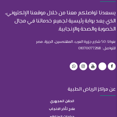
يسعدنا تواصلكم معنا من خلال موقعنا الإلكتروني،
الذي يعد بوابة رئيسية لجميع خدماتنا في مجال
الخصوبة والصحة والإنجابية.
عنوانا: 50 شارع جزيرة العرب، المهندسين، الجيزة، مصر
للتواصل : 01070077268
عن مراكز الرياض الطبية
الحقن المجهري
علاج تأخر الانجاب
جراحات المناظير