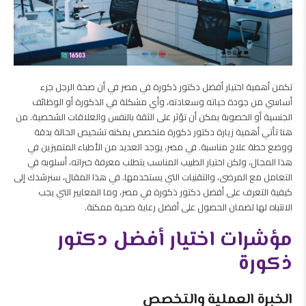
تكمن أهمية اختيار أفضل دكتور ذكورة في مصر في أن صحة الرجل جزء
أساسي من جودة حياته وسعادته، وأي مشكلة في الذكورة أو الوظائف
الجنسية أو الخصوبة يمكن أن تؤثر على الثقة بالنفس والعلاقات الشخصية. من
هنا تأتي أهمية زيارة دكتور ذكورة متخصص يمكنه تشخيص الحالة بدقة
ووضع خطة علاج مناسبة. في مصر، يوجد العديد من الأطباء المتميزين في
هذا المجال، ولكن اختيار الطبيب المناسب يتطلب معرفة خبراته، أسلوبه في
التعامل مع المرضى، والتقنيات التي يستخدمها. في هذا المقال، سنرشدك إلى
كيفية التعرف على أفضل دكتور ذكورة في مصر، وما المعايير التي يجب
الانتباه لها لضمان الحصول على أفضل رعاية صحية ممكنة.
مؤشرات اختيار أفضل دكتور
ذكورة
الخبرة العملية والتخصص