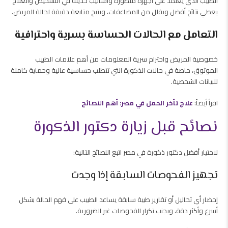
الطبيب الذي يعتمد على أجهزة متطورة وأساليب حديثة في التشخيص والعلاج
يعطي نتائج أفضل ويقلل من المضاعفات، ويتيح متابعة دقيقة لحالة المريض.
التعامل مع الحالات الحساسة بسرية واحترافية
خصوصية المريض واحترام سرية المعلومات من أهم علامات الطبيب
الموثوق، خاصة في حالات الذكورة التي تتطلب حساسية عالية وحماية كاملة
للبيانات الشخصية.
اقرأ أيضاً:
علاج تأخر الحمل في مصر: أهم النصائح
نصائح قبل زيارة دكتور الذكورة
لاختيار أفضل دكتور ذكورة في مصر اتبع النصائح التالية:
تجهيز الفحوصات السابقة إذا وجدت
إحضار أي تحاليل أو تقارير طبية سابقة يساعد الطبيب على فهم الحالة بشكل
أسرع وأكثر دقة، ويجنب تكرار الفحوصات غير الضرورية.