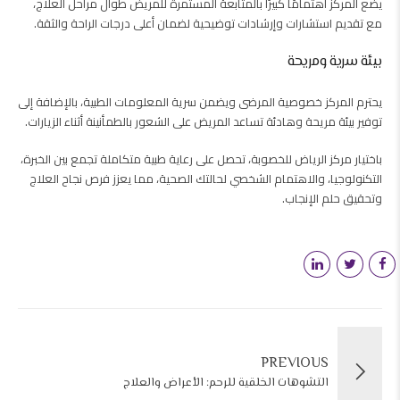
يضع المركز اهتمامًا كبيرًا بالمتابعة المستمرة للمريض طوال مراحل العلاج،
مع تقديم استشارات وإرشادات توضيحية لضمان أعلى درجات الراحة والثقة.
بيئة سرية ومريحة
يحترم المركز خصوصية المرضى ويضمن سرية المعلومات الطبية، بالإضافة إلى
توفير بيئة مريحة وهادئة تساعد المريض على الشعور بالطمأنينة أثناء الزيارات.
باختيار مركز الرياض للخصوبة، تحصل على رعاية طبية متكاملة تجمع بين الخبرة،
التكنولوجيا، والاهتمام الشخصي لحالتك الصحية، مما يعزز فرص نجاح العلاج
وتحقيق حلم الإنجاب.
PREVIOUS
التشوهات الخلقية للرحم: الأعراض والعلاج