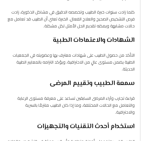
كلما زادت سنوات خبرة الطبيب وتخصصه الدقيق في مشاكل الذكورة، زادت
فرص التشخيص الصحيح والعلاج الفعال. الخبرة تعني أن الطبيب قد تعامل مع
حالات مشابهة ويمكنه تقديم الحل الأمثل لكل مشكلة.
الشهادات والاعتمادات الطبية
التأكد من حصول الطبيب على شهادات معترف بها وعضويته في الجمعيات
الطبية يضمن مستوى عالٍ من الاحترافية، ويؤكد التزامه بالمعايير الطبية
الحديثة.
سمعة الطبيب وتقييم المرضى
قراءة تجارب وآراء المرضى السابقين تساعد على معرفة مستوى الرعاية
والتعامل مع الحالات المختلفة، وما إذا كان الطبيب ملتزمًا بالسرية
والاحترافية.
استخدام أحدث التقنيات والتجهيزات