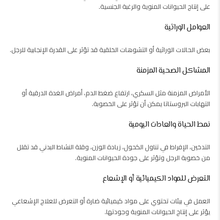
على إنتاج الحيوانات المنوية والرغبة الجنسية.
العوامل الوراثية
بعض الحالات الوراثية أو التشوهات الخلقية قد تؤثر على القدرة الإنجابية للرجل.
المشاكل الصحية المزمنة
الأمراض المزمنة مثل السكري، ارتفاع ضغط الدم، أمراض الغدة الدرقية أو
التهابات البروستاتا يمكن أن تؤثر على الخصوبة.
نمط الحياة والعادات اليومية
التدخين، الإفراط في تناول الكحول، زيادة الوزن، وقلة النشاط البدني قد تقلل
من خصوبة الرجل وتؤثر على جودة الحيوانات المنوية.
التعرض للمواد الكيميائية أو الإشعاع
العمل في بيئات تحتوي على مواد كيميائية ضارة أو التعرض للعلاج الإشعاعي
يؤثر على إنتاج الحيوانات المنوية وجودتها.