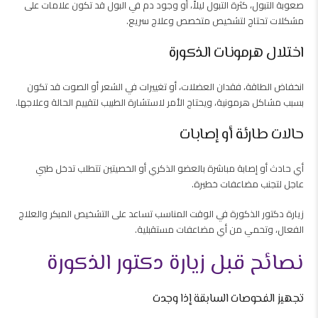
صعوبة التبول، كثرة التبول ليلاً، أو وجود دم في البول قد تكون علامات على
مشكلات تحتاج لتشخيص متخصص وعلاج سريع.
اختلال هرمونات الذكورة
انخفاض الطاقة، فقدان العضلات، أو تغييرات في الشعر أو الصوت قد تكون
بسبب مشاكل هرمونية، ويحتاج الأمر لاستشارة الطبيب لتقييم الحالة وعلاجها.
حالات طارئة أو إصابات
أي حادث أو إصابة مباشرة بالعضو الذكري أو الخصيتين تتطلب تدخل طبي
عاجل لتجنب مضاعفات خطيرة.
زيارة دكتور الذكورة في الوقت المناسب تساعد على التشخيص المبكر والعلاج
الفعال، وتحمي من أي مضاعفات مستقبلية.
نصائح قبل زيارة دكتور الذكورة
تجهيز الفحوصات السابقة إذا وجدت