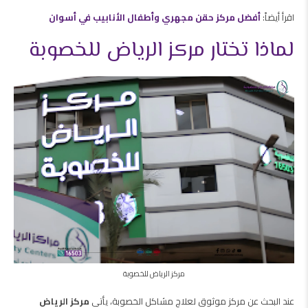
اقرأ أيضاً:
أفضل مركز حقن مجهري وأطفال الأنابيب في أسوان
لماذا تختار مركز الرياض للخصوبة
مركز الرياض للخصوبة
عند البحث عن مركز موثوق لعلاج مشاكل الخصوبة، يأتي
مركز الرياض