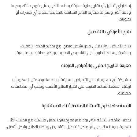
إحضار أي تحاليل أو تقارير طبية سابقة يساعد الطبيب على فهم حالتك بسرعة
ودقة أكبر، ويتيح له مقارنة النتائج السابقة بالجديدة لتحديد أي تغييرات أو
تطورات.
شرح الأعراض بالتفصيل
سرد الأعراض التي تعاني منها بشكل واضح، مع تحديد المدة، التوقيت،
والشدة، يساعد الطبيب على التشخيص الصحيح ووضع خطة علاج مناسبة.
معرفة التاريخ الطبي والأمراض المزمنة
مشاركة أي معلومات عن الأمراض السابقة أو المستمرة، مثل السكري أو
ارتفاع الضغط، تساعد الطبيب على اختيار العلاج الأنسب وتجنب أي مضاعفات
محتملة.
الاستعداد لطرح الأسئلة المهمة أثناء الاستشارة
تحضير قائمة بالأسئلة التي تود معرفة إجاباتها يجعل جلستك مع الطبيب أكثر
فعالية، ويساعدك على فهم كل تفاصيل التشخيص وخطة العلاج بشكل أفضل.