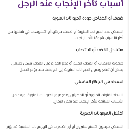
أسباب تأخر الإنجاب عند الرجل
ضعف أو انخفاض جودة الحيوانات المنوية
انخفاض عدد الحيوانات المنوية أو ضعف حركتها أو التشوهات في شكلها من
أكثر الأسباب شيوعًا لتأخر الإنجاب.
مشاكل القذف أو الانتصاب
صعوبة الانتصاب أو القذف المبكر أو عدم القدرة على القذف بشكل طبيعي
يمكن أن تمنع وصول الحيوانات المنوية إلى البويضة، مما يؤخر الحمل.
انسداد في الجهاز التناسلي
انسداد القنوات المنوية أو الخصيتين يمنع مرور الحيوانات المنوية، ويعد من
الأسباب الشائعة لتأخر الإنجاب عند بعض الرجال.
اختلال الهرمونات الذكرية
انخفاض هرمون التستوستيرون أو أي اضطراب في الهرمونات الجنسية قد يؤثر