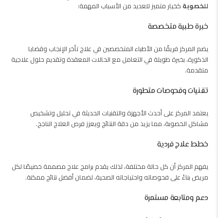
للخصوبة
كخيار متميز للعديد من الأسباب المهمة:
خبرة طبية متخصصة
يضم المركز فريقًا من الأطباء المتخصصين في علاج تأخر الإنجاب وقضايا
الذكورة، بخبرة طويلة في التعامل مع الحالات المعقدة وتقديم حلول علاجية
متقدمة.
تقنيات وفحوصات متطورة
يعتمد المركز على أحدث الأجهزة والتقنيات الحديثة في تحليل وتشخيص
مشاكل الخصوبة، مما يزيد من دقة النتائج ويعزز فرص العلاج الناجح.
خطط علاج فردية
يفهم المركز أن كل حالة مختلفة، لذلك يقدم برامج علاج مصممة خصيصًا لكل
مريض بناءً على فحوصاته واحتياجاته الصحية، لضمان أفضل نتائج ممكنة.
دعم ومتابعة مستمرة